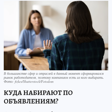
В большинстве сфер и отраслей в данный момент сформировался
рынок работодателя, поэтому компаниям есть из кого выбирать.
Фото: fizkes/Shutterstock/Fotodom
КУДА НАБИРАЮТ ПО
ОБЪЯВЛЕНИЯМ?