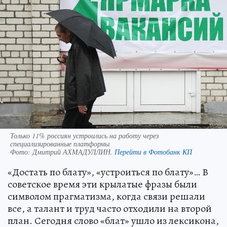
Только 11% россиян устроились на работу через
специализированные платформы
Фото:
Дмитрий АХМАДУЛЛИН.
Перейти в Фотобанк КП
«Достать по блату», «устроиться по блату»… В
советское время эти крылатые фразы были
символом прагматизма, когда связи решали
все, а талант и труд часто отходили на второй
план. Сегодня слово «блат» ушло из лексикона,