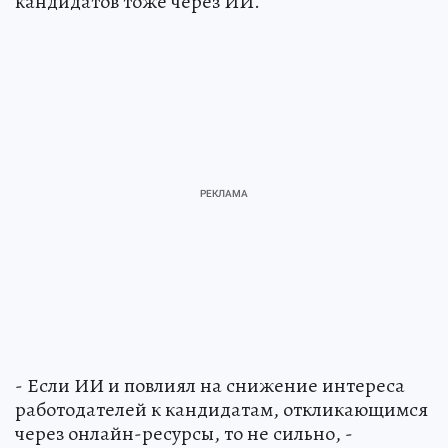
кандидатов тоже через ИИ.
- Если ИИ и повлиял на снижение интереса
работодателей к кандидатам, откликающимся
через онлайн-ресурсы, то не сильно, -