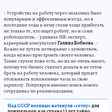
- Устройства на работу через знакомых было
популярным и эффективным всегда, но в
последние годы к нему стали чаще прибегать
не только те, кто ищет работу, но и сами
работодатели, - удивила HR-эксперт,
карьерный консультант
Галина Бобкова
. -
Важно не путать нетворкинг с кумовством,
когда нужно пристроить своего человека.
Такие случаи тоже есть, но их не очень много,
потому что бизнес считает деньги и не готов
брать на работу человека, который придет
отсиживать положенные часы за свою
зарплату. Популярен именно поиск нового
сотрудника по рекомендациям.
Над СССР военные натянули «сетку»
для
пришельцев: как страна 13 лет тайно