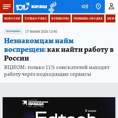
НОВОСТИ
ТОЛЬКО У НАС
ВОЕНКОРЫ
УКРАИНА: СВОДКА
КП В М
17 июня 2026 12:40
ЭКОНОМИКА
Незнакомцам найм
воспрещен:
как найти работу в
России
ВЦИОМ: только 11% соискателей находят
работу через подходящие сервисы