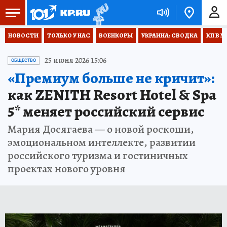
НОВОСТИ
ТОЛЬКО У НАС
ВОЕНКОРЫ
УКРАИНА: СВОДКА
КП В М
25 июня 2026 15:06
ОБЩЕСТВО
«Премиум больше не кричит»:
как ZENITH Resort Hotel & Spa
5* меняет российский сервис
Мария Досягаева — о новой роскоши,
эмоциональном интеллекте, развитии
российского туризма и гостиничных
проектах нового уровня