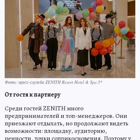
Фото: пресс-служба ZENITH Resort Hotel & Spa 5*
От гостя к партнеру
Среди гостей ZENITH много
предпринимателей и топ-менеджеров. Они
приезжают отдыхать, но продолжают видеть
возможности: площадку, аудиторию,
ценности, точки соприкосновения. Поэтому у