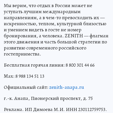
Мы верим, что отдых в России может не
уступать лучшим международным
направлениям, а в чем-то превосходить их —
искренностью, теплом, культурной близостью
и умением видеть в госте не номер
бронирования, а человека. ZENITH — флагман
этого движения и часть большой стратегии по
развитию современного российского
гостеприимства.
Бесплатная горячая линия: 8 800 301 44 66
Max: 8 988 134 51 13
Официальный сайт:
zenith-anapa.ru
г.-к. Анапа, Пионерский проспект, д. 75
Реклама. ИП Димоева М.И. ИНН 230112759753.