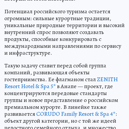
Потенциал российского туризма остается
огромным: сильные курортные традиции,
уникальные природные территории и высокий
внутренний спрос позволяют создавать
продукты, способные конкурировать с
международными направлениями по сервису
и инфраструктуре.
Такую задачу ставит перед собой группа
компаний, развивающая объекты
гостеприимства. Ее флагманом стал
ZENITH
Resort Hotel & Spa 5*
в Анапе — проект, где
концентрируются передовые стандарты
группы и новое представление о российском
премиальном курорте. В линейке также
развивается
CORUDO Family Resort & Spa 4*
:
объект другой категории, но с той же идеей
целостного семейного отдыха, и множество