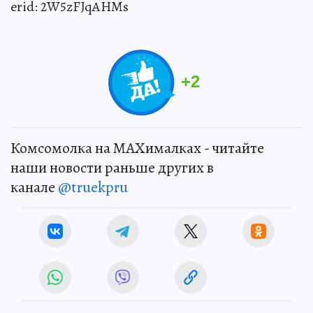
erid: 2W5zFJqAHMs
+
2
Комсомолка на MAXималках - читайте
наши новости раньше других в
канале
@truekpru