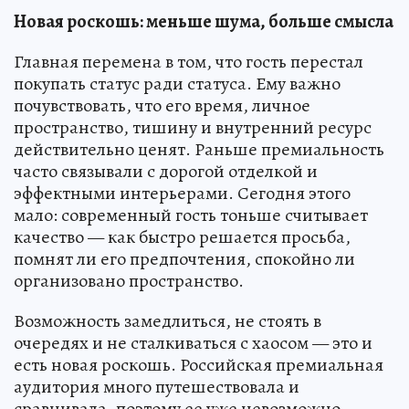
Новая роскошь: меньше шума, больше смысла
Главная перемена в том, что гость перестал
покупать статус ради статуса. Ему важно
почувствовать, что его время, личное
пространство, тишину и внутренний ресурс
действительно ценят. Раньше премиальность
часто связывали с дорогой отделкой и
эффектными интерьерами. Сегодня этого
мало: современный гость тоньше считывает
качество — как быстро решается просьба,
помнят ли его предпочтения, спокойно ли
организовано пространство.
Возможность замедлиться, не стоять в
очередях и не сталкиваться с хаосом — это и
есть новая роскошь. Российская премиальная
аудитория много путешествовала и
сравнивала, поэтому ее уже невозможно