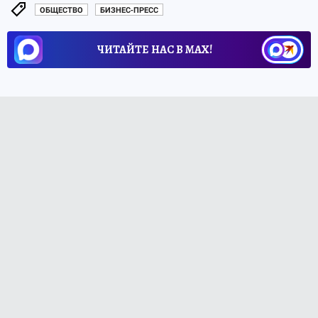
ОБЩЕСТВО
БИЗНЕС-ПРЕСС
ЧИТАЙТЕ НАС В МАХ!