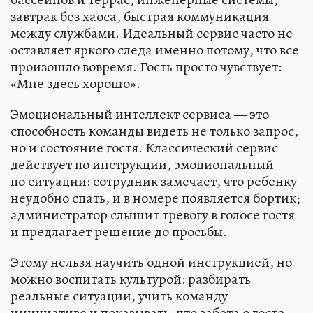
завтрак без хаоса, быстрая коммуникация
между службами. Идеальный сервис часто не
оставляет яркого следа именно потому, что все
произошло вовремя. Гость просто чувствует:
«Мне здесь хорошо».
Эмоциональный интеллект сервиса — это
способность команды видеть не только запрос,
но и состояние гостя. Классический сервис
действует по инструкции, эмоциональный —
по ситуации: сотрудник замечает, что ребенку
неудобно спать, и в номере появляется бортик;
администратор слышит тревогу в голосе гостя
и предлагает решение до просьбы.
Этому нельзя научить одной инструкцией, но
можно воспитать культурой: разбирать
реальные ситуации, учить команду
инициативе и показывать, что забота о госте —