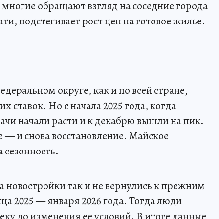
у многие обращают взгляд на соседние города
ати, подстегивает рост цен на готовое жилье.
деральном округе, как и по всей стране,
х ставок. Но с начала 2025 года, когда
ачи начали расти и к декабрю вышли на пик.
е — и снова восстановление. Майское
 сезонность.
а новостройки так и не вернулись к прежним
ца 2025 — января 2026 года. Тогда люди
еку до изменения ее условий. В итоге данные