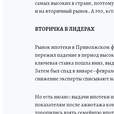
самых высоких в стране, поэтом
и на вторичный рынок. А это, кст
ВТОРИЧКА В ЛИДЕРАХ
Рынок ипотеки в Приволжском фе
пережил падение в период высоки
ключевая ставка пошла вниз, выд
Затем был спад в январе–феврал
снижение эксперты списывают на
Но есть нюанс: выдачи ипотеки н
показателям после ажиотажа кон
торопились взять семейную ипот