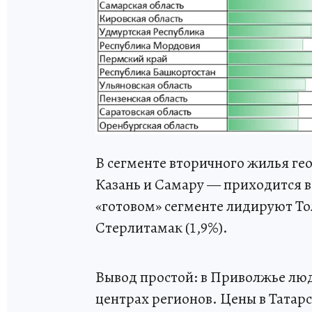
В сегменте вторичного жилья ге
Казань и Самару — приходится вс
«готовом» сегменте лидируют Тол
Стерлитамак (1,9%).
Вывод простой: в Приволжье люд
центрах регионов. Цены в Татар