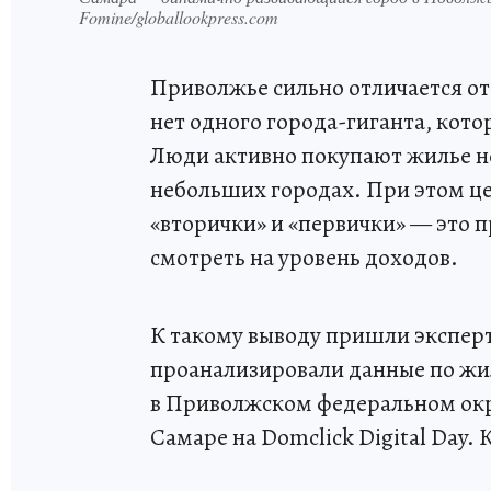
Fomine/globallookpress.com
Приволжье сильно отличается от
нет одного города-гиганта, кото
Люди активно покупают жилье не 
небольших городах. При этом це
«вторички» и «первички» — это п
смотреть на уровень доходов.
К такому выводу пришли экспер
проанализировали данные по жи
в Приволжском федеральном окр
Самаре на Domclick Digital Day.