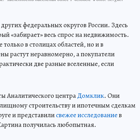
 других федеральных округов России. Здесь
рый «забирает» весь спрос на недвижимость.
только в столицах областей, но и в
ны растут неравномерно, а покупатели
рактически две разные вселенные, если
ты Аналитического центра
Домклик
. Они
лищному строительству и ипотечным сделкам
уге и представили
свежее исследование
в
 Картина получилась любопытная.