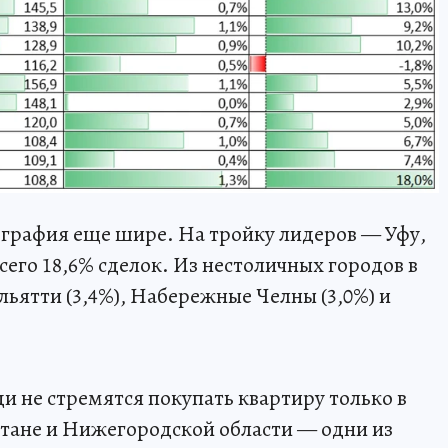
ография еще шире. На тройку лидеров — Уфу,
его 18,6% сделок. Из нестоличных городов в
ьятти (3,4%), Набережные Челны (3,0%) и
и не стремятся покупать квартиру только в
стане и Нижегородской области — одни из