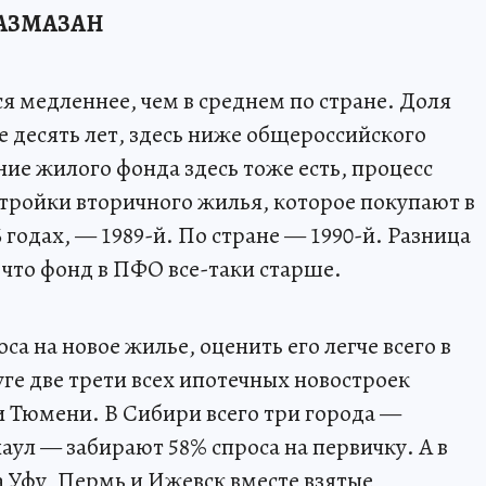
РАЗМАЗАН
я медленнее, чем в среднем по стране. Доля
е десять лет, здесь ниже общероссийского
ние жилого фонда здесь тоже есть, процесс
тройки вторичного жилья, которое покупают в
 годах, — 1989-й. По стране — 1990-й. Разница
м, что фонд в ПФО все-таки старше.
са на новое жилье, оценить его легче всего в
уге две трети всех ипотечных новостроек
и Тюмени. В Сибири всего три города —
аул — забирают 58% спроса на первичку. А в
а Уфу, Пермь и Ижевск вместе взятые