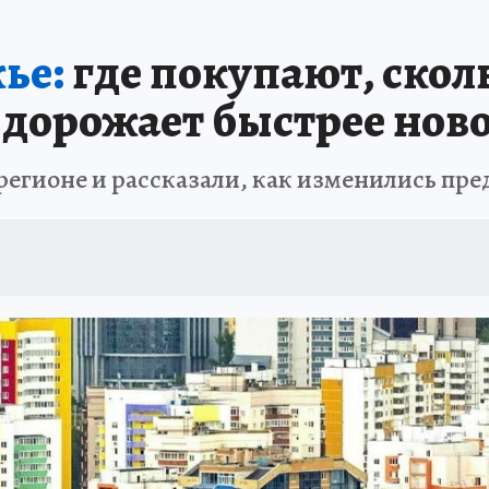
ье:
где покупают, скол
 дорожает быстрее нов
егионе и рассказали, как изменились пред