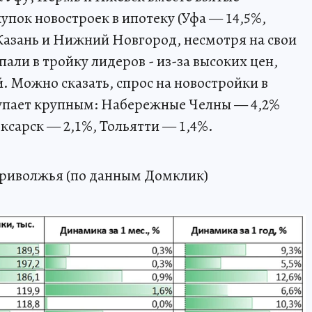
упок новостроек в ипотеку (Уфа — 14,5%,
Казань и Нижний Новгород, несмотря на свои
пали в тройку лидеров - из-за высоких цен,
. Можно сказать, спрос на новостройки в
тупает крупным: Набережные Челны — 4,2%
ксарск — 2,1%, Тольятти — 1,4%.
Приволжья (по данным Домклик)