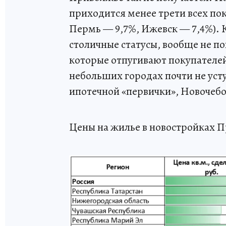
приходится менее трети всех пок
Пермь — 9,7%, Ижевск — 7,4%). 
столичные статусы, вообще не по
которые отпугивают покупателей
небольших городах почти не ус
ипотечной «первички», Новочебо
Цены на жилье в новостройках 