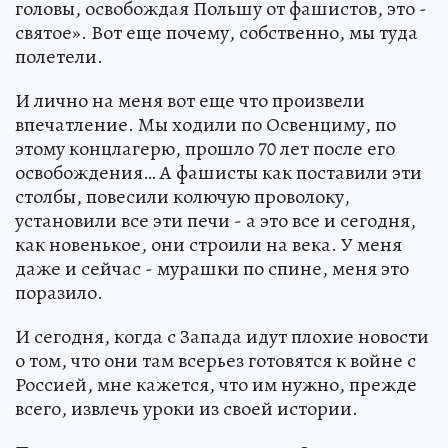
головы, освобождая Польшу от фашистов, это -
святое». Вот еще почему, собственно, мы туда
полетели.
И лично на меня вот еще что произвели
впечатление. Мы ходили по Освенциму, по
этому концлагерю, прошло 70 лет после его
освобождения… А фашисты как поставили эти
столбы, повесили колючую проволоку,
установили все эти печи - а это все и сегодня,
как новенькое, они строили на века. У меня
даже и сейчас - мурашки по спине, меня это
поразило.
И сегодня, когда с Запада идут плохие новости
о том, что они там всерьез готовятся к войне с
Россией, мне кажется, что им нужно, прежде
всего, извлечь уроки из своей истории.