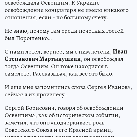
освобождала Освенцим. К Украине
освобождение концлагеря не имело никакого
отношения, если - по большому счету.
Не знаю, почему там среди почетных гостей
был Порошенко…
С нами летел, вернее, мы с ним летели,
Иван
Степанович Мартынушкин
, он освобождал
тогда Освенцим. Он тоже находился в
самолете. Рассказывал, как все это было.
И еще мне запомнились слова Сергея Иванова,
сейчас я их произнесу…
Сергей Борисович, говоря об освобождении
Освенцима, как об историческом событии,
заметил, что оно «подчеркивает роль
Советского Союза и его Красной армии,