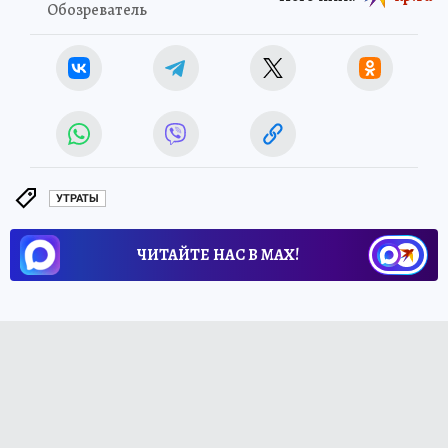
Обозреватель
УТРАТЫ
ЧИТАЙТЕ НАС В МАХ!