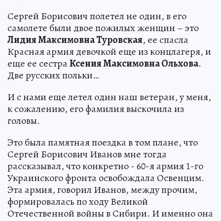
Сергей Борисович полетел не один, в его
самолете были двое пожилых женщин – это
Лидия Максимовна Туровская
, ее спасла
Красная армия девочкой еще из концлагеря, и
еще ее сестра
Ксения Максимовна Ольхова
.
Две русских польки…
И с нами еще летел один наш ветеран, у меня,
к сожалению, его фамилия выскочила из
головы.
Это была памятная поездка в том плане, что
Сергей Борисович Иванов мне тогда
рассказывал, что конкретно - 60-я армия 1-го
Украинского фронта освобождала Освенцим.
Эта армия, говорил Иванов, между прочим,
формировалась по ходу Великой
Отечественной войны в Сибири. И именно она