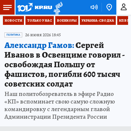
НОВОСТИ
ТОЛЬКО У НАС
ВОЕНКОРЫ
УКРАИНА: СВОДКА
КП В М
26 июня 2026 18:45
ПОЛИТИКА
Александр Гамов:
Сергей
Иванов в Освенциме говорил -
освобождая Польшу от
фашистов, погибли 600 тысяч
советских солдат
Наш политобозреватель в эфире Радио
«КП» вспоминает свою самую сложную
командировку с легендарным главой
Администрации Президента России