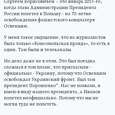
Сергеем Борисовичем – это январь 2015-го,
когда глава Администрации Президента
России полетел в Польшу - на 70-летие
освобождения фашистского концлагеря
Освенцим.
У меня такое ощущение, что из журналистов
была только «Комсомольская правда», то есть я
один. Там были и телеканалы.
Но дело даже не в этом. Это был поездка
сложная в том плане, что пригласили -
официально - Украину, потому что Освенцим
освобождал Украинский фронт. Был там
президент Порошенко*. Нас не позвали, я
имею в виду нашего президента, а Иванов
полетел неофициально. Потому что мы не
могли туда не полететь.