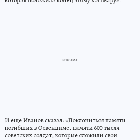
которая положила конец этому кошмару».
И еще Иванов сказал: «Поклониться памяти
погибших в Освенциме, памяти 600 тысяч
советских солдат, которые сложили свои