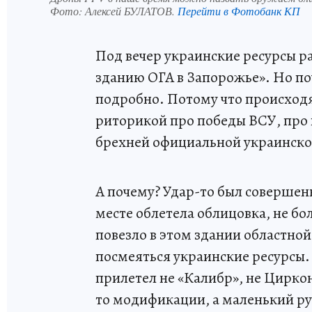
Фото:
Алексей БУЛАТОВ.
Перейти в Фотобанк КП
Под вечер украинские ресурсы ра
зданию ОГА в Запорожье». Но поч
подробно. Потому что происходя
риторикой про победы ВСУ, про
брехней официальной украинско
А почему? Удар-то был совершен
месте облетела облицовка, не бо
повезло в этом здании областно
посмеяться украинские ресурсы.
прилетел не «Калибр», не Циркон
то модификации, а маленький ру