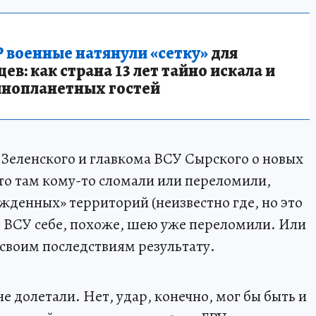
 военные натянули «сетку»
для
в: как страна 13 лет тайно искала и
инопланетных гостей
 Зеленского и главкома ВСУ Сырского о новых
-то там кому-то сломали или переломили,
жденных» территорий (неизвестно где, но это
). ВСУ себе, похоже, шею уже переломили. Или
 своим последствиям результату.
 долетали. Нет, удар, конечно, мог бы быть и