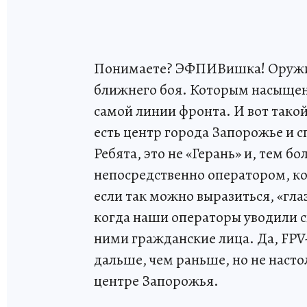
Понимаете? ЭФПИВишка! Оружие 
ближнего боя. Которым насыщены
самой линии фронта. И вот тако
есть центр города Запорожье и 
Ребята, это не «Герань» и, тем б
непосредственно оператором, ко
если так можно выразиться, «гла
когда наши операторы уводили св
ними гражданские лица. Да, FPV
дальше, чем раньше, но не насто
центре Запорожья.