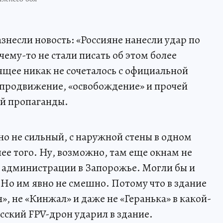
знесли новость: «Россияне нанесли удар по
ему-то не стали писать об этом более
щее никак не сочеталось с официальной
 продвижение, «освобождение» и прочей
й пропаганды.
но не сильный, с наружной стены в одном
лее того. Ну, возможно, там еще окнам не
й администрации в Запорожье. Могли бы и
 Но им явно не смешно. Потому что в здание
», не «Кинжал» и даже не «Геранька» в какой-
сский FPV-дрон ударил в здание.