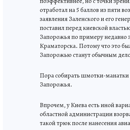
поэффективнее, но с точки зрени
отработал на 5 баллов из пяти в
заявления Заленского и его генер
поставил перед киевской власть
Запорожья по примеру недавно 
Краматорска. Потому что это был
Запорожью станут обычным дел
Пора собирать шмотки-манатки 
Запорожья.
Впрочем, у Киева есть иной вари
областной администрации взорв
такой трюк после нанесения ави