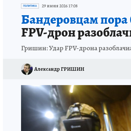
ИСПЫТАНО НА СЕБЕ
29 июня 2026 17:08
ПОЛИТИКА
Бандеровцам пора 
FPV-дрон разоблач
Гришин: Удар FPV-дрона разоблачил
Александр ГРИШИН