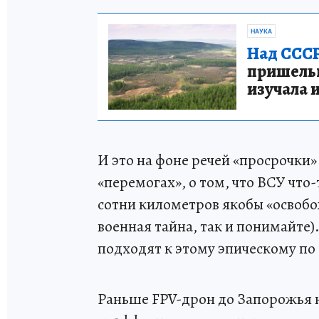
НАУКА
Над СССР
пришельце
изучала 
И это на фоне речей «просрочки»
«перемогах», о том, что ВСУ что
сотни километров якобы «освобо
военная тайна, так и понимайте
подходят к этому эпическому по
Раньше FPV-дрон до Запорожья не