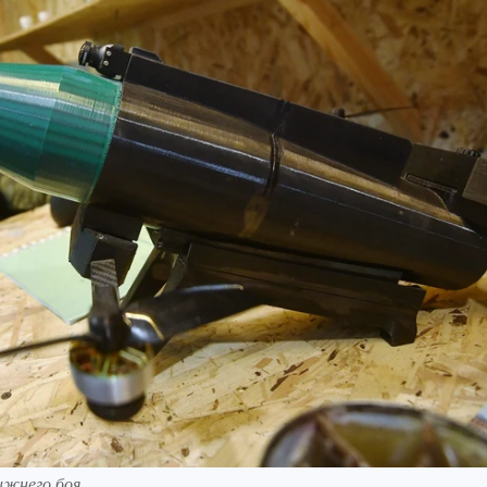
ижнего боя