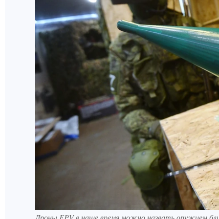
Дроны FPV в наше время можно назвать оружием бл