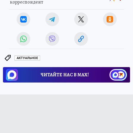
корреспондент
АКТУАЛЬНОЕ
ЧИТАЙТЕ НАС В МАХ!