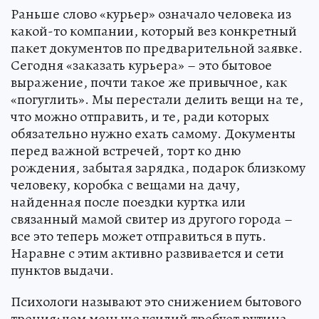
Раньше слово «курьер» означало человека из
какой-то компании, который вез конкретный
пакет документов по предварительной заявке.
Сегодня «заказать курьера» – это бытовое
выражение, почти такое же привычное, как
«погуглить». Мы перестали делить вещи на те,
что можно отправить, и те, ради которых
обязательно нужно ехать самому. Документы
перед важной встречей, торт ко дню
рождения, забытая зарядка, подарок близкому
человеку, коробка с вещами на дачу,
найденная после поездки куртка или
связанный мамой свитер из другого города –
все это теперь может отправиться в путь.
Наравне с этим активно развивается и сети
пунктов выдачи.
Психологи называют это снижением бытового
трения: чем меньше усилий требует рутина,