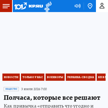
НОВОСТИ
ТОЛЬКО У НАС
ВОЕНКОРЫ
УКРАИНА: СВОДКА
КП В М
3 июля 2026 7:00
ОБЩЕСТВО
Полчаса, которые все решают
Как привычка «отправить что угодно и