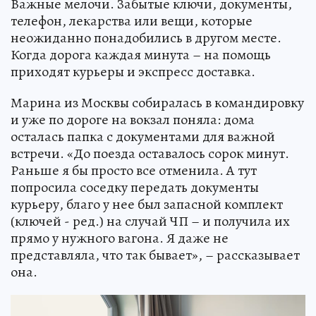
Важные мелочи. Забытые ключи, документы,
телефон, лекарства или вещи, которые
неожиданно понадобились в другом месте.
Когда дорога каждая минута – на помощь
приходят курьеры и экспресс доставка.
Марина из Москвы собиралась в командировку
и уже по дороге на вокзал поняла: дома
осталась папка с документами для важной
встречи. «До поезда оставалось сорок минут.
Раньше я бы просто все отменила. А тут
попросила соседку передать документы
курьеру, благо у нее был запасной комплект
(ключей - ред.) на случай ЧП – и получила их
прямо у нужного вагона. Я даже не
представляла, что так бывает», – рассказывает
она.