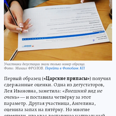
Участники дегустации знали только номер образца.
Фото:
Михаил ФРОЛОВ.
Перейти в Фотобанк КП
Первый образец (
«Царские припасы»
) получил
сдержанные оценки. Одна из дегустаторов,
Лея Ивановна, заметила:
«Внешний вид не
очень»
— и поставила четвёрку за этот
параметр. Другая участница, Ангелина,
оценила запах на пятёрку. Но многие
отметили, что квас достаточно натуральный.