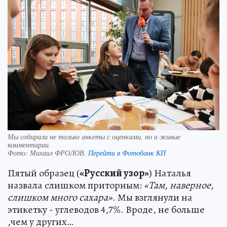
Мы собирали не только анкеты с оценками, но и живые
комментарии.
Фото:
Михаил ФРОЛОВ.
Перейти в Фотобанк КП
Пятый образец (
«Русский узор»
) Наталья
назвала слишком приторным:
«Там, наверное,
слишком много сахара»
. Мы взглянули на
этикетку - углеводов 4,7%. Вроде, не больше
,чем у других…