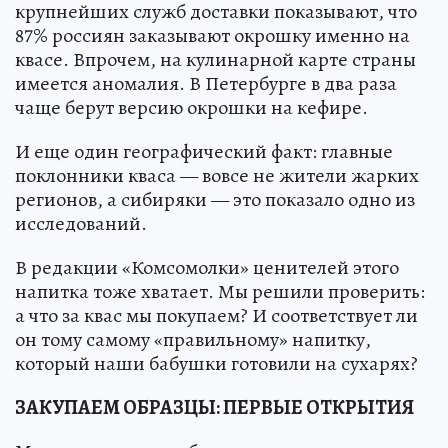
крупнейших служб доставки показывают, что
87% россиян заказывают окрошку именно на
квасе. Впрочем, на кулинарной карте страны
имеется аномалия. В Петербурге в два раза
чаще берут версию окрошки на кефире.
И еще один географический факт: главные
поклонники кваса — вовсе не жители жарких
регионов, а сибиряки — это показало одно из
исследований.
В редакции «Комсомолки» ценителей этого
напитка тоже хватает. Мы решили проверить:
а что за квас мы покупаем? И соответствует ли
он тому самому «правильному» напитку,
который наши бабушки готовили на сухарях?
ЗАКУПАЕМ ОБРАЗЦЫ: ПЕРВЫЕ ОТКРЫТИЯ