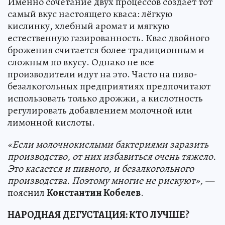
Именно сочетание двух процессов создаёт тот
самый вкус настоящего кваса: лёгкую
кислинку, хлебный аромат и мягкую
естественную газированность. Квас двойного
брожения считается более традиционным и
сложным по вкусу. Однако не все
производители идут на это. Часто на пиво-
безалкогольных предприятиях предпочитают
использовать только дрожжи, а кислотность
регулировать добавлением молочной или
лимонной кислоты.
«Если молочнокислыми бактериями заразить
производство, от них избавиться очень тяжело.
Это касается и пивного, и безалкогольного
производства. Поэтому многие не рискуют», —
пояснил
Константин Кобелев
.
НАРОДНАЯ ДЕГУСТАЦИЯ: КТО ЛУЧШЕ?