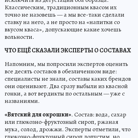
Классическим, традиционным квасом их
точно не назовешь — а мы все-таки сделали
ставку на него, а не просто на «напитки со
вкусом кваса», допускающие какие хочешь
вольности.
ЧТО ЕЩЁ СКАЗАЛИ ЭКСПЕРТЫ О СОСТАВАХ
Напомним, мы попросили экспертов оценить
все десять составов в обезличенном виде:
специалисты не знали, составы каких брендов
они оценивают. Два сразу выбыли из квасной
гонки, а вот вердикты по остальным — уже с
названиями.
«Вятский для окрошки»
. Состав: вода, сахар
или глюкозно-фруктозный сироп, ржаная
мука, солод, дрожжи. Эксперты отметили, что
глюкозно-фруктозный сироп допустим, но