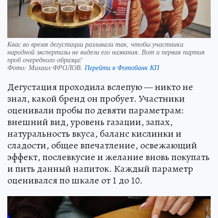
Квас во время дегустации разливали так, чтобы участники
народной экспертизы не видели его названия. Вот и первая партия
проб очередного образца!
Фото:
Михаил ФРОЛОВ.
Перейти в Фотобанк КП
Дегустация проходила вслепую — никто не
знал, какой бренд он пробует. Участники
оценивали пробы по девяти параметрам:
внешний вид, уровень газации, запах,
натуральность вкуса, баланс кислинки и
сладости, общее впечатление, освежающий
эффект, послевкусие и желание вновь покупать
и пить данный напиток. Каждый параметр
оценивался по шкале от 1 до 10.