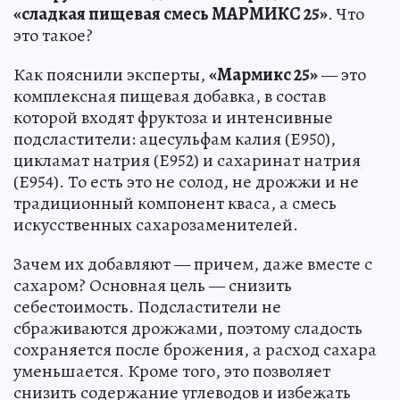
«сладкая пищевая смесь МАРМИКС 25»
. Что
это такое?
Как пояснили эксперты,
«Мармикс 25»
— это
комплексная пищевая добавка, в состав
которой входят фруктоза и интенсивные
подсластители: ацесульфам калия (Е950),
цикламат натрия (Е952) и сахаринат натрия
(Е954). То есть это не солод, не дрожжи и не
традиционный компонент кваса, а смесь
искусственных сахарозаменителей.
Зачем их добавляют — причем, даже вместе с
сахаром? Основная цель — снизить
себестоимость. Подсластители не
сбраживаются дрожжами, поэтому сладость
сохраняется после брожения, а расход сахара
уменьшается. Кроме того, это позволяет
снизить содержание углеводов и избежать