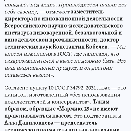
попадают под акциз. Производители нашли для
себя лазейку, —
отмечает
заместитель
директора по инновационной деятельности
Всероссийского научно-исследовательского
института пивоваренной, безалкогольной и
винодельческой промышленности, доктор
технических наук Константин Кобелев
.
— Мы
внесли изменения в ГОСТ, где написали, что
сахарозаменителей в квасе не должно быть. Это
наш национальный продукт, и он достоин
оставаться квасом».
Согласно пункту 10 ГОСТ 34792-2021, квас — это
напиток, изготовленный «без использования
подсластителей и консервантов».
Таким
образом, образцы с «Мармикс 25» не имеют
права называться квасом.
Это подтвердила и
Алла Даниловцева — председатель
технического комитета по стандартизации