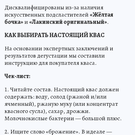
Дисквалифицированы из-за наличия
искусственных подсластителей
«Жёлтая
бочка»
и
«Лакинский оригинальный»
.
КАК ВЫБИРАТЬ НАСТОЯЩИЙ КВАС
На основании экспертных заключений и
результатов дегустации мы составили
инструкцию для покупателя кваса.
Чек-лист:
1. Читайте состав. Настоящий квас должен
содержать: воду, солод (ржаной и/или
ячменный), ржаную муку (или концентрат
квасного сусла), сахар, дрожжи.
Молочнокислые бактерии — большой плюс.
2. Ищите слово «брожение». В идеале —