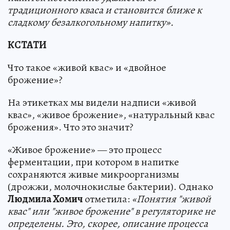
традиционного кваса и становится ближе к
сладкому безалкогольному напитку».
КСТАТИ
Что такое «живой квас» и «двойное
брожение»?
На этикетках мы видели надписи «живой
квас», «живое брожение», «натуральный квас
брожения». Что это значит?
«Живое брожение» — это процесс
ферментации, при котором в напитке
сохраняются живые микроорганизмы
(дрожжи, молочнокислые бактерии). Однако
Людмила Хомич
отметила:
«Понятия "живой
квас" или "живое брожение" в регуляторике не
определены. Это, скорее, описание процесса