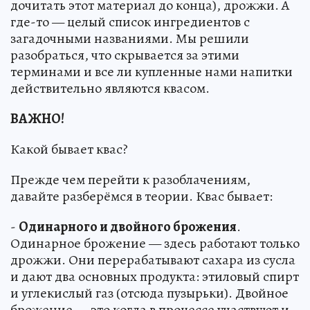
дочитать этот материал до конца), дрожжи. А
где-то — целый список ингредиентов с
загадочными названиями. Мы решили
разобраться, что скрывается за этими
терминами и все ли купленные нами напитки
действительно являются квасом.
ВАЖНО!
Какой бывает квас?
Прежде чем перейти к разоблачениям,
давайте разберёмся в теории. Квас бывает:
-
Одинарного и двойного брожения
.
Одинарное брожение — здесь работают только
дрожжи. Они перерабатывают сахара из сусла
и дают два основных продукта: этиловый спирт
и углекислый газ (отсюда пузырьки). Двойное
брожение — это когда в процессе участвуют и