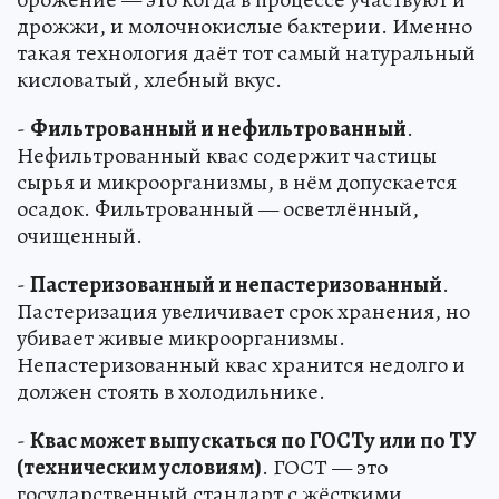
дрожжи, и молочнокислые бактерии. Именно
такая технология даёт тот самый натуральный
кисловатый, хлебный вкус.
-
Фильтрованный и нефильтрованный
.
Нефильтрованный квас содержит частицы
сырья и микроорганизмы, в нём допускается
осадок. Фильтрованный — осветлённый,
очищенный.
-
Пастеризованный и непастеризованный
.
Пастеризация увеличивает срок хранения, но
убивает живые микроорганизмы.
Непастеризованный квас хранится недолго и
должен стоять в холодильнике.
-
Квас может выпускаться по ГОСТу или по ТУ
(техническим условиям)
. ГОСТ — это
государственный стандарт с жёсткими