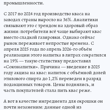
промышленности.
С 2017 по 2024 год производство кваса на
заводах страны выросло на 36%. Аналитики
связывают это с трендом на здоровый образ
жизни: потребители всё чаще выбирают квас
вместо сладкой газировки. Однако сейчас
рынок переживает непростые времена. С
апреля 2025 года по апрель 2026-го объём
реализации этого напитка в литрах сократился
на 19% — такую статистику предоставил
«Союзнапитки». Причина — введение в 2025
году акциза на квас: напиток с объёмной долей
этилового спирта до 1,2% переведен в разряд
подакцизных товаров. Цены поднялись, и
часть покупателей стала пить квас реже.
А вот в качестве ингредиента для окрошки он
почти незаменим: данные одной из