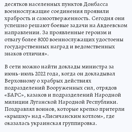
десятков населенных пунктов Донбасса
военнослужащие соединения проявили
храбрость и самоотверженность. Сегодня они
успешно решают боевые задачи на Авдеевском
направлении. За проявленные героизм и
отвагу более 8000 военнослужащих удостоены
государственных наград и ведомственных
знаков отличия».
В сети можно найти доклады министра за
июнь-июль 2022 года, когда он докладывал
Верховному о храбрых действиях
подразделений Вооруженных сил, отрядов
«БАРС», казаков и подразделений Народной
милиции Луганской Народной Республики.
Поздравлял воинов, которые крепко притерли
«крышку» над «Лисичанским котлом», где
оказалась украинская группировка.