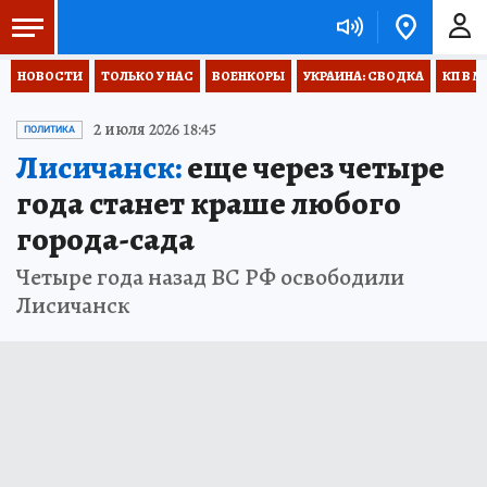
НОВОСТИ
ТОЛЬКО У НАС
ВОЕНКОРЫ
УКРАИНА: СВОДКА
КП В М
2 июля 2026 18:45
ПОЛИТИКА
Лисичанск:
еще через четыре
года станет краше любого
города-сада
Четыре года назад ВС РФ освободили
Лисичанск