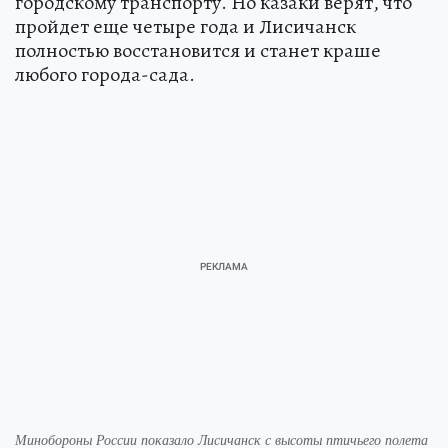
городскому транспорту. Но казаки верят, что
пройдет еще четыре года и Лисичанск
полностью восстановится и станет краше
любого города-сада.
Минобороны России показало Лисичанск с высоты птичьего полета