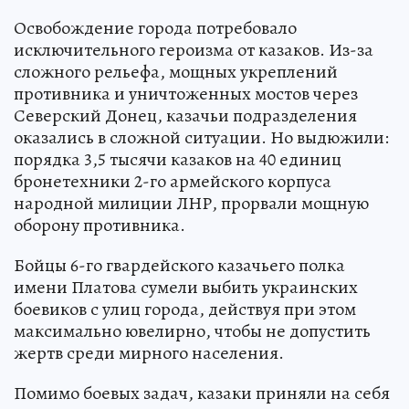
Освобождение города потребовало
исключительного героизма от казаков. Из-за
сложного рельефа, мощных укреплений
противника и уничтоженных мостов через
Северский Донец, казачьи подразделения
оказались в сложной ситуации. Но выдюжили:
порядка 3,5 тысячи казаков на 40 единиц
бронетехники 2-го армейского корпуса
народной милиции ЛНР, прорвали мощную
оборону противника.
Бойцы 6-го гвардейского казачьего полка
имени Платова сумели выбить украинских
боевиков с улиц города, действуя при этом
максимально ювелирно, чтобы не допустить
жертв среди мирного населения.
Помимо боевых задач, казаки приняли на себя