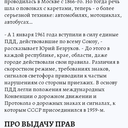
проводилась в Москве с 1866-го. Но тогда речь
шла о повозках с каретами, теперь - о более
серьезной технике: автомобилях, мотоциклах,
автобусах…
- А 1 января 1961 года вступили в силу единые
ПДД, действовавшие по всему Союзу, -
рассказывает Юрий Безруков. - До этого в
каждой республике, крае, области, даже
городе действовали свои правила. Различия в
скоростном режиме, требованиях знаков,
сигналов светофора приводили к частым
нарушениям со стороны приезжих. В основу
ПДД легли положения международных
Конвенции о дорожном движении и
Протокола о дорожных знаках и сигналах, к
которым СССР присоединился в 1959-м.
ПРО ВЫДАЧУ ПРАВ