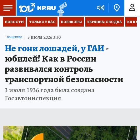
НОВОСТИ
ТОЛЬКО У НАС
ВОЕНКОРЫ
УКРАИНА: СВОДКА
КП В М
3 июля 2026 3:30
ОБЩЕСТВО
Не гони лошадей, у ГАИ
-
юбилей! Как в России
развивался контроль
транспортной безопасности
3 июля 1936 года была создана
Госавтоинспекция