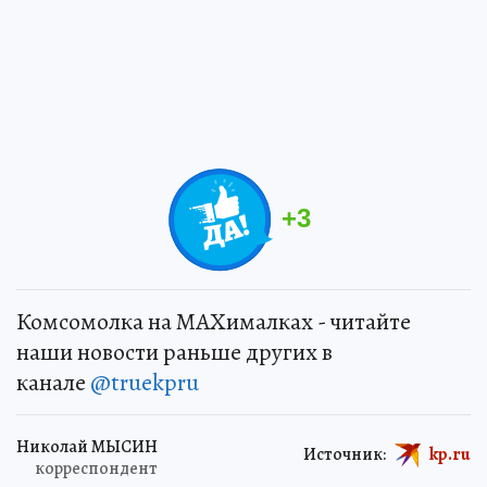
+
3
Комсомолка на MAXималках - читайте
наши новости раньше других в
канале
@truekpru
Николай МЫСИН
Источник:
kp.ru
корреспондент