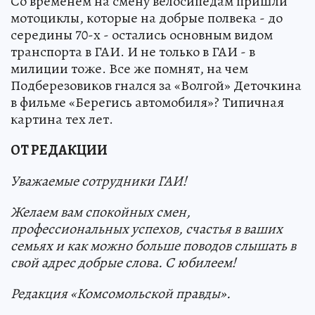
Со временем на смену велосипедам пришли
мотоциклы, которые на добрые полвека - до
середины 70-х - остались основным видом
транспорта в ГАИ. И не только в ГАИ - в
милиции тоже. Все же помнят, на чем
Подберезовиков гнался за «Волгой» Деточкина
в фильме «Берегись автомобиля»? Типичная
картина тех лет.
ОТ РЕДАКЦИИ
Уважаемые сотрудники ГАИ!
Желаем вам спокойных смен,
профессиональных успехов, счастья в ваших
семьях и как можно больше поводов слышать в
свой адрес добрые слова. С юбилеем!
Редакция «Комсомольской правды».