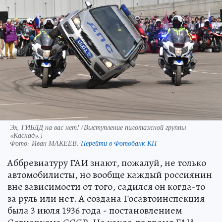
Эх, ГИБДД на вас нет! (Выступление пилотажной группы
«Каскад».)
Фото:
Иван МАКЕЕВ.
Перейти в Фотобанк КП
Аббревиатуру ГАИ знают, пожалуй, не только
автомобилисты, но вообще каждый россиянин
вне зависимости от того, садился он когда-то
за руль или нет. А создана Госавтоинспекция
была 3 июля 1936 года - постановлением