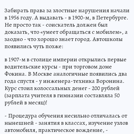
Забирать права за злостные нарушения начали
в 1956 году. А выдавать - в 1900-м, в Петербурге.
Не просто так - соискатель должен был
доказать, что «умеет обращаться с мобилем», а
заодно - что хорошо знает город. Автошколы
появились чуть позже:
в 1907-м в столице империи открылись первые
водительские курсы - при торговом доме
Фокина. В Москве аналогичные появились два
года спустя - у инженера-техника Воронина.
Курс стоил колоссальных денег - 200 рублей
(зарплата учителя в гимназии составляла 50
рублей в месяц)!
- Процедура обучения несильно отличалась от
нынешней - занятия в классах, изучение узлов
автомобиля, практическое вождение, -