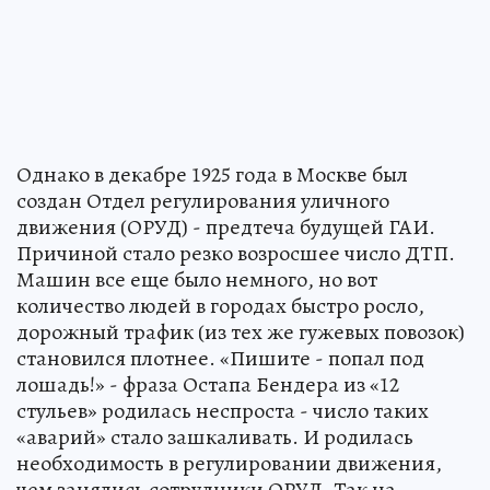
Однако в декабре 1925 года в Москве был
создан Отдел регулирования уличного
движения (ОРУД) - предтеча будущей ГАИ.
Причиной стало резко возросшее число ДТП.
Машин все еще было немного, но вот
количество людей в городах быстро росло,
дорожный трафик (из тех же гужевых повозок)
становился плотнее. «Пишите - попал под
лошадь!» - фраза Остапа Бендера из «12
стульев» родилась неспроста - число таких
«аварий» стало зашкаливать. И родилась
необходимость в регулировании движения,
чем занялись сотрудники ОРУД. Так на