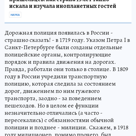
искала и изучала инопланетных гостей
НАУКА
Дорожная полиция появилась в России -
страшно сказать! - в 1719 году. Указом Петра I в
Санкт-Петербурге были созданы отдельные
полицейские органы, контролирующие
порядок и правила движения на дорогах.
Правда, работали они только в столице. В 1809
году в России учредили транспортную
полицию, которая следила за состоянием
дорог, движением по ним гужевого
транспорта, заодно - за поведением
пешеходов. Но в целом ее функции
незначительно отличались (а часто -
пересекались) с обязанностями обычной
полиции и позднее - милиции. Скажем, в 1918
году милиционер, помимо прочего, был