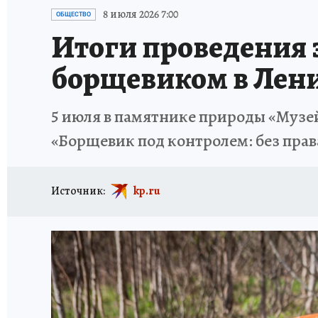
ИСПЫТАНО НА СЕБЕ
8 июля 2026 7:00
ОБЩЕСТВО
Итоги проведения э
борщевиком в Лени
5 июля в памятнике природы «Музей
«Борщевик под контролем: без права
Источник:
kp.ru