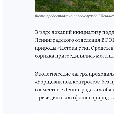
Фото предоставлено пресс-службой Ленинг
В ряде локаций инициативу под
Ленинградского отделения ВООП,
природы «Истоки реки Оредеж в
сорняка присоединились местны
Экологические лагеря проходили
«Борщевик под контролем: без пр
совместно с Ленинградским об
Президентского фонда природы