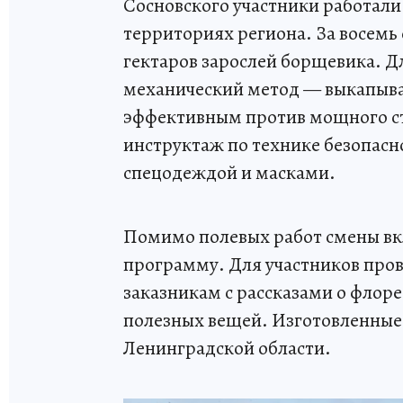
Сосновского участники работал
территориях региона. За восемь 
гектаров зарослей борщевика. Д
механический метод — выкапыва
эффективным против мощного ст
инструктаж по технике безопасн
спецодеждой и масками.
Помимо полевых работ смены вк
программу. Для участников пров
заказникам с рассказами о флоре
полезных вещей. Изготовленные 
Ленинградской области.