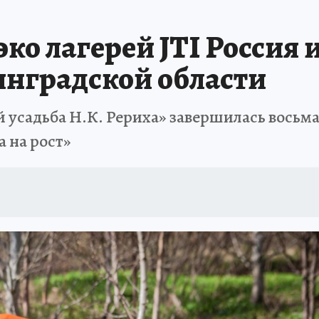
ко лагерей JTI Россия 
нградской области
 усадьба Н.К. Рериха» завершилась восьма
 на рост»