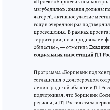
«Проект «Борщевик под контролем
мы убедились: знания должны пе
лагерей, активное участие местн
году в очередной раз подтверди
просвещения. В рамках проекта
территории, но и продолжаем ф
обществе», — отметила
Екатери
социальных инвестиций JTI Ро
Программа «Борщевик под контро
соглашения о долгосрочном сот
Ленинградской области и JTI Рос
подчеркивал, что борщевик Сосн
региона, а JTI Россия стала пе