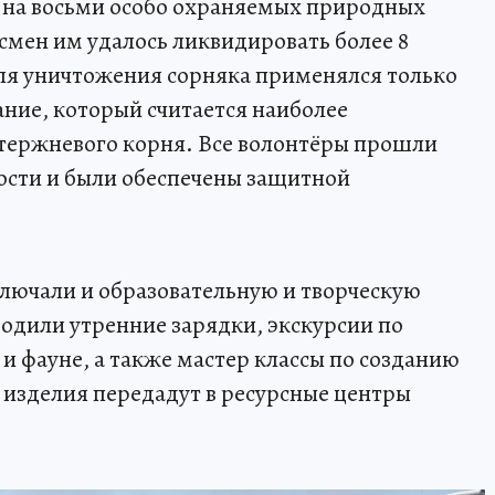
и на восьми особо охраняемых природных
смен им удалось ликвидировать более 8
ля уничтожения сорняка применялся только
ние, который считается наиболее
ержневого корня. Все волонтёры прошли
ости и были обеспечены защитной
лючали и образовательную и творческую
одили утренние зарядки, экскурсии по
 и фауне, а также мастер классы по созданию
изделия передадут в ресурсные центры