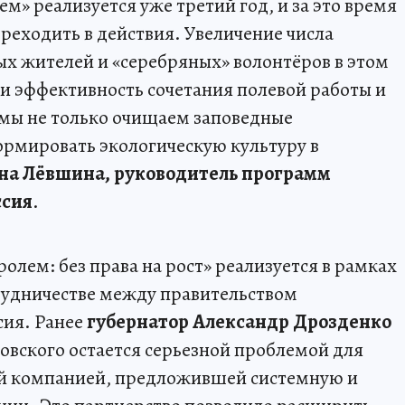
» реализуется уже третий год, и за это время
реходить в действия. Увеличение числа
ых жителей и «серебряных» волонтёров в этом
ли эффективность сочетания полевой работы и
 мы не только очищаем заповедные
ормировать экологическую культуру в
на Лёвшина, руководитель программ
ссия
.
лем: без права на рост» реализуется в рамках
рудничестве между правительством
сия. Ранее
губернатор Александр Дрозденко
овского остается серьезной проблемой для
рвой компанией, предложившей системную и