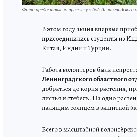
Фото предоставлено пресс-службой Ленинградского
В этом году акция впервые прио
присоединились студенты из Инд
Китая, Индии и Турции.
Работа волонтеров была непрост
Ленинградского областного от
добраться до корня растения, пр
листья и стебель. На одно растен
палящим солнцем в защитной эк
Всего в масштабной волонтёрск