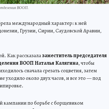
 отделения ВООП.
брела международный характер: к ней
онезии, Грузии, Сирии, Саудовской Аравии,
ой. Как рассказала
заместитель председателя
деления ВООП Наталья Калягина
, чтобы
иходилось сначала срезать соцветия, затем
ие уходило около двух часов, и все это — под
ипировке.
ой кампании по борьбе с борщевиком