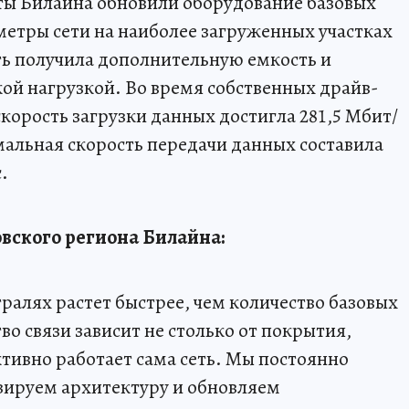
ты Билайна обновили оборудование базовых
етры сети на наиболее загруженных участках
ть получила дополнительную емкость и
кой нагрузкой. Во время собственных драйв-
корость загрузки данных достигла 281,5 Мбит/
мальная скорость передачи данных составила
.
вского региона Билайна:
ралях растет быстрее, чем количество базовых
во связи зависит не столько от покрытия,
ктивно работает сама сеть. Мы постоянно
зируем архитектуру и обновляем