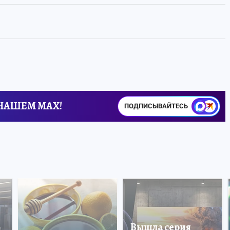
 НАШЕМ MAX!
ПОДПИСЫВАЙТЕСЬ
Вышла серия