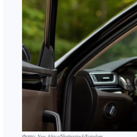
Фото: New Africa/Shutterstock/Fotodom