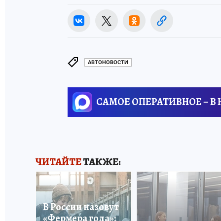
АВТОНОВОСТИ
САМОЕ ОПЕРАТИВНОЕ – В
ЧИТАЙТЕ
ТАКЖЕ:
В России назовут
«Фермера года»: