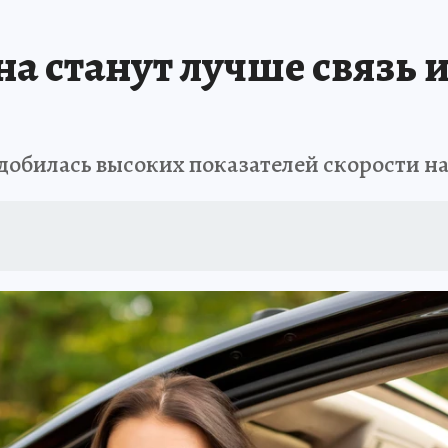
а станут лучше связь и
добилась высоких показателей скорости н