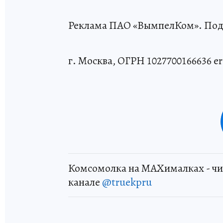
Реклама ПАО «ВымпелКом». Подр
г. Москва, ОГРН 1027700166636 
Комсомолка на MAXималках - чи
канале
@truekpru