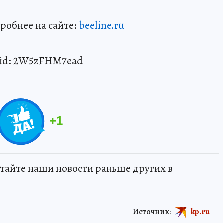
обнее на сайте:
beeline.ru
erid: 2W5zFHM7ead
+
1
тайте наши новости раньше других в
Источник:
kp.ru