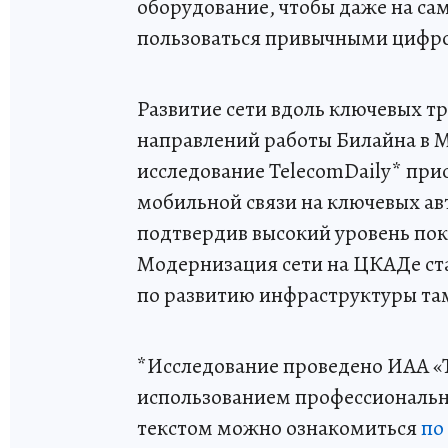
оборудование, чтобы даже на са
пользоваться привычными цифро
Развитие сети вдоль ключевых т
направлений работы Билайна в М
исследование TelecomDaily* при
мобильной связи на ключевых а
подтвердив высокий уровень покр
Модернизация сети на ЦКАДе ст
по развитию инфраструктуры там,
*Исследование проведено ИАА «Te
использованием профессионально
текстом можно ознакомиться
по