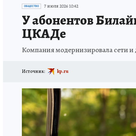
ИСПЫТАНО НА СЕБЕ
7 июля 2026 10:42
ОБЩЕСТВО
У абонентов Билайн
ЦКАДе
Компания модернизировала сети и 
Источник:
kp.ru