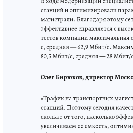
В ходе модернизации специалис
станций и оптимизировали парам
магистрали. Благодаря этому се
эффективнее справляется с высо
тестов компании максимальная с
с, средняя — 62,9 Мбит/с. Макси
80,5 Мбит/с, средняя — 28 Мбит/с
Олег Бирюков, директор Моско
«Трафик на транспортных магист
станций. Поэтому сегодня качест
сколько от того, насколько эффе
увеличиваем ее емкость, оптими