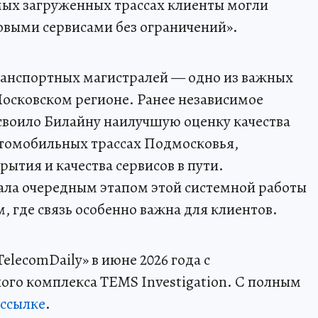
мых загруженных трассах клиенты могли
выми сервисами без ограничений».
ранспортных магистралей — одно из важных
осковском регионе. Ранее независимое
своило Билайну наилучшую оценку качества
втомобильных трассах Подмосковья,
ытия и качества сервисов в пути.
ала очередным этапом этой системной работы
 где связь особенно важна для клиентов.
lecomDaily» в июне 2026 года с
го комплекса TEMS Investigation. C полным
 ссылке
.