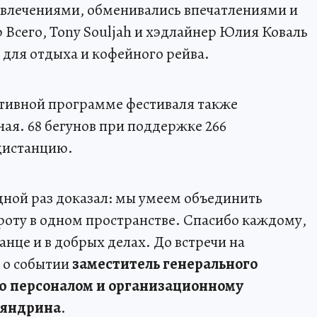
звлечениями, обменивались впечатлениями и
 Всего, Tony Souljah и хэдлайнер Юлия Коваль
для отдыха и кофейного рейва.
ртивной программе фестиваля также
ая. 68 бегунов при поддержке 266
дистанцию.
дной раз доказал: мы умеем объединить
броту в одном пространстве. Спасибо каждому,
анце и в добрых делах. До встречи на
 о событии
заместитель генерального
ю персоналом и организационному
ляндрина
.