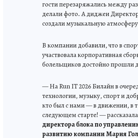
гости перезаряжались между ра
делали фото. А диджеи Директор
создали музыкальную атмосферу 
В компании добавили, что в спо
участвовала корпоративная сборн
болельщиков достойно прошли 
— На Run IT 2026 Билайн в очере
технологии, музыку, спорт и до
кто был с нами — в движении, в т
следующем старте! — рассказала
директора блока по управлени
развитию компании Мария Го