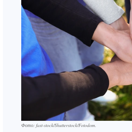
Фото: fast-stock/Shutterstock/Fotodom​​​​​​​.