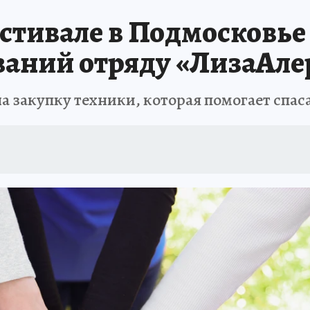
тивале в Подмосковье 
аний отряду «ЛизаАле
на закупку техники, которая помогает спас