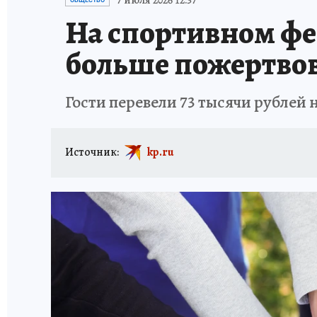
7 июля 2026 12:37
ОБЩЕСТВО
На спортивном фес
больше пожертвов
Гости перевели 73 тысячи рублей 
Источник:
kp.ru