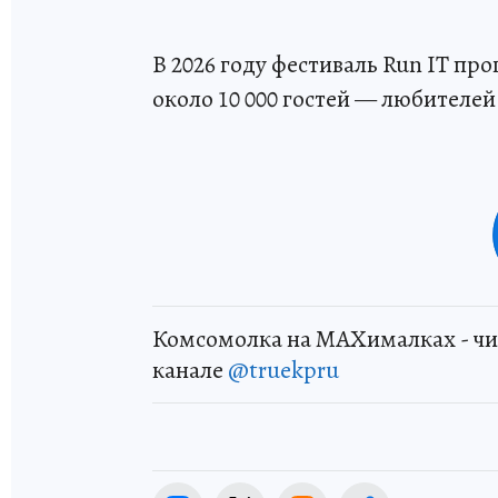
В 2026 году фестиваль Run IT пр
около 10 000 гостей — любителей
Комсомолка на MAXималках - чи
канале
@truekpru