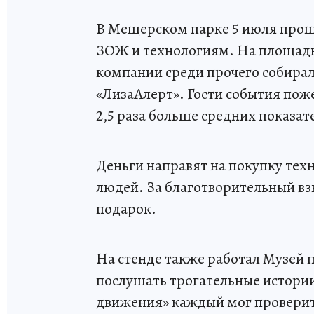
В Мещерском парке 5 июля прош
ЗОЖ и технологиям. На площадк
компании среди прочего собирал
«ЛизаАлерт». Гости события поже
2,5 раза больше средних показат
Деньги направят на покупку тех
людей. За благотворительный вз
подарок.
На стенде также работал Музей 
послушать трогательные истори
движения» каждый мог проверить