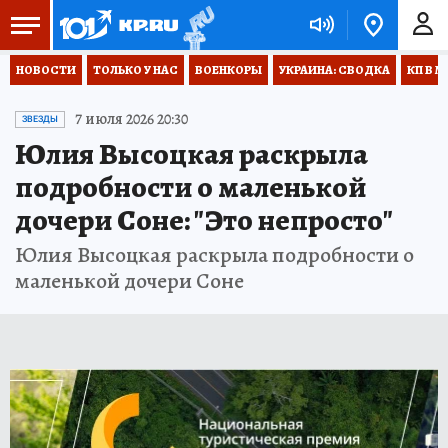
НОВОСТИ
ТОЛЬКО У НАС
ВОЕНКОРЫ
УКРАИНА: СВОДКА
КП В М
7 июля 2026 20:30
ЗВЕЗДЫ
Юлия Высоцкая раскрыла
подробности о маленькой
дочери Соне: "Это непросто"
Юлия Высоцкая раскрыла подробности о
маленькой дочери Соне