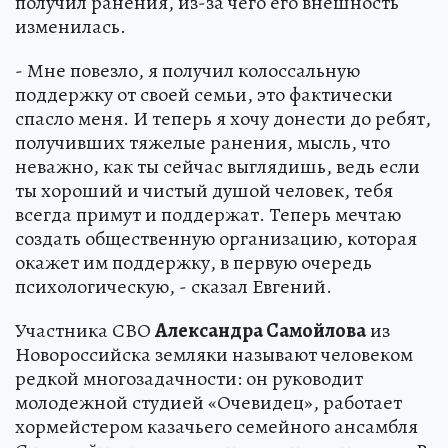
получил ранения, из-за чего его внешность
изменилась.
- Мне повезло, я получил колоссальную
поддержку от своей семьи, это фактически
спасло меня. И теперь я хочу донести до ребят,
получивших тяжелые ранения, мысль, что
неважно, как ты сейчас выглядишь, ведь если
ты хороший и чистый душой человек, тебя
всегда примут и поддержат. Теперь мечтаю
создать общественную организацию, которая
окажет им поддержку, в первую очередь
психологическую, - сказал Евгений.
Участника СВО
Александра Самойлова
из
Новороссийска земляки называют человеком
редкой многозадачности: он руководит
молодежной студией «Очевидец», работает
хормейстером казачьего семейного ансамбля