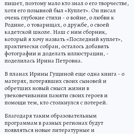
пишет, поэтому мало кто знал о его творчестве,
хотя его позывной был «Куплет». Он писал
очень глубокие стихи - о войне, о любви к
Родине, о товарищах, о дружбе, о своей
кадетской школе. Наш с ним сборник,
который я хочу назвать «Последний куплет»,
практически собран, осталось добавить
фотографии и доделать иллюстрации, -
поделилась Ирина Петровна.
В планах Ирины Гущиной еще одна книга - о
матерях, потерявших своих сыновей и
обретших новый смысл жизни в
увековечивании памяти своих героев и
помощи тем, кто столкнулся с потерей.
Благодаря таким образовательным
программам в разных регионах будут
появляться новые литературные и