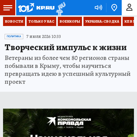
НОВОСТИ
ТОЛЬКО У НАС
ВОЕНКОРЫ
УКРАИНА: СВОДКА
КП В М
7 июля 2026 10:33
ПОЛИТИКА
Творческий импульс к жизни
Ветераны из более чем 80 регионов страны
побывали в Крыму, чтобы научиться
превращать идею в успешный культурный
проект