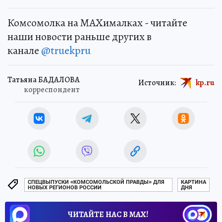
Комсомолка на MAXималках - читайте
наши новости раньше других в
канале
@truekpru
Татьяна БАДАЛОВА
Источник:
kp.ru
корреспондент
СПЕЦВЫПУСКИ «КОМСОМОЛЬСКОЙ ПРАВДЫ» ДЛЯ
КАРТИНА
НОВЫХ РЕГИОНОВ РОССИИ
ДНЯ
ЧИТАЙТЕ НАС В МАХ!