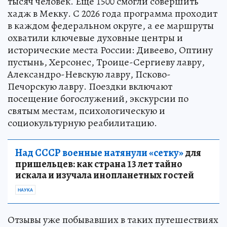
тысяч человек. Еще 1500 смогли совершить
хадж в Мекку. С 2026 года программа проходит
в каждом федеральном округе, а ее маршруты
охватили ключевые духовные центры и
исторические места России: Дивеево, Оптину
пустынь, Херсонес, Троице-Сергиеву лавру,
Александро-Невскую лавру, Псково-
Печорскую лавру. Поездки включают
посещение богослужений, экскурсии по
святым местам, психологическую и
социокультурную реабилитацию.
Над СССР военные натянули «сетку»
для
пришельцев: как страна 13 лет тайно
искала и изучала инопланетных гостей
НАУКА
Отзывы уже побывавших в таких путешествиях