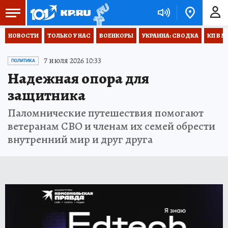
НОВОСТИ
ТОЛЬКО У НАС
ВОЕНКОРЫ
УКРАИНА: СВОДКА
КП В М
7 июля 2026 10:33
ПОЛИТИКА
Надежная опора для
защитника
Паломнические путешествия помогают
ветеранам СВО и членам их семей обрести
внутренний мир и друг друга