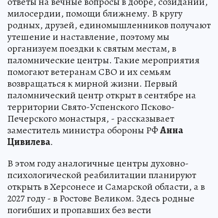
ответы на вечные вопросы в добре, созидании,
милосердии, помощи ближнему. В кругу
родных, друзей, единомышленников получают
утешение и наставление, поэтому мы
организуем поездки к святым местам, в
паломнические центры. Такие мероприятия
помогают ветеранам СВО и их семьям
возвращаться к мирной жизни. Первый
паломнический центр открыт в сентябре на
территории Свято-Успенского Псково-
Печерского монастыря, - рассказывает
заместитель министра обороны РФ
Анна
Цивилева
.
В этом году аналогичные центры духовно-
психологической реабилитации планируют
открыть в Херсонесе и Самарской области, а в
2027 году - в Ростове Великом. Здесь родные
погибших и пропавших без вести