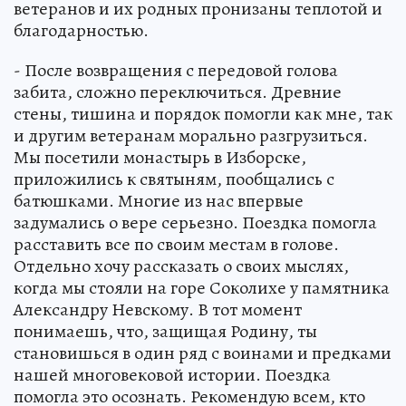
ветеранов и их родных пронизаны теплотой и
благодарностью.
- После возвращения с передовой голова
забита, сложно переключиться. Древние
стены, тишина и порядок помогли как мне, так
и другим ветеранам морально разгрузиться.
Мы посетили монастырь в Изборске,
приложились к святыням, пообщались с
батюшками. Многие из нас впервые
задумались о вере серьезно. Поездка помогла
расставить все по своим местам в голове.
Отдельно хочу рассказать о своих мыслях,
когда мы стояли на горе Соколихе у памятника
Александру Невскому. В тот момент
понимаешь, что, защищая Родину, ты
становишься в один ряд с воинами и предками
нашей многовековой истории. Поездка
помогла это осознать. Рекомендую всем, кто