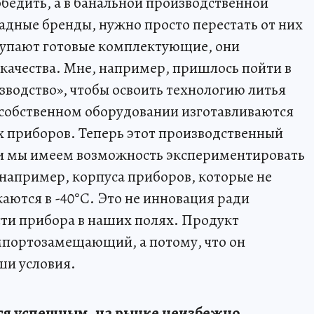
обедить, а в банальной производственной
падные бренды, нужно просто перестать от них
купают готовые комплектующие, они
качества. Мне, например, пришлось пойти в
зводство», чтобы освоить технологию литья
а собственном оборудовании изготавливаются
 приборов. Теперь этот производственный
и мы имеем возможность экспериментировать
 например, корпуса приборов, которые не
каются в -40°C. Это не инновация ради
сти прибора в наших полях. Продукт
импортозамещающий, а потому, что он
ши условия.
тся успешным, на рынке неизбежно