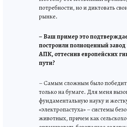
потребности, но и диктовать сво
рынке.
– Ваш пример это подтверждае
построили полноценный завод
АПК, оттеснив европейских ги
пути?
– Самым сложным было победить
только на бумаге. Для меня вызо
фундаментальную науку и жестк
«электропастуха» – системы без
животных, причем как сельскохо
организовать безопасное содер