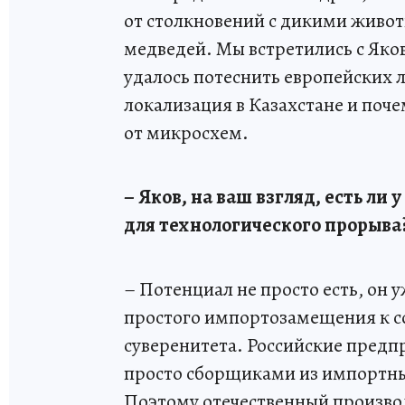
от столкновений с дикими живо
медведей. Мы встретились с Яков
удалось потеснить европейских 
локализация в Казахстане и поч
от микросхем.
– Яков, на ваш взгляд, есть ли
для технологического прорыва
– Потенциал не просто есть, он 
простого импортозамещения к с
суверенитета. Российские пред
просто сборщиками из импортны
Поэтому отечественный производ