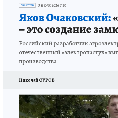
ИСПЫТАНО НА СЕБЕ
3 июля 2026 7:10
ОБЩЕСТВО
Яков Очаковский:
«
– это создание зам
Российский разработчик агроэлект
отечественный «электропастух» вы
производства
Николай СУРОВ