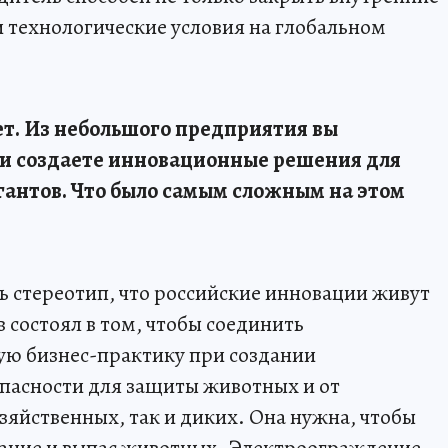
и технологические условия на глобальном
т. Из небольшого предприятия вы
 и создаете инновационные решения для
гантов. Что было самым сложным на этом
 стереотип, что российские инновации живут
в состоял в том, чтобы соединить
ую бизнес-практику при создании
опасности для защиты животных и от
зяйственных, так и диких. Она нужна, чтобы
жание и выпас животных. Электроограждение