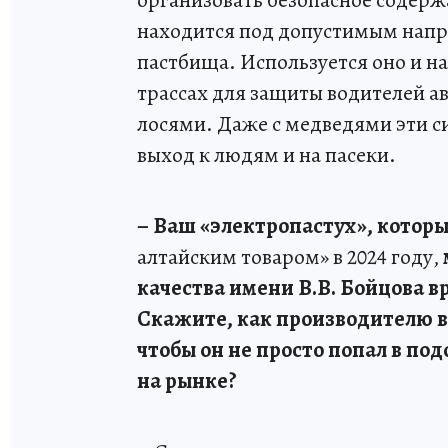
находится под допустимым напр
пастбища. Используется оно и на
трассах для защиты водителей а
лосями. Даже с медведями эти 
выход к людям и на пасеки.
– Ваш «электропастух», которы
алтайским товаром» в 2024 году,
качества имени В.В. Бойцова в
Скажите, как производителю в
чтобы он не просто попал в по
на рынке?