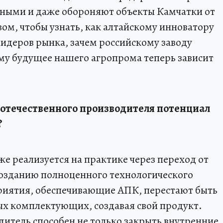
тными и даже обороняют объекты Камчатки от
ом, чтобы узнать, как алтайскому инноватору
лидеров рынка, зачем российскому заводу
ему будущее нашего агропрома теперь зависит
 у отечественного производителя потенциал
?
уже реализуется на практике через переход от
озданию полноценного технологического
приятия, обеспечивающие АПК, перестают быть
х комплектующих, создавая свой продукт.
итель способен не только закрыть внутренние