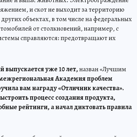
яжением, и скот не выходит за территорию
 других объектах, в том числе на федеральных
втомобилей от столкновений, например, с
системы справляются: предотвращают их
й выпускается уже 10 лет,
назван «Лучшим
межрегиональная Академия проблем
ручила вам награду «Отличник качества».
ыстроить процесс создания продукта,
добные рейтинги, а начал диктовать правила