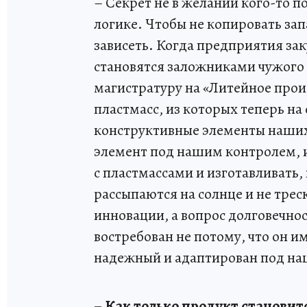
– Секрет не в желании кого-то п
логике. Чтобы не копировать за
зависеть. Когда предприятия за
становятся заложниками чужого 
магистратуру на «Литейное прои
пластмасс, из которых теперь н
конструктивные элементы наших
элемент под нашим контролем, 
с пластмассами и изготавливать,
рассыпаются на солнце и не трес
инновации, а вопрос долговечно
востребован не потому, что он 
надежный и адаптирован под на
– Как только продукт станови