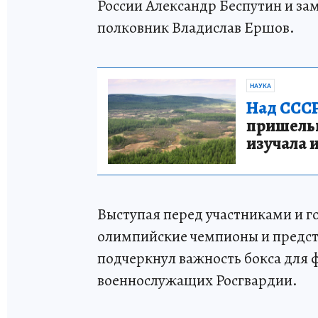
России Александр Беспутин и за
полковник Владислав Ершов.
НАУКА
Над СССР
пришельце
изучала 
Выступая перед участниками и го
олимпийские чемпионы и предст
подчеркнул важность бокса для 
военнослужащих Росгвардии.