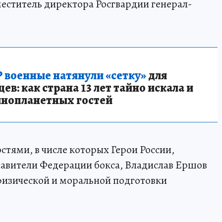
меститель директора Росгвардии генерал-
 военные натянули «сетку»
для
в: как страна 13 лет тайно искала и
инопланетных гостей
стями, в числе которых Герои России,
авители Федерации бокса, Владислав Ершов
физической и моральной подготовки