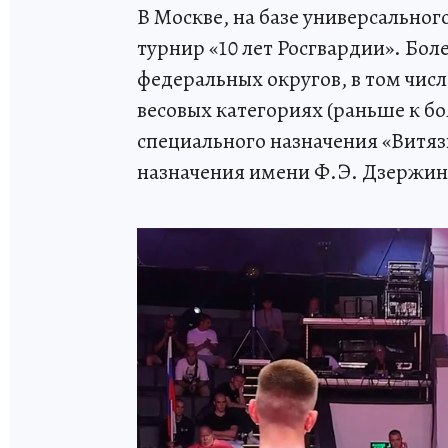
В Москве, на базе универсально
турнир «10 лет Росгвардии». Бол
федеральных округов, в том чис
весовых категориях (раньше к б
специального назначения «Витяз
назначения имени Ф.Э. Дзержин