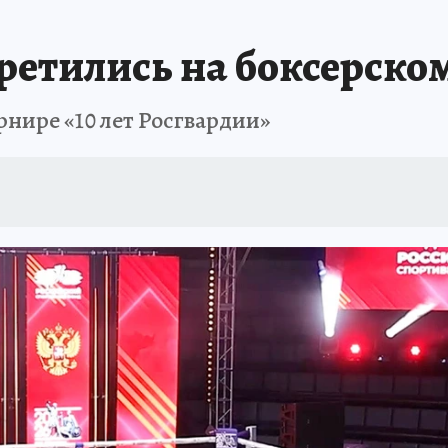
ретились на боксерско
рнире «10 лет Росгвардии»