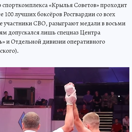
го спорткомплекса «Крылья Советов» проходит
ее 100 лучших боксёров Росгвардии со всех
ле участники СВО, разыграют медали в восьми
оям допускался лишь спецназ Центра
ь» и Отдельной дивизии оперативного
ского).