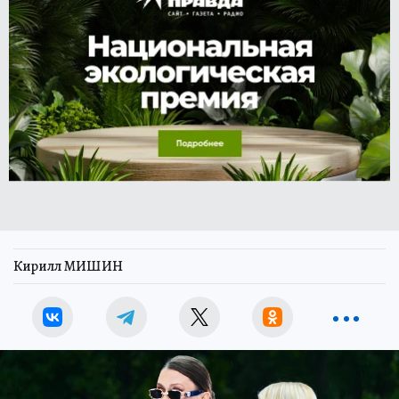
Кирилл МИШИН