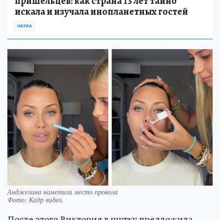
пришельцев: как страна 13 лет тайно
искала и изучала инопланетных гостей
НАУКА
Анджелина наметила место прокола
Фото:
Кадр видео.
После этого Виктория в шутку предложила