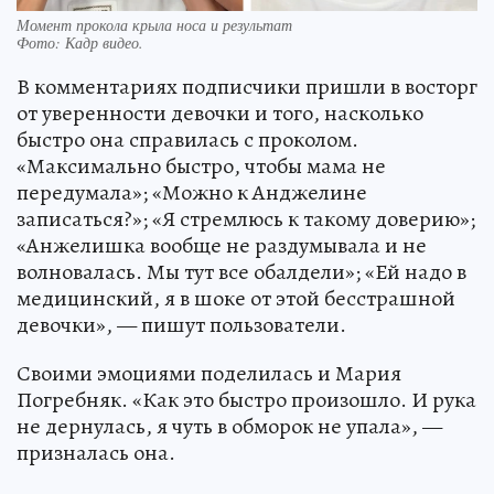
Момент прокола крыла носа и результат
Фото:
Кадр видео.
В комментариях подписчики пришли в восторг
от уверенности девочки и того, насколько
быстро она справилась с проколом.
«Максимально быстро, чтобы мама не
передумала»; «Можно к Анджелине
записаться?»; «Я стремлюсь к такому доверию»;
«Анжелишка вообще не раздумывала и не
волновалась. Мы тут все обалдели»; «Ей надо в
медицинский, я в шоке от этой бесстрашной
девочки», — пишут пользователи.
Своими эмоциями поделилась и Мария
Погребняк. «Как это быстро произошло. И рука
не дернулась, я чуть в обморок не упала», —
призналась она.