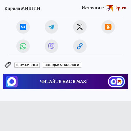
Источник:
kp.ru
Кирилл МИШИН
ШОУ-БИЗНЕС
ЗВЕЗДЫ: STARБЛОГИ
ЧИТАЙТЕ НАС В МАХ!