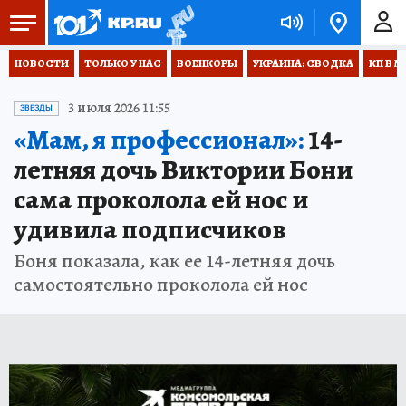
НОВОСТИ
ТОЛЬКО У НАС
ВОЕНКОРЫ
УКРАИНА: СВОДКА
КП В М
3 июля 2026 11:55
ЗВЕЗДЫ
«Мам, я профессионал»:
14-
летняя дочь Виктории Бони
сама проколола ей нос и
удивила подписчиков
Боня показала, как ее 14-летняя дочь
самостоятельно проколола ей нос