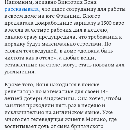
Напомним, недавно Виктория Боня
рассказывала,
что ищет сотрудницу для работы
в своем доме на юге Франции. Блогер
предлагала домработнице зарплату в 1500 евро
в месяц за четыре рабочих дня в неделю,
однако сразу предупредила, что требования к
порядку будут максимально строгими. По
словам телеведущей, в доме «должна быть
чистота как в отеле», а любые вещи,
оставленные на столе, могут стать поводом для
увольнения.
Кроме того, Боня находится в поиске
репетитора по математике для своей 14-
летней дочери Анджелины. Она хочет, чтобы
занятия проходили пять раз в неделю и
исключительно на английском языке. Уже
много лет телеведущая живет в Монако, где
воспитывает дочь от сына британского