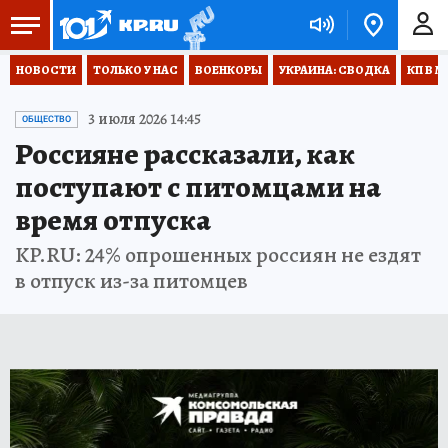
НОВОСТИ
ТОЛЬКО У НАС
ВОЕНКОРЫ
УКРАИНА: СВОДКА
КП В М
3 июля 2026 14:45
ОБЩЕСТВО
Россияне рассказали, как
поступают с питомцами на
время отпуска
KP.RU: 24% опрошенных россиян не ездят
в отпуск из-за питомцев