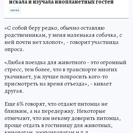
искала и изучала инопланетных гостей
НАУКА
«С собой беру редко, обычно оставляю
родственникам, у меня маленькая собачка, с
ней почти нет хлопот», - говорит участница
опроса.
«Любая поездка для животного - это огромный
стресс, тем более, что в транспорте многих
укачивает, уж лучше попросить кого-то
присмотреть на время отъезда», - кивает
другая.
Еще 6% говорят, что отдают питомца не
близким, а на передержку. Некоторые
отмечают, что им некому доверить питомца,
проще отдать в гостиницу для животных,
кинологам, зоопсихологам и т.д.