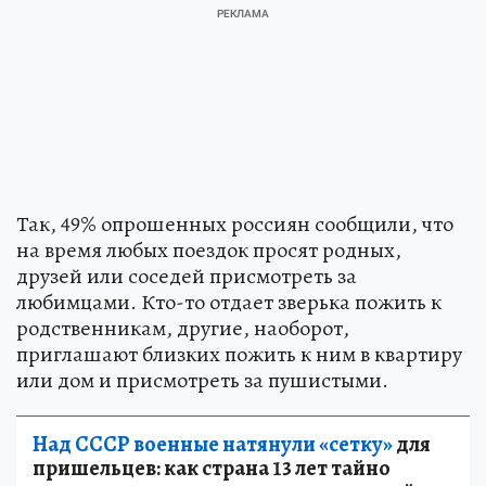
Так, 49% опрошенных россиян сообщили, что
на время любых поездок просят родных,
друзей или соседей присмотреть за
любимцами. Кто-то отдает зверька пожить к
родственникам, другие, наоборот,
приглашают близких пожить к ним в квартиру
или дом и присмотреть за пушистыми.
Над СССР военные натянули «сетку»
для
пришельцев: как страна 13 лет тайно