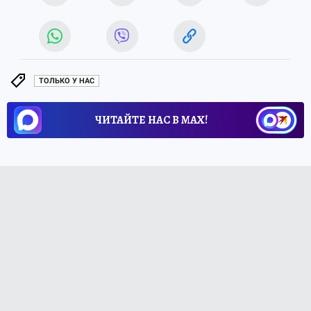
ТОЛЬКО У НАС
ЧИТАЙТЕ НАС В МАХ!