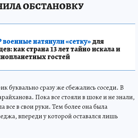
ИЛА ОБСТАНОВКУ
 военные натянули «сетку»
для
в: как страна 13 лет тайно искала и
инопланетных гостей
ик буквально сразу же сбежались соседи. В
райханова. Пока все стояли в шоке и не знали,
а все в свои руки. Тем более она была
джа, впереди у которой оставался лишь