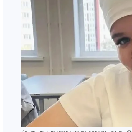
Зарина спасла человека в очень тяжелой ситуации. 