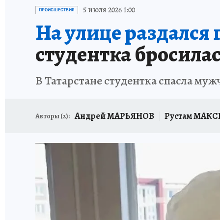
ИСПЫТАНО НА СЕБЕ
5 июля 2026 1:00
ПРОИСШЕСТВИЯ
На улице раздался
студентка бросила
В Татарстане студентка спасла му
Андрей МАРЬЯНОВ
Рустам МАК
Авторы (
2
):