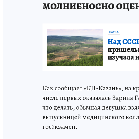
МОЛНИЕНОСНО ОЦЕН
НАУКА
Над СССР
пришельце
изучала 
Как сообщает «КП-Казань», на кр
числе первых оказалась Зарина Га
что делать, обычная девушка взял
выпускницей медицинского колле
госэкзамен.