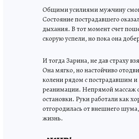
Общими усилиями мужчину смогл
Состояние пострадавшего оказало
дыхания. В тот момент счет поше
скорую успели, но пока она добе
И тогда Зарина, не дав страху в
Она мягко, но настойчиво отодви
колени рядом с пострадавшим и н
реанимации. Непрямой массаж с
остановки. Руки работали как 
отгородилась от внешнего шума,
жизнь.