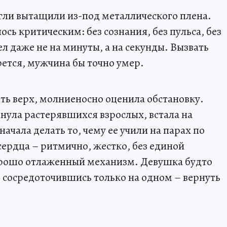
и вытащили из-под металлического плена.
сь критическим: без сознания, без пульса, без
л даже не на минуты, а на секунды. Вызвать
рется, мужчина бы точно умер.
зять верх, молниеносно оценила обстановку.
нула растерявшихся взрослых, встала на
ачала делать то, чему ее учили на парах по
ердца – ритмично, жестко, без единой
хорошо отлаженный механизм. Девушка будто
 сосредоточившись только на одном – вернуть