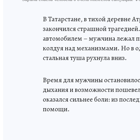
В Татарстане, в тихой деревне А
закончился страшной трагедией.
автомобилем – мужчина лежал п
колдуя над механизмами. Но в о
стальная туша рухнула вниз.
Время для мужчины остановилось
дыхания и возможности пошевел
оказался сильнее боли: из после
помощи.