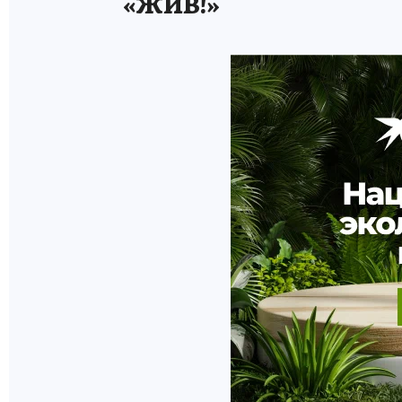
«ЖИВ!»