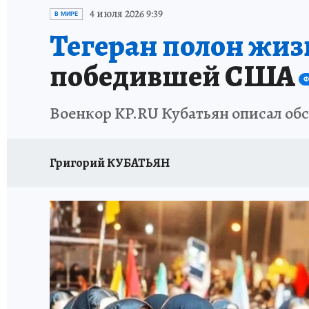
ИСПЫТАНО НА СЕБЕ
4 июля 2026 9:39
В МИРЕ
Тегеран полон жиз
победившей США
Ф
Военкор KP.RU Кубатьян описал обс
Григорий КУБАТЬЯН