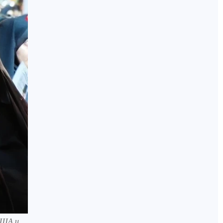
США и