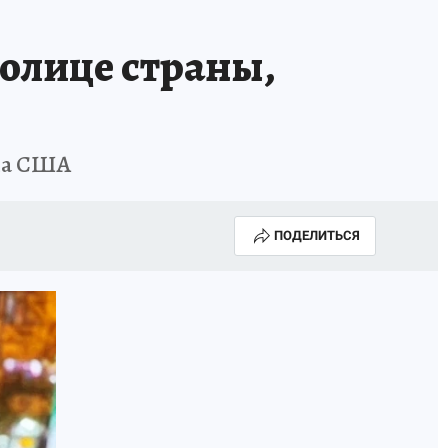
толице страны,
ска США
ПОДЕЛИТЬСЯ