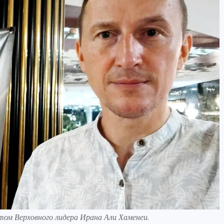
том Верховного лидера Ирана Али Хаменеи.