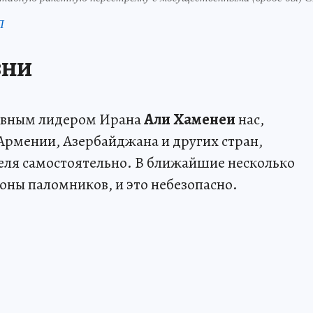
П
ЗНИ
ховным лидером Ирана
Али Хаменеи
нас,
 Армении, Азербайджана и других стран,
еля самостоятельно. В ближайшие несколько
оны паломников, и это небезопасно.