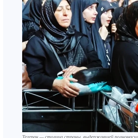
Тегеран — столица страны, выдержавшей полномасш