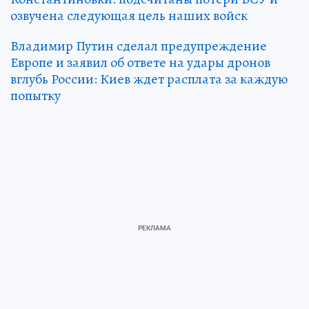
озвучена следующая цель наших войск
Владимир Путин сделал предупреждение
Европе и заявил об ответе на удары дронов
вглубь России: Киев ждет расплата за каждую
попытку