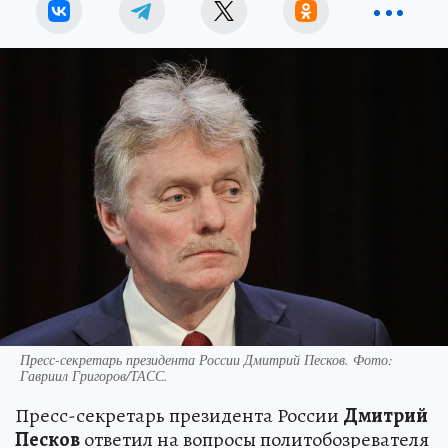
Пресс-секретарь президента России Дмитрий Песков. Фото:
Гавриил Григоров/ТАСС.
Пресс-секретарь президента России
Дмитрий
Песков
ответил на вопросы политобозревателя