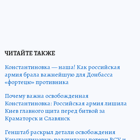
ЧИТАЙТЕ ТАКЖЕ
Константиновка — наша! Как российская
армия брала важнейшую для Донбасса
«фортецю» противника
Почему важна освобожденная
Константиновка: Российская армия лишила
Киев главного щита перед битвой за
Краматорск и Славянск
Генштаб раскрыл детали освобождения
Константиновки: подсчитаны потери ВСУ и