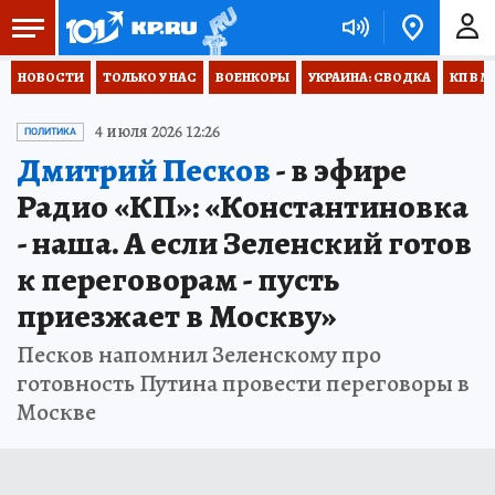
НОВОСТИ
ТОЛЬКО У НАС
ВОЕНКОРЫ
УКРАИНА: СВОДКА
КП В М
4 июля 2026 12:26
ПОЛИТИКА
Дмитрий Песков
- в эфире
Радио «КП»: «Константиновка
- наша. А если Зеленский готов
к переговорам - пусть
приезжает в Москву»
Песков напомнил Зеленскому про
готовность Путина провести переговоры в
Москве