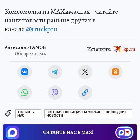
Комсомолка на MAXималках - читайте
наши новости раньше других в
канале
@truekpru
Александр ГАМОВ
Источник:
kp.ru
Обозреватель
ТОЛЬКО У
ВОЕННАЯ ОПЕРАЦИЯ НА УКРАИНЕ: ПОСЛЕДНИЕ
НАС
НОВОСТИ
ЧИТАЙТЕ НАС В МАХ!