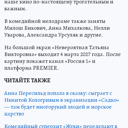
наше кино по-настоящему трогательным и
важным.
В комедийной мелодраме также заняты
Милош Бикович, Анна Михалкова, Нелли
Уварова, Александра Урсуляк и другие.
На большой экран «Невероятная Татьяна
Викторовна» выходит 4 марта 2027 года. После
картину покажет канал «Россия 1» и
платформа PREMIER.
ЧИТАЙТЕ ТАКЖЕ
Анна Пересильд попала в сказку: сыграет с
Никитой Кологривым в экранизации «Садко»
— там будет многорукий злодей и морское
царство
Комедийный суперхит «Жуки» переделают в