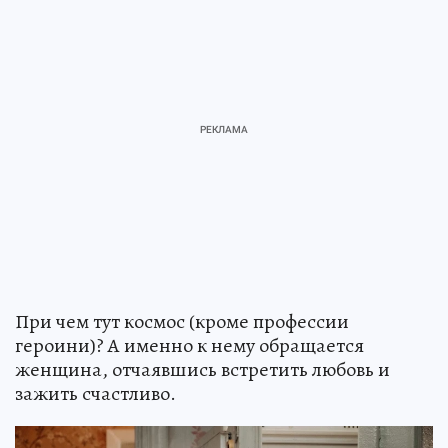
При чем тут космос (кроме профессии
героини)? А именно к нему обращается
женщина, отчаявшись встретить любовь и
зажить счастливо.