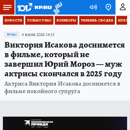
НОВОСТИ
ТОЛЬКО У НАС
ВОЕНКОРЫ
УКРАИНА: СВОДКА
КП В М
4 июля 2026 14:15
ЗВЕЗДЫ
Виктория Исакова доснимется
в фильме, который не
завершил Юрий Мороз — муж
актрисы скончался в 2025 году
Актриса Виктория Исакова доснимется в
фильме покойного супруга