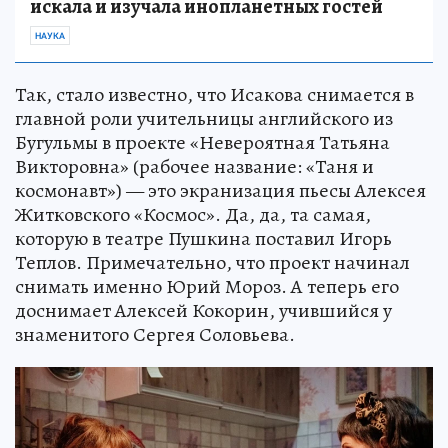
искала и изучала инопланетных гостей
НАУКА
Так, стало известно, что Исакова снимается в
главной роли учительницы английского из
Бугульмы в проекте «Невероятная Татьяна
Викторовна» (рабочее название: «Таня и
космонавт») — это экранизация пьесы Алексея
Житковского «Космос». Да, да, та самая,
которую в театре Пушкина поставил Игорь
Теплов. Примечательно, что проект начинал
снимать именно Юрий Мороз. А теперь его
доснимает Алексей Кокорин, учившийся у
знаменитого Сергея Соловьева.