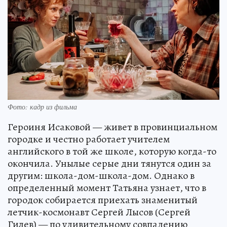
Фото: кадр из фильма
Героиня Исаковой — живет в провинциальном
городке и честно работает учителем
английского в той же школе, которую когда-то
окончила. Унылые серые дни тянутся один за
другим: школа-дом-школа-дом. Однако в
определенный момент Татьяна узнает, что в
городок собирается приехать знаменитый
летчик-космонавт Сергей Лысов (Сергей
Гилев) — по удивительному совпадению