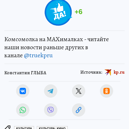
+
6
Комсомолка на MAXималках - читайте
наши новости раньше других в
канале
@truekpru
Источник:
kp.ru
Константин ГЛЫБА
КУЛЬТУРА
КУЛЬТУРА: КИНО