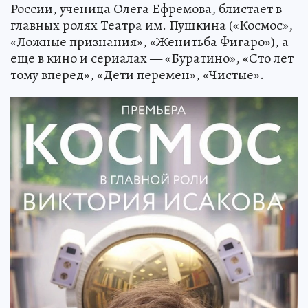
России, ученица Олега Ефремова, блистает в
главных ролях Театра им. Пушкина («Космос»,
«Ложные признания», «Женитьба Фигаро»), а
еще в кино и сериалах — «Буратино», «Сто лет
тому вперед», «Дети перемен», «Чистые».