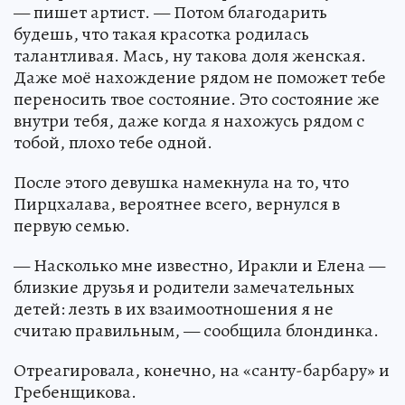
— пишет артист. — Потом благодарить
будешь, что такая красотка родилась
талантливая. Мась, ну такова доля женская.
Даже моё нахождение рядом не поможет тебе
переносить твое состояние. Это состояние же
внутри тебя, даже когда я нахожусь рядом с
тобой, плохо тебе одной.
После этого девушка намекнула на то, что
Пирцхалава, вероятнее всего, вернулся в
первую семью.
— Насколько мне известно, Иракли и Елена —
близкие друзья и родители замечательных
детей: лезть в их взаимоотношения я не
считаю правильным, — сообщила блондинка.
Отреагировала, конечно, на «санту-барбару» и
Гребенщикова.