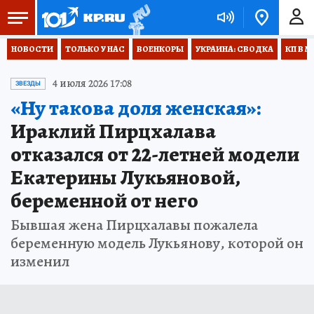
НОВОСТИ
ТОЛЬКО У НАС
ВОЕНКОРЫ
УКРАИНА: СВОДКА
КП В М
4 июля 2026 17:08
ЗВЕЗДЫ
«Ну такова доля женская»:
Ираклий Пирцхалава
отказался от 22-летней модели
Екатерины Лукьяновой,
беременной от него
Бывшая жена Пирцхалавы пожалела
беременную модель Лукьянову, которой он
изменил