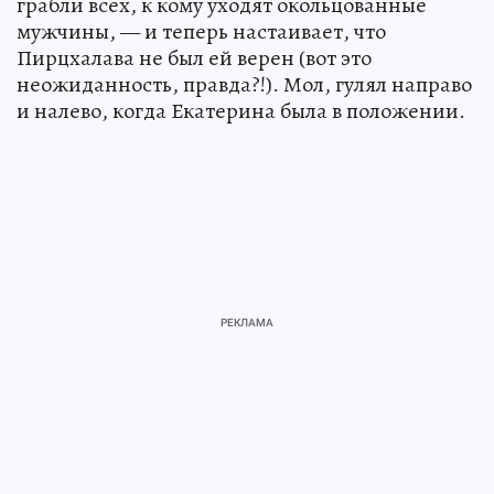
грабли всех, к кому уходят окольцованные
мужчины, — и теперь настаивает, что
Пирцхалава не был ей верен (вот это
неожиданность, правда?!). Мол, гулял направо
и налево, когда Екатерина была в положении.