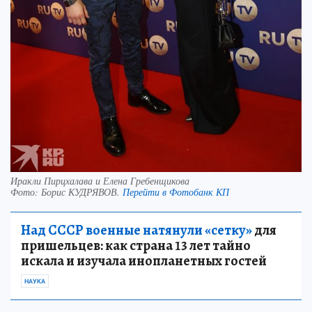
Иракли Пирцхалава и Елена Гребенщикова
Фото:
Борис КУДРЯВОВ.
Перейти в Фотобанк КП
Над СССР военные натянули «сетку»
для
пришельцев: как страна 13 лет тайно
искала и изучала инопланетных гостей
НАУКА