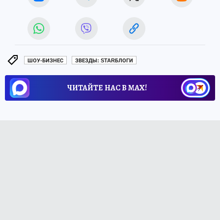
ШОУ-БИЗНЕС
ЗВЕЗДЫ: STARБЛОГИ
ЧИТАЙТЕ НАС В МАХ!