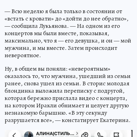
— Всю неделю я была только в состоянии от
«встать с кровати» до «дойти до нее обратно»,
— сообщила Лукьянова. — На одном из его
концертов мы были вместе, показывая,
максимально, что я — его девушка, и он — мой
мужчина, и мы вместе. Затем происходит
невероятное.
Ну, в общем вы поняли: «невероятным»
оказалось то, что мужчина, ушедший из семьи
ранее, снова ушел из семьи. В сторис молодая
блондинка выложила переписку с подругой,
которая бережно прислала видео с концерта,
на котором Иракли обнимает и целует другую
незнакомую барышню. «В эту секунду
разрушается все», — констатирует Екатерина.