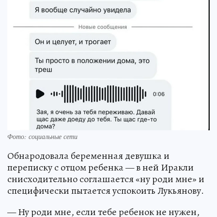
Фото: социальные сети
Обнародовала беременная девушка и
переписку с отцом ребенка — в ней Иракли
снисходительно соглашается «ну роди мне» и
специфически пытается успокоить Лукьянову.
— Ну роди мне, если тебе ребенок не нужен,