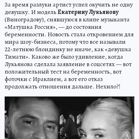
За время разлуки артист успел окучить не одну
девушку. И модель
Екатерину Лукьянову
(Виноградову), снявшуюся в клипе музыканта
«Матушка Россия», — до состояния
беременности. Новость стала откровением для
мира шоу-бизнеса, потому что все называли
22-летнюю блондинку не иначе, как «девушка
Тимати». Каково же было удивление, когда
Лукьянова сделала заявление в соцсетях — вот
положительный тест на беременность, вот
фоточки с Ираклием, а вот его отказ
продолжать отношения дальше. Нехило?!