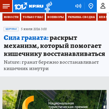
НОВОСТИ
ТОЛЬКО У НАС
ВОЕНКОРЫ
УКРАИНА: СВОДКА
КП В М
5 июля 2026 3:00
ЗДОРОВЬЕ
Сила граната:
раскрыт
механизм, который помогает
кишечнику восстанавливаться
Nature: гранат бережно восстанавливает
кишечник изнутри