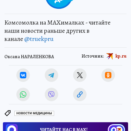
Комсомолка на MAXималках - читайте
наши новости раньше других в
канале
@truekpru
Источник:
kp.ru
Оксана НАРАЛЕНКОВА
НОВОСТИ МЕДИЦИНЫ
ЧИТАЙТЕ НАС В МАХ!