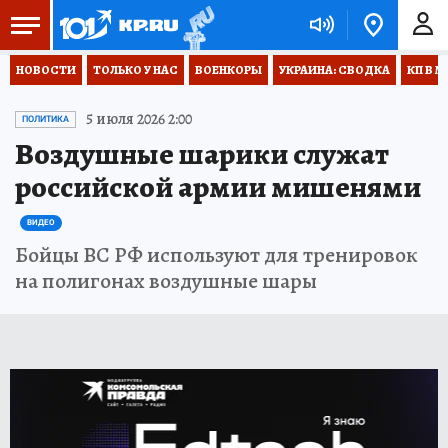
НОВОСТИ
ТОЛЬКО У НАС
ВОЕНКОРЫ
УКРАИНА: СВОДКА
КП В М
5 июля 2026 2:00
ПОЛИТИКА
Воздушные шарики служат
российской армии мишенями
ВИДЕО
Бойцы ВС РФ используют для тренировок
на полигонах воздушные шары