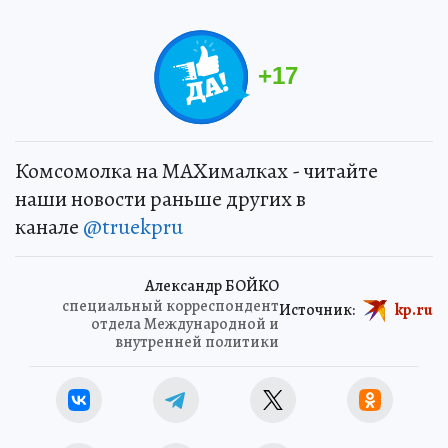
+
17
Комсомолка на MAXималках - читайте
наши новости раньше других в
канале
@truekpru
Александр БОЙКО
специальный корреспондент
Источник:
kp.ru
отдела Международной и
внутренней политики