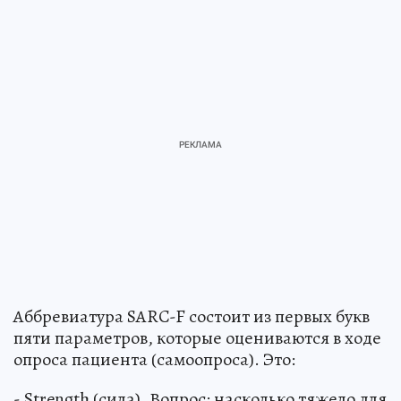
Аббревиатура SARC-F состоит из первых букв
пяти параметров, которые оцениваются в ходе
опроса пациента (самоопроса). Это:
- Strength (сила). Вопрос: насколько тяжело для