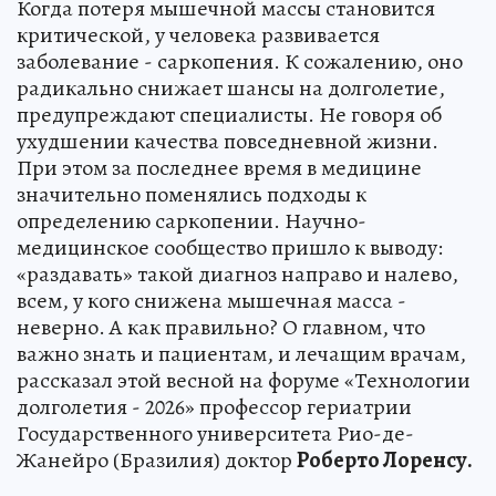
Когда потеря мышечной массы становится
критической, у человека развивается
заболевание - саркопения. К сожалению, оно
радикально снижает шансы на долголетие,
предупреждают специалисты. Не говоря об
ухудшении качества повседневной жизни.
При этом за последнее время в медицине
значительно поменялись подходы к
определению саркопении. Научно-
медицинское сообщество пришло к выводу:
«раздавать» такой диагноз направо и налево,
всем, у кого снижена мышечная масса -
неверно. А как правильно? О главном, что
важно знать и пациентам, и лечащим врачам,
рассказал этой весной на форуме «Технологии
долголетия - 2026» профессор гериатрии
Государственного университета Рио-де-
Жанейро (Бразилия) доктор
Роберто Лоренсу.