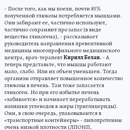
- После того, как мы поели, почти 85%
полученной глюкозы потребляется мышцами.
Они забирают ее, частично используют,
частично сохраняют про запас (в виде
вещества гликогена), - рассказывает
руководитель направления превентивной
медицины многопрофильного медицинского
центра, врач-терапевт
Кирилл Белан.
- А
теперь представьте, что мышцы работают
мало, слабо. Или их объем уменьшен. Тогда
организм отправляет повышенное количество
глюкозы в печень. Там тоже запасается
гликоген. Но при его избытке печень
«забивается» и начинает перерабатывать
излишки углеводов в жиры (триглицериды).
Они, в свою очередь, упаковываются в
«транспортные контейнеры» - липопротеины
очень низкой плотности (ЛПОНП,