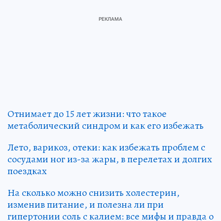
Отнимает до 15 лет жизни: что такое
метаболический синдром и как его избежать
Лето, варикоз, отеки: как избежать проблем с
сосудами ног из-за жары, в перелетах и долгих
поездках
На сколько можно снизить холестерин,
изменив питание, и полезна ли при
гипертонии соль с калием: все мифы и правда о