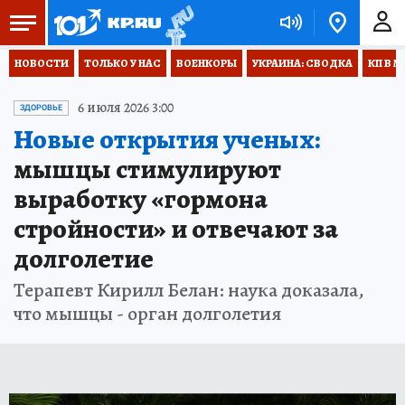
НОВОСТИ
ТОЛЬКО У НАС
ВОЕНКОРЫ
УКРАИНА: СВОДКА
КП В М
6 июля 2026 3:00
ЗДОРОВЬЕ
Новые открытия ученых:
мышцы стимулируют
выработку «гормона
стройности» и отвечают за
долголетие
Терапевт Кирилл Белан: наука доказала,
что мышцы - орган долголетия