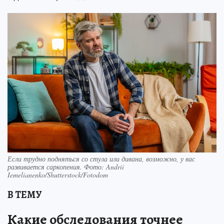
Если трудно подняться со стула или дивана, возможно, у вас
развивается саркопения. Фото: Andrii
Iemelianenko/Shutterstock/Fotodom
В ТЕМУ
Какие обследования точнее