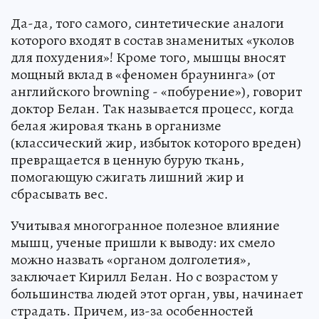
Да-да, того самого, синтетические аналоги
которого входят в состав знаменитых «уколов
для похудения»! Кроме того, мышцы вносят
мощный вклад в «феномен браунинга» (от
английского browning - «побурение»), говорит
доктор Белан. Так называется процесс, когда
белая жировая ткань в организме
(классический жир, избыток которого вреден)
превращается в ценную бурую ткань,
помогающую сжигать лишний жир и
сбрасывать вес.
Учитывая многогранное полезное влияние
мышц, ученые пришли к выводу: их смело
можно назвать «органом долголетия»,
заключает Кирилл Белан. Но с возрастом у
большинства людей этот орган, увы, начинает
страдать. Причем, из-за особенностей