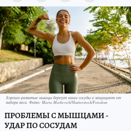
Хорошо развитые мышцы берегут наши сосуды и защищают от
набора веса. Фото: Maria Markevich/Shutterstock/Fotodom
ПРОБЛЕМЫ С МЫШЦАМИ -
УДАР ПО СОСУДАМ