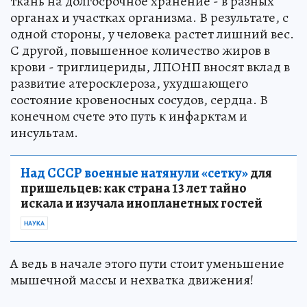
ткань на долгосрочное хранение - в разных
органах и участках организма. В результате, с
одной стороны, у человека растет лишний вес.
С другой, повышенное количество жиров в
крови - триглицериды, ЛПОНП вносят вклад в
развитие атеросклероза, ухудшающего
состояние кровеносных сосудов, сердца. В
конечном счете это путь к инфарктам и
инсультам.
Над СССР военные натянули «сетку»
для
пришельцев: как страна 13 лет тайно
искала и изучала инопланетных гостей
НАУКА
А ведь в начале этого пути стоит уменьшение
мышечной массы и нехватка движения!