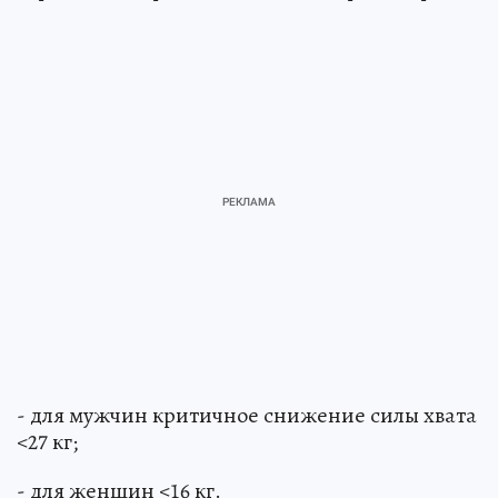
- для мужчин критичное снижение силы хвата
<27 кг;
- для женщин <16 кг.