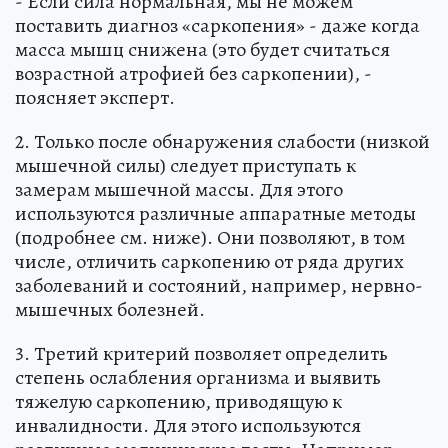
- Если сила нормальная, мы не можем
поставить диагноз «саркопения» - даже когда
масса мышц снижена (это будет считаться
возрастной атрофией без саркопении), -
поясняет эксперт.
2. Только после обнаружения слабости (низкой
мышечной силы) следует приступать к
замерам мышечной массы. Для этого
используются различные аппаратные методы
(подробнее см. ниже). Они позволяют, в том
числе, отличить саркопению от ряда других
заболеваний и состояний, например, нервно-
мышечных болезней.
3. Третий критерий позволяет определить
степень ослабления организма и выявить
тяжелую саркопению, приводящую к
инвалидности. Для этого используются