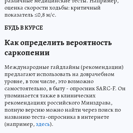
различные медицинские тесты. Например,
оценка скорости ходьбы: критичный
показатель ≤0,8 м/с.
БУДЬ В КУРСЕ
Как определить вероятность
саркопении
Международные гайдлайны (рекомендации)
предлагают использовать на доврачебном
уровне, в том числе, это возможно
самостоятельно, в быту - опросник SARC-F. Он
упоминается также в клинических
рекомендациях российского Минздрава,
полную версию можно найти через поиск по
названию теста-опросника в интернете
(например,
здесь
).