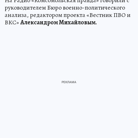
На Радио «Комсомольская правда» говорили с
руководителем Бюро военно-политического
анализа, редактором проекта «Вестник ПВО и
ВКС»
Александром Михайловым.