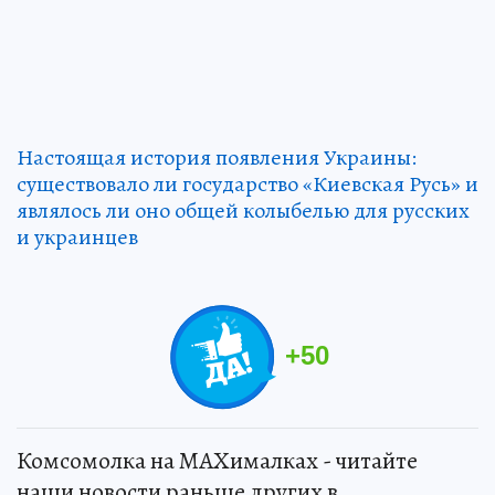
Настоящая история появления Украины:
существовало ли государство «Киевская Русь» и
являлось ли оно общей колыбелью для русских
и украинцев
+
50
Комсомолка на MAXималках - читайте
наши новости раньше других в