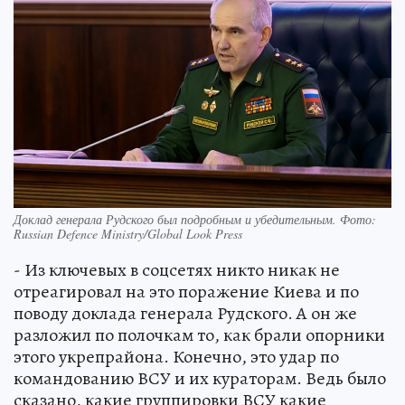
Доклад генерала Рудского был подробным и убедительным. Фото:
Russian Defence Ministry/Global Look Press
- Из ключевых в соцсетях никто никак не
отреагировал на это поражение Киева и по
поводу доклада генерала Рудского. А он же
разложил по полочкам то, как брали опорники
этого укрепрайона. Конечно, это удар по
командованию ВСУ и их кураторам. Ведь было
сказано, какие группировки ВСУ какие