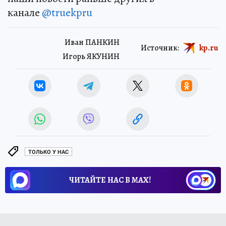
канале
@truekpru
Иван ПАНКИН
Источник:
kp.ru
Игорь ЯКУНИН
ТОЛЬКО У НАС
ЧИТАЙТЕ НАС В МАХ!