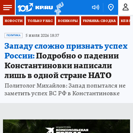
НОВОСТИ
ТОЛЬКО У НАС
ВОЕНКОРЫ
УКРАИНА: СВОДКА
КП В М
5 июля 2026 18:37
ПОЛИТИКА
Западу сложно признать успех
России:
Подробно о падении
Константиновки написали
лишь в одной стране НАТО
Политолог Михайлов: Запад попытался не
заметить успех ВС РФ в Константиновке