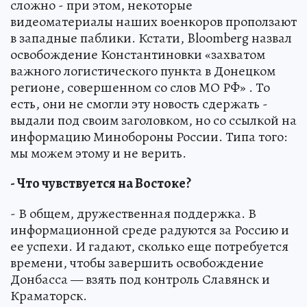
сложно - при этом, некоторые
видеоматериалы наших военкоров проползают
в западные паблики. Кстати, Bloomberg назвал
освобождение Константиновки «захватом
важного логистического пункта в Донецком
регионе, совершенном со слов МО РФ» . То
есть, они не смогли эту новость сдержать -
выдали под своим заголовком, но со ссылкой на
информацию Минобороны России. Типа того:
мы можем этому и не верить.
- Что чувствуется на Востоке?
- В общем, дружественная поддержка. В
информационной среде радуются за Россию и
ее успехи. И гадают, сколько еще потребуется
времени, чтобы завершить освобождение
Донбасса — взять под контроль Славянск и
Краматорск.