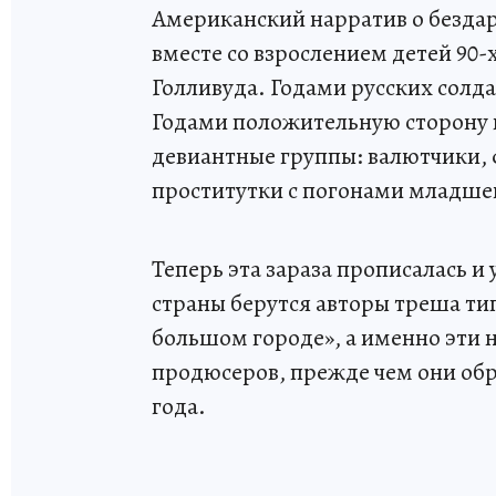
Американский нарратив о бездарн
вместе со взрослением детей 90-
Голливуда. Годами русских солд
Годами положительную сторону
девиантные группы: валютчики
проститутки с погонами младшег
Теперь эта зараза прописалась и 
страны берутся авторы треша ти
большом городе», а именно эти
продюсеров, прежде чем они обр
года.