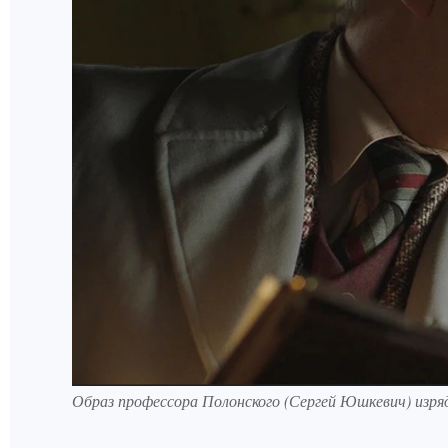
Образ профессора Полонского (Сергей Юшкевич) изря