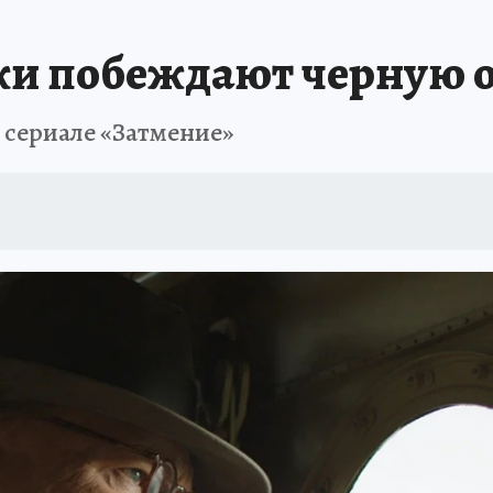
ки побеждают черную 
о сериале «Затмение»