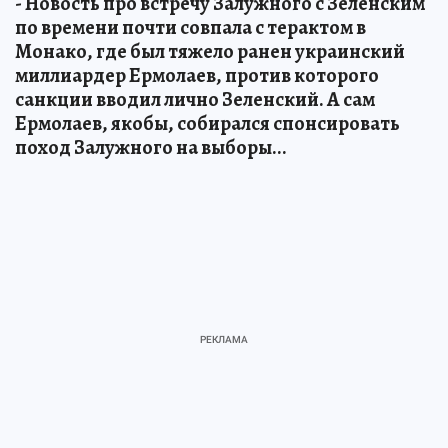
- Новость про встречу Залужного с Зеленским
по времени почти совпала с терактом в
Монако, где был тяжело ранен украинский
миллиардер Ермолаев, против которого
санкции вводил лично Зеленский. А сам
Ермолаев, якобы, собирался спонсировать
поход Залужного на выборы...