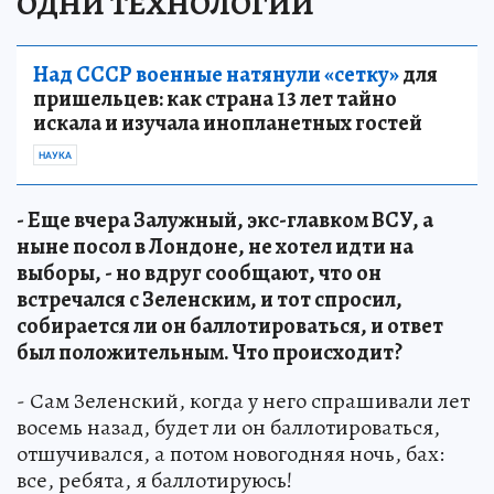
ОДНИ ТЕХНОЛОГИИ
Над СССР военные натянули «сетку»
для
пришельцев: как страна 13 лет тайно
искала и изучала инопланетных гостей
НАУКА
- Еще вчера Залужный, экс-главком ВСУ, а
ныне посол в Лондоне, не хотел идти на
выборы, - но вдруг сообщают, что он
встречался с Зеленским, и тот спросил,
собирается ли он баллотироваться, и ответ
был положительным. Что происходит?
- Сам Зеленский, когда у него спрашивали лет
восемь назад, будет ли он баллотироваться,
отшучивался, а потом новогодняя ночь, бах:
все, ребята, я баллотируюсь!