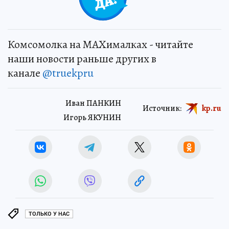
Комсомолка на MAXималках - читайте
наши новости раньше других в
канале
@truekpru
Иван ПАНКИН
Источник:
kp.ru
Игорь ЯКУНИН
ТОЛЬКО У НАС