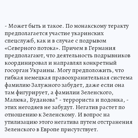
- Может быть и такое. По монакскому теракту
предполагается участие укаринских
спецслужб, как и в случае с подрывом
«Северного потока». Причем в Германия
предполагают, что деятельность подрывников
координировал и направлял конкретный
госорган Украины. Могу предположить, что
гибкая немецкая правоохранительная система
фамилию Залужного забудет, даже если она
там фигурирует, а фамилии Зеленского,
Малюка, Буданова* - террориста и подонка, -
этих негодяев не забудут. Негатив растет по
отношению к Зеленскому. И вопрос на
утилизацию этого негатива путем отстранения
Зеленского в Европе присутствует.