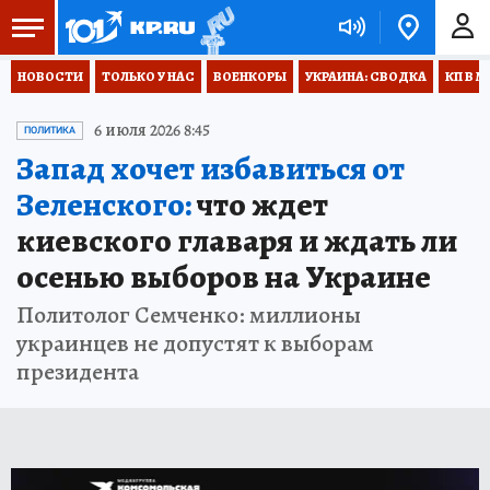
НОВОСТИ
ТОЛЬКО У НАС
ВОЕНКОРЫ
УКРАИНА: СВОДКА
КП В М
6 июля 2026 8:45
ПОЛИТИКА
Запад хочет избавиться от
Зеленского:
что ждет
киевского главаря и ждать ли
осенью выборов на Украине
Политолог Семченко: миллионы
украинцев не допустят к выборам
президента