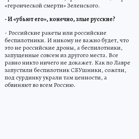
«героической смерти» Зеленского.
- И «убьют его», конечно, злые русские?
- Российские ракеты или российские
беспилотники. И никому не важно будет, что
это не российские дроны, а беспилотники,
запущенные совсем из другого места. Все
равно никто ничего не докажет. Как по Лавре
запустили беспилотник СБУшники, сожгли,
под сурдинку украли там ценности, а
обвиняют во всем Россию.