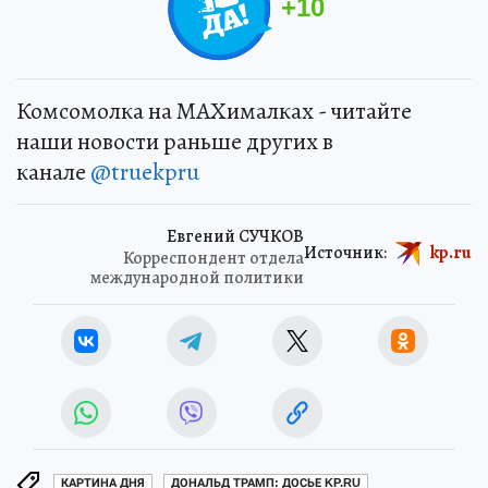
+
10
Комсомолка на MAXималках - читайте
наши новости раньше других в
канале
@truekpru
Евгений СУЧКОВ
Источник:
kp.ru
Корреспондент отдела
международной политики
КАРТИНА ДНЯ
ДОНАЛЬД ТРАМП: ДОСЬЕ KP.RU