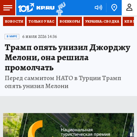
НОВОСТИ
ТОЛЬКО У НАС
ВОЕНКОРЫ
УКРАИНА: СВОДКА
КП В М
6 июля 2026 14:36
В МИРЕ
Трамп опять унизил Джорджу
Мелони, она решила
промолчать
Перед саммитом НАТО в Турции Трамп
опять унизил Мелони