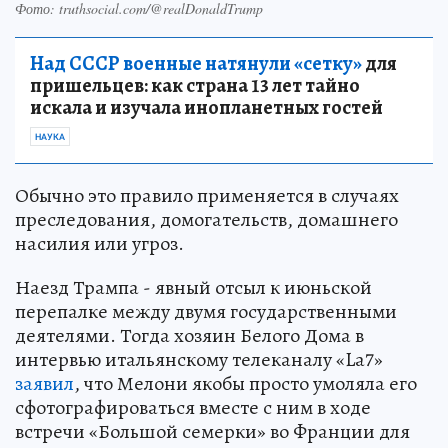
Фото: truthsocial.com/@realDonaldTrump
Над СССР военные натянули «сетку»
для
пришельцев: как страна 13 лет тайно
искала и изучала инопланетных гостей
НАУКА
Обычно это правило применяется в случаях
преследования, домогательств, домашнего
насилия или угроз.
Наезд Трампа - явный отсыл к июньской
перепалке между двумя государственными
деятелями. Тогда хозяин Белого Дома в
интервью итальянскому телеканалу «La7»
заявил
, что Мелони якобы просто умоляла его
сфотографироваться вместе с ним в ходе
встречи «Большой семерки» во Франции для