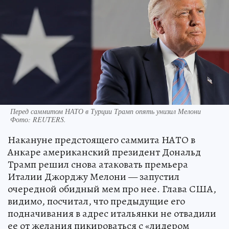
Перед саммитом НАТО в Турции Трамп опять унизил Мелони
Фото:
REUTERS.
Накануне предстоящего саммита НАТО в
Анкаре американский президент Дональд
Трамп решил снова атаковать премьера
Италии Джорджу Мелони — запустил
очередной обидный мем про нее. Глава США,
видимо, посчитал, что предыдущие его
подначивания в адрес итальянки не отвадили
ее от желания пикироваться с «лидером