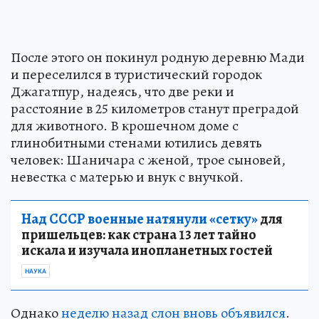
После этого он покинул родную деревню Мади
и переселился в туристический городок
Джагатпур, надеясь, что две реки и
расстояние в 25 километров станут преградой
для животного. В крошечном доме с
глинобитными стенами ютились девять
человек: Шаничара с женой, трое сыновей,
невестка с матерью и внук с внучкой.
Над СССР военные натянули «сетку»
для
пришельцев: как страна 13 лет тайно
искала и изучала инопланетных гостей
НАУКА
Однако
неделю назад слон вновь объявился
.