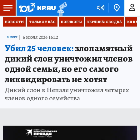
НОВОСТИ
ТОЛЬКО У НАС
ВОЕНКОРЫ
УКРАИНА: СВОДКА
КП В М
6 июля 2026 16:12
В МИРЕ
Убил 25 человек:
злопамятный
дикий слон уничтожил членов
одной семьи, но его самого
ликвидировать не хотят
Дикий слон в Непале уничтожил четырех
членов одного семейства