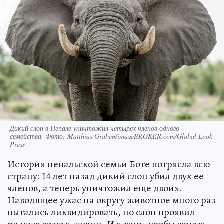
Дикий слон в Непале уничтожил четырех членов одного
семейства. Фото: Matthias Graben/imageBROKER.com/Global Look
Press
История непальской семьи Боте потрясла всю
страну: 14 лет назад дикий слон убил двух ее
членов, а теперь уничтожил еще двоих.
Наводящее ужас на округу животное много раз
пытались ликвидировать, но слон проявил