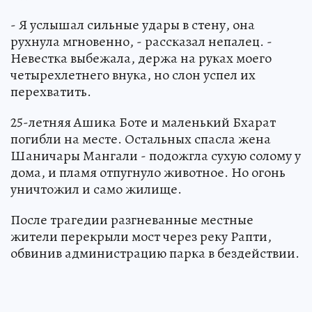
- Я услышал сильные удары в стену, она
рухнула мгновенно, - рассказал непалец. -
Невестка выбежала, держа на руках моего
четырехлетнего внука, но слон успел их
перехватить.
25-летняя Ашика Боте и маленький Бхарат
погибли на месте. Остальных спасла жена
Шаничары Мангали - подожгла сухую солому у
дома, и пламя отпугнуло животное. Но огонь
уничтожил и само жилище.
После трагедии разгневанные местные
жители перекрыли мост через реку Рапти,
обвинив администрацию парка в бездействии.