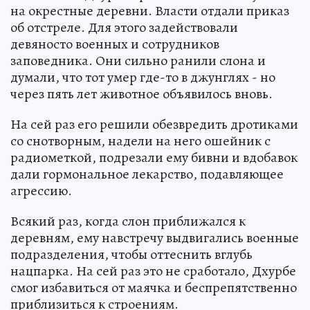
на окрестные деревни. Власти отдали приказ
об отстреле. Для этого задействовали
девяносто военных и сотрудников
заповедника. Они сильно ранили слона и
думали, что тот умер где-то в джунглях - но
через пять лет животное объявилось вновь.
На сей раз его решили обезвредить дротиками
со снотворным, надели на него ошейник с
радиометкой, подрезали ему бивни и вдобавок
дали гормональное лекарство, подавляющее
агрессию.
Всякий раз, когда слон приближался к
деревням, ему навстречу выдвигались военные
подразделения, чтобы оттеснить вглубь
нацпарка. На сей раз это не сработало, Дхурбе
смог избавиться от маячка и беспрепятственно
приблизиться к строениям.