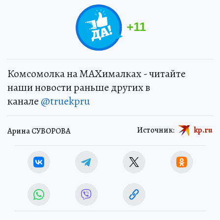
+
11
Комсомолка на MAXималках - читайте
наши новости раньше других в
канале
@truekpru
Источник:
kp.ru
Арина СУВОРОВА