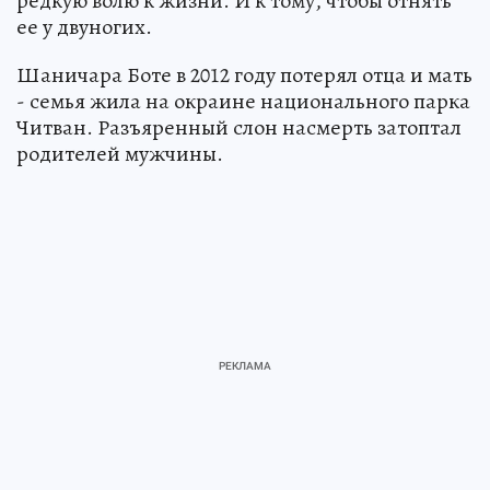
редкую волю к жизни. И к тому, чтобы отнять
ее у двуногих.
Шаничара Боте в 2012 году потерял отца и мать
- семья жила на окраине национального парка
Читван. Разъяренный слон насмерть затоптал
родителей мужчины.