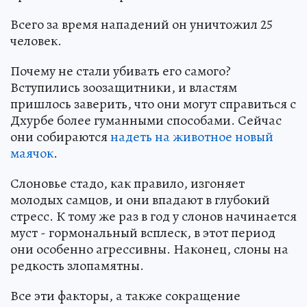
Всего за время нападений он уничтожил 25
человек.
Почему не стали убивать его самого?
Вступились зоозащитники, и властям
пришлось заверить, что они могут справиться с
Дхурбе более гуманными способами. Сейчас
они собираются
надеть на животное новый
маячок
.
Слоновье стадо, как правило, изгоняет
молодых самцов, и они впадают в глубокий
стресс. К тому же раз в год у слонов начинается
муст - гормональный всплеск, в этот период
они особенно агрессивны. Наконец, слоны на
редкость злопамятны.
Все эти факторы, а также сокращение