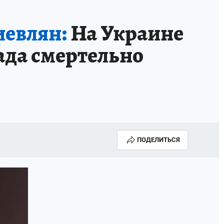
иевлян:
На Украине
ада смертельно
ПОДЕЛИТЬСЯ