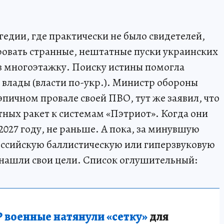
агедии, где практически не было свидетелей,
ровать странные, нештатные пуски украинских
в многоэтажку. Поиску истины помогла
 влады (власти по-укр.). Министр обороны
эпичном провале своей ПВО, тут же заявил, что
тных ракет к системам «Пэтриот». Когда они
 2027 году, не раньше. А пока, за минувшую
российскую баллистическую или гиперзвуковую
 нашли свои цели. Список оглушительный:
 военные натянули «сетку»
для