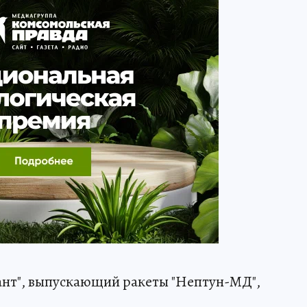
ант", выпускающий ракеты "Нептун-МД",