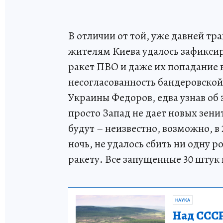
В отличии от той, уже давней тр
жителям Киева удалось зафикси
ракет ПВО и даже их попадание 
несогласованность бандеровской
Украины Федоров, едва узнав об 
просто Запад не дает новых зени
будут – неизвестно, возможно, в
ночь, не удалось сбить ни одну 
ракету. Все запущенные 30 штук
НАУКА
Над СССР