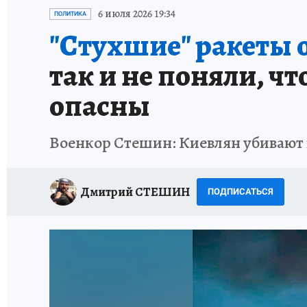
ИСПЫТАНО НА СЕБЕ
6 июля 2026 19:34
ПОЛИТИКА
"Стухшие" ракеты о
так и не поняли, ч
опасны
Военкор Стешин: Киевлян убивают 
Дмитрий СТЕШИН
ПОДПИСАТЬСЯ