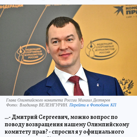
Глава Олимпийского комитета России Михаил Дегтярев
Фото:
Владимир ВЕЛЕНГУРИН.
Перейти в Фотобанк КП
…- Дмитрий Сергеевич, можно вопрос по
поводу возвращения нашему Олимпийскому
комитету прав? - спросил я у официального