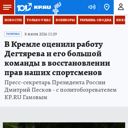
НОВОСТИ
ТОЛЬКО У НАС
ВОЕНКОРЫ
УКРАИНА: СВОДКА
КП В М
8 июля 2026 11:29
ПОЛИТИКА
В Кремле оценили работу
Дегтярева и его большой
команды в восстановлении
прав наших спортсменов
Пресс-секретарь Президента России
Дмитрий Песков - с политобозревателем
KP.RU Гамовым