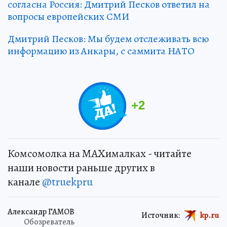
согласна Россия: Дмитрий Песков ответил на
вопросы европейских СМИ
Дмитрий Песков: Мы будем отслеживать всю
информацию из Анкары, с саммита НАТО
+
2
Комсомолка на MAXималках - читайте
наши новости раньше других в
канале
@truekpru
Александр ГАМОВ
Источник:
kp.ru
Обозреватель