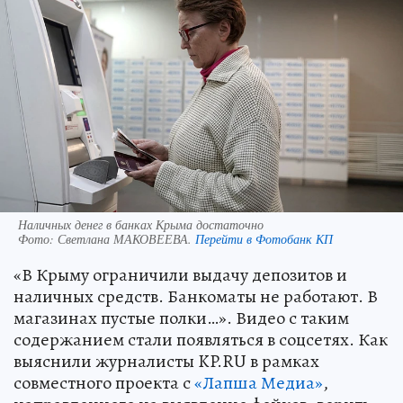
Наличных денег в банках Крыма достаточно
Фото:
Светлана МАКОВЕЕВА.
Перейти в Фотобанк КП
«В Крыму ограничили выдачу депозитов и
наличных средств. Банкоматы не работают. В
магазинах пустые полки…». Видео с таким
содержанием стали появляться в соцсетях. Как
выяснили журналисты KP.RU в рамках
совместного проекта с
«Лапша Медиа»
,