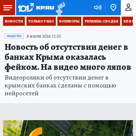
НОВОСТИ
ТОЛЬКО У НАС
ВОЕНКОРЫ
УКРАИНА: СВОДКА
КП В М
8 июля 2026 11:35
ОБЩЕСТВО
Новость об отсутствии денег в
банках Крыма оказалась
фейком. На видео много ляпов
Видеоролики об отсутствии денег в
крымских банках сделаны с помощью
нейросетей