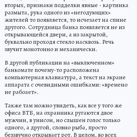
вторых, признаки подделки явные - картинка
размыта, рука одного из «негодующих»
жителей то появляется, то исчезает на спине
другого. Сотрудница банка появляется не из
открывающейся двери, а из закрытой,
буквально проходя стекло насквозь. Речь
звучит монотонно и механически.
В другой публикации на «выключенном»
банкомате почему-то расположена
компьютерная клавиатура, а текст на экране
аппарата с очевидными ошибками: «времено
не рабоает».
Также там можно увидеть, как все у того же
офиса ВТБ, на охранника ругаются двое
мужчин, в унисон, но слышен голос только
одного, а другой, словно рыба, просто
беззвучно открывает рот. В целом, во всех