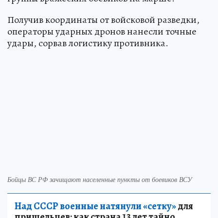
Получив координаты от войсковой разведки,
операторы ударных дронов нанесли точные
удары, сорвав логистику противника.
Бойцы ВС РФ зачищают населенные пункты от боевиков ВСУ
Над СССР военные натянули «сетку»
для
пришельцев: как страна 13 лет тайно