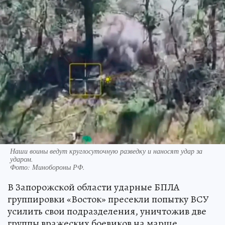
Наши воины ведут круглосуточную разведку и наносят удар за
ударом.
Фото:
Минобороны РФ.
В Запорожской области ударные БПЛА
группировки «Восток» пресекли попытку ВСУ
усилить свои подразделения, уничтожив две
группы вражеских боевиков на марше.