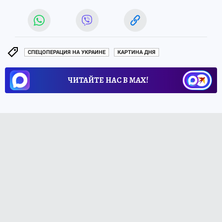
СПЕЦОПЕРАЦИЯ НА УКРАИНЕ
КАРТИНА ДНЯ
ЧИТАЙТЕ НАС В МАХ!