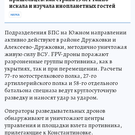
искала и изучала инопланетных гостей
НАУКА
Подразделения БПС на Южном направлении
активно действуют в районе Дружковки и
Алексеево-Дружковки, методично уничтожая
живую силу ВСУ. FPV-дроны поражают
разрозненные группы противника, как в
укрытиях, так и при перемещении. Расчеты
77-го мотострелкового полка, 27-го
артиллерийского полка и 58-го отдельного
батальона спецназа ведут круглосуточную
разведку и наносят удар за ударом.
Операторы разведывательных дронов
обнаруживают и уничтожают центры
управления и площадки взлета противника,
прилегающие к Константиновке.