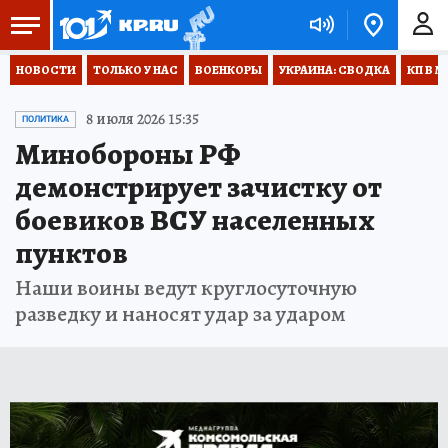
НОВОСТИ
ТОЛЬКО У НАС
ВОЕНКОРЫ
УКРАИНА: СВОДКА
КП В М
8 июля 2026 15:35
ПОЛИТИКА
Минобороны РФ
демонстрирует зачистку от
боевиков ВСУ населенных
пунктов
Наши воины ведут круглосуточную
разведку и наносят удар за ударом