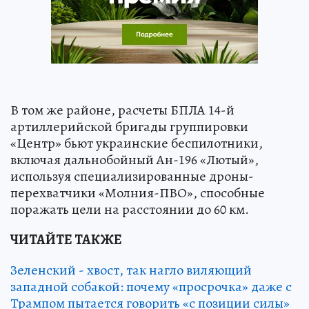
В том же районе, расчеты БПЛА 14-й
артиллерийской бригады группировки
«Центр» бьют украинские беспилотники,
включая дальнобойный Ан-196 «Лютый»,
используя специализированные дроны-
перехватчики «Молния-ПВО», способные
поражать цели на расстоянии до 60 км.
ЧИТАЙТЕ ТАКЖЕ
Зеленский - хвост, так нагло виляющий
западной собакой: почему «просрочка» даже с
Трампом пытается говорить «с позиции силы»