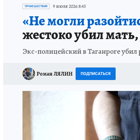
ИСПЫТАНО НА СЕБЕ
9 июля 2026 8:45
ПРОИСШЕСТВИЯ
«Не могли разойтись
жестоко убил мать,
Экс-полицейский в Таганроге убил
Роман ЛЯЛИН
ПОДПИСАТЬСЯ