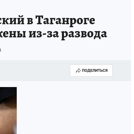
кий в Таганроге
жены из-за развода
а
ПОДЕЛИТЬСЯ