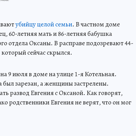
ивают
убийцу целой семьи
. В частном доме
ц, 60-летняя мать и 86-летняя бабушка
о отдела Оксаны. В расправе подозревают 44-
который сейчас скрылся.
на 9 июля в доме на улице 1-я Котельная.
а был зарезан, а женщины застрелены.
ть развод Евгения с Оксаной. Как говорят,
ко родственники Евгения не верят, что он мог