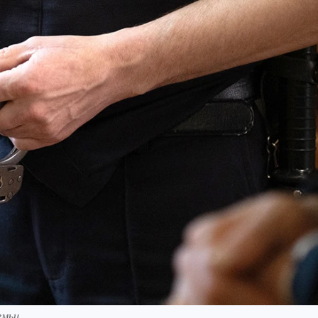
емьи.