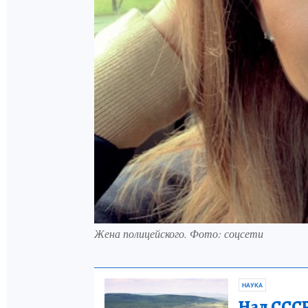
Жена полицейского. Фото: соцсети
НАУКА
Над СССР