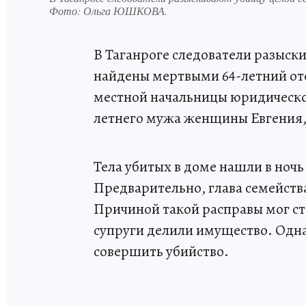
Фото:
Ольга ЮШКОВА.
В Таганроге следователи разыск
найдены мертвыми 64-летний оте
местной начальницы юридическог
летнего мужа женщины Евгения, 
Тела убитых в доме нашли в ночь 
Предварительно, глава семейств
Причиной такой расправы мог ста
супруги делили имущество. Одна
совершить убийство.