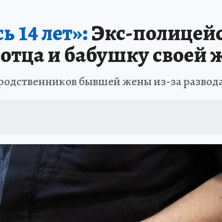
 14 лет»:
Экс-полицейс
 отца и бабушку своей 
 родственников бывшей жены из-за развод