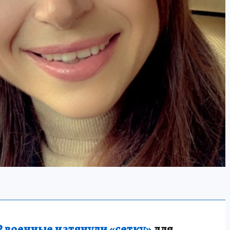
 военные натянули «сетку»
для