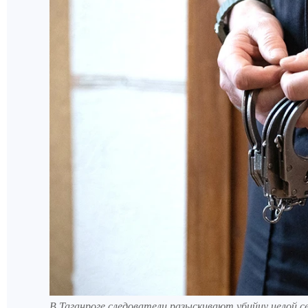
В Таганроге следователи разыскивают убийцу целой с