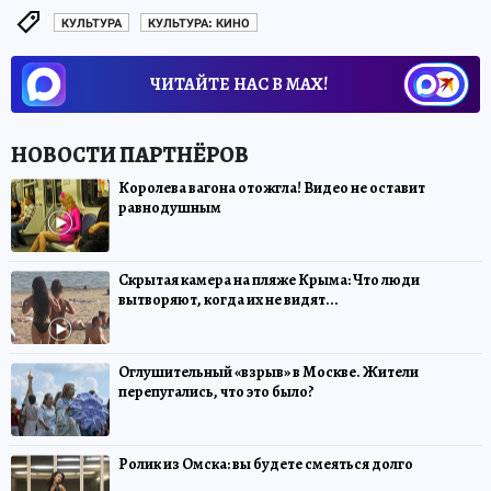
КУЛЬТУРА
КУЛЬТУРА: КИНО
ЧИТАЙТЕ НАС В МАХ!
Королева вагона отожгла! Видео не оставит
равнодушным
Скрытая камера на пляже Крыма: Что люди
вытворяют, когда их не видят...
Оглушительный «взрыв» в Москве. Жители
перепугались, что это было?
Ролик из Омска: вы будете смеяться долго