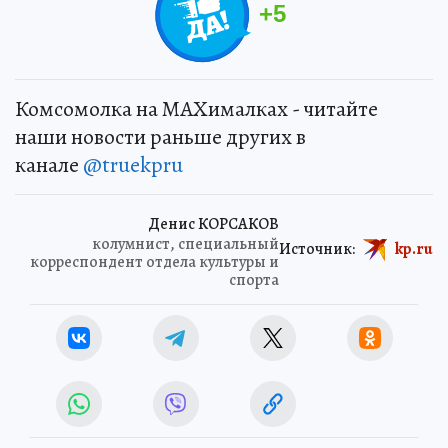
+
5
Комсомолка на MAXималках - читайте
наши новости раньше других в
канале
@truekpru
Денис КОРСАКОВ
колумнист, специальный
Источник:
kp.ru
корреспондент отдела культуры и
спорта