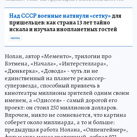
Над СССР военные натянули «сетку»
для
пришельцев: как страна 13 лет тайно
искала и изучала инопланетных гостей
НАУКА
Нолан, автор «Мементо», трилогии про
Бэтмена, «Начала», «Интерстеллара»,
«Дюнкерка», «Довода» - чуть ли не
единственный на планете режиссер-
суперзвезда, способный привлечь в
кинотеатры миллионы зрителей одним своим
именем, а «Одиссея» - самый дорогой его
проект: он стоил 250 миллионов долларов.
Впрочем, никто не сомневается, что картина
соберет около миллиарда, а то и больше:
предыдущая работа Нолана, «Оппенгеймер»,
фильм куда менее зрелищный, собрал 971