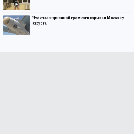
Что стало причиной громкого взрыва в Москве 7
августа