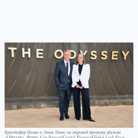
Кристофер Нолан и Эмма Томас на мировой премьере фильма
«Одиссея». Фото: Can Nguyen/Capital Pictures/Global Look Press