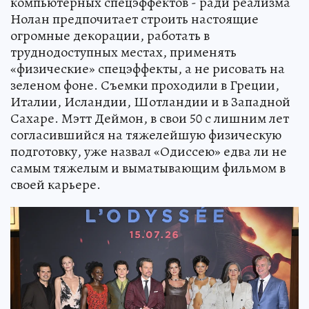
компьютерных спецэффектов - ради реализма
Нолан предпочитает строить настоящие
огромные декорации, работать в
труднодоступных местах, применять
«физические» спецэффекты, а не рисовать на
зеленом фоне. Съемки проходили в Греции,
Италии, Исландии, Шотландии и в Западной
Сахаре. Мэтт Деймон, в свои 50 с лишним лет
согласившийся на тяжелейшую физическую
подготовку, уже назвал «Одиссею» едва ли не
самым тяжелым и выматывающим фильмом в
своей карьере.