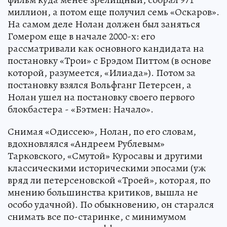
миллион, а потом еще получил семь «Оскаров».
На самом деле Нолан должен был заняться
Гомером еще в начале 2000-х: его
рассматривали как основного кандидата на
постановку «Трои» с Брэдом Питтом (в основе
которой, разумеется, «Илиада»). Потом за
постановку взялся Вольфганг Петерсен, а
Нолан ушел на постановку своего первого
блокбастера - «Бэтмен: Начало».
Снимая «Одиссею», Нолан, по его словам,
вдохновлялся «Андреем Рублевым»
Тарковского, «Смутой» Куросавы и другими
классическими историческими эпосами (уж
вряд ли петерсеновской «Троей», которая, по
мнению большинства критиков, вышла не
особо удачной). По обыкновению, он старался
снимать все по-старинке, с минимумом