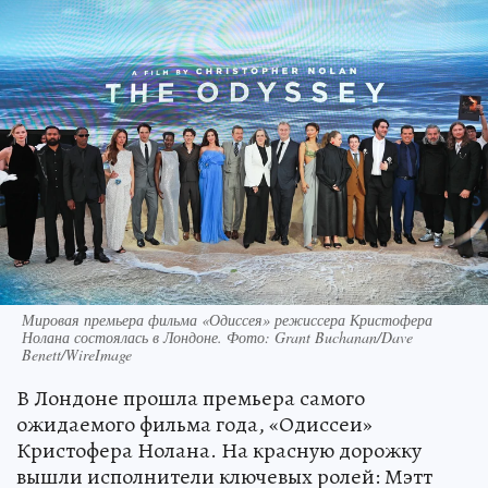
Мировая премьера фильма «Одиссея» режиссера Кристофера
Нолана состоялась в Лондоне. Фото: Grant Buchanan/Dave
Benett/WireImage
В Лондоне прошла премьера самого
ожидаемого фильма года, «Одиссеи»
Кристофера Нолана. На красную дорожку
вышли исполнители ключевых ролей: Мэтт