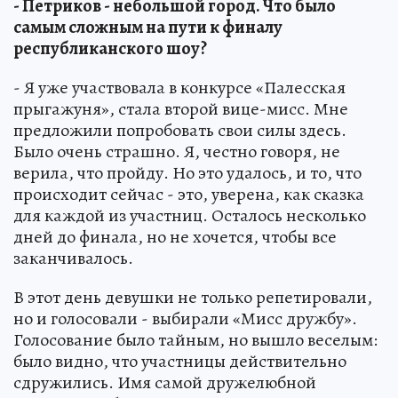
- Петриков - небольшой город. Что было
самым сложным на пути к финалу
республиканского шоу?
- Я уже участвовала в конкурсе «Палесская
прыгажуня», стала второй вице-мисс. Мне
предложили попробовать свои силы здесь.
Было очень страшно. Я, честно говоря, не
верила, что пройду. Но это удалось, и то, что
происходит сейчас - это, уверена, как сказка
для каждой из участниц. Осталось несколько
дней до финала, но не хочется, чтобы все
заканчивалось.
В этот день девушки не только репетировали,
но и голосовали - выбирали «Мисс дружбу».
Голосование было тайным, но вышло веселым:
было видно, что участницы действительно
сдружились. Имя самой дружелюбной