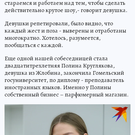
стараемся и работаем над тем, чтобы сделать
действительно крутое шоу,- говорит девушка.
Девушки репетировали, было видно, что
каждый жест и поза - выверены и отработаны
многократно. Хотелось, разумеется,
пообщаться с каждой.
Еще одной нашей собеседницей стала
двадцатитрехлетняя Полина Круглякова,
девушка из Жлобина, закончила Гомельский
госуниверситет, по диплому - преподаватель
иностранных языков. Именно у Полины
собственный бизнес – парфюмерный магазин.