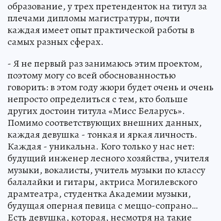
образование, у трех претенденток на титул за
плечами дипломы магистратуры, почти
каждая имеет опыт практической работы в
самых разных сферах.
- Я не первый раз занимаюсь этим проектом,
поэтому могу со всей обоснованностью
говорить: в этом году жюри будет очень и очень
непросто определиться с тем, кто больше
других достоин титула «Мисс Беларусь».
Помимо соответствующих внешних данных,
каждая девушка - тонкая и яркая личность.
Каждая - уникальна. Кого только у нас нет:
будущий инженер лесного хозяйства, учителя
музыки, вокалисты, учитель музыки по классу
балалайки и гитары, актриса Могилевского
драмтеатра, студентка Академии музыки,
будущая оперная певица с меццо-сопрано…
Есть девушка, которая, несмотря на такие