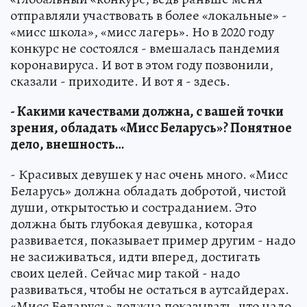
отправляли участвовать в более «локальные» -
«мисс школа», «мисс лагерь». Но в 2020 году
конкурс не состоялся - вмешалась пандемия
коронавируса. И вот в этом году позвонили,
сказали - приходите. И вот я - здесь.
- Какими качествами должна, с вашей точки
зрения, обладать «Мисс Беларусь»? Понятное
дело, внешность…
- Красивых девушек у нас очень много. «Мисс
Беларусь» должна обладать добротой, чистой
души, открытостью и состраданием. Это
должна быть глубокая девушка, которая
развивается, показывает пример другим - надо
не засиживаться, идти вперед, достигать
своих целей. Сейчас мир такой - надо
развиваться, чтобы не остаться в аутсайдерах.
«Мисс Беларусь» должна показывать, что надо