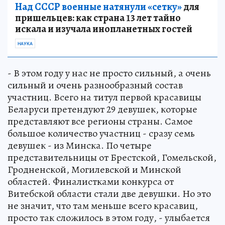
Над СССР военные натянули «сетку»
для
пришельцев: как страна 13 лет тайно
искала и изучала инопланетных гостей
НАУКА
- В этом году у нас не просто сильный, а очень
сильный и очень разнообразный состав
участниц. Всего на титул первой красавицы
Беларуси претендуют 29 девушек, которые
представляют все регионы страны. Самое
большое количество участниц - сразу семь
девушек - из Минска. По четыре
представительницы от Брестской, Гомельской,
Гродненской, Могилевской и Минской
областей. Финалистками конкурса от
Витебской области стали две девушки. Но это
не значит, что там меньше всего красавиц,
просто так сложилось в этом году, - улыбается