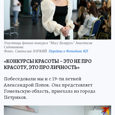
Участница финала конкурса "Мисс Беларусь" Анастасия
Садовникова
Фото:
Святослав ЗОРКИЙ.
Перейти в Фотобанк КП
«КОНКУРСЫ КРАСОТЫ – ЭТО НЕ ПРО
КРАСОТУ, ЭТО ПРО ЛИЧНОСТЬ»
Побеседовали мы и с 19-ти летней
Александрой Попок. Она представляет
Гомельскую область, приехала из города
Петриков.