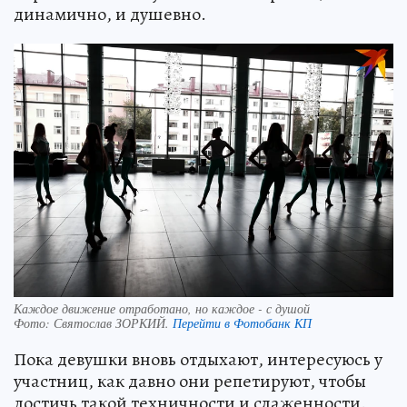
динамично, и душевно.
Каждое движение отработано, но каждое - с душой
Фото:
Святослав ЗОРКИЙ.
Перейти в Фотобанк КП
Пока девушки вновь отдыхают, интересуюсь у
участниц, как давно они репетируют, чтобы
достичь такой техничности и слаженности.