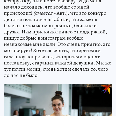
которую крутили по телевизору. И до меня
начало доходить, что вообще со мной
происходит!
(смеется -
Авт.). Что это конкурс
действительно масштабный, что за меня
болеют не только мои родные, близкие и
друзья. Нам присылают видео с поддержкой,
пишут добрые в инстаграм вообще
незнакомые мне люди. Это очень приятно, это
мотивирует! Хочется верить, что зрителям
гала-шоу понравится, что зрители оценят
постановку, старания каждой девушки. Мы же
тут почти месяц, очень хотим сделать то, чего
до нас не было.