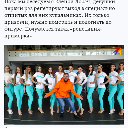
Пока мы беседуем с Еленой Лобач, девушки
первый раз репетируют выход в специально
отшитых для них купальниках. Их только
привезли, нужно померить и подогнать по
фигуре. Получается такая «репетиция-
примерка».