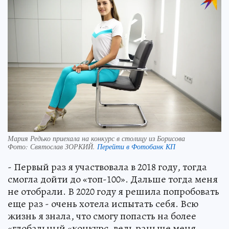
Мария Редько приехала на конкурс в столицу из Борисова
Фото:
Святослав ЗОРКИЙ.
Перейти в Фотобанк КП
- Первый раз я участвовала в 2018 году, тогда
смогла дойти до «топ-100». Дальше тогда меня
не отобрали. В 2020 году я решила попробовать
еще раз - очень хотела испытать себя. Всю
жизнь я знала, что смогу попасть на более
«глобальный «конкурс, ведь раньше меня