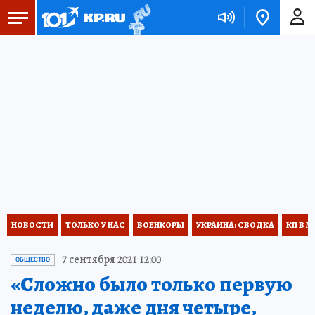
НОВОСТИ
ТОЛЬКО У НАС
ВОЕНКОРЫ
УКРАИНА: СВОДКА
КП В М
7 сентября 2021 12:00
ОБЩЕСТВО
«Сложно было только первую
неделю, даже дня четыре,