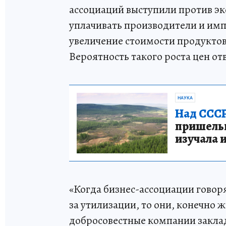
ассоциаций выступили против эк
уплачивать производители и имп
увеличение стоимости продуктов 
Вероятность такого роста цен от
НАУКА
Над СССР
пришельце
изучала 
«Когда бизнес-ассоциации говор
за утилизации, то они, конечно ж
добросовестные компании заклад