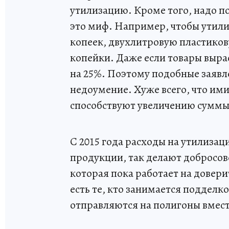
утилизацию. Кроме того, надо п
это миф. Например, чтобы утили
копеек, двухлитровую пластиков
копейки. Даже если товары выраст
на 25%. Поэтому подобные заявл
недоумение. Хуже всего, что им
способствуют увеличению суммы 
С 2015 года расходы на утилиза
продукции, так делают добросов
которая пока работает на довери
есть те, кто занимается подделк
отправляются на полигоны вмест