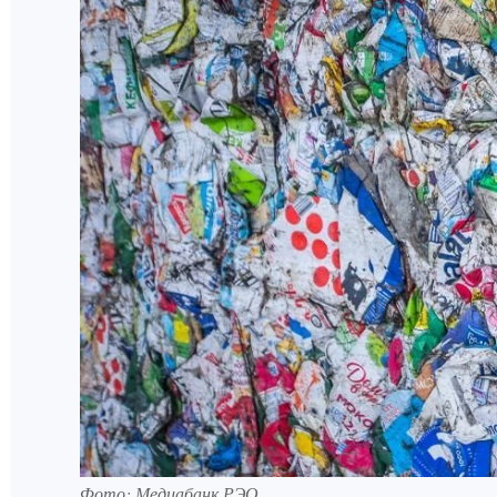
Фото: Медиабанк РЭО