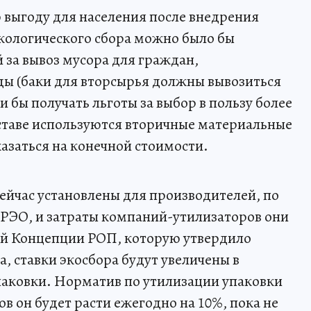
 выгоду для населения после внедрения
кологического сбора можно было бы
 за вывоз мусора для граждан,
ы (баки для вторсырья должны вывозиться
 бы получать льготы за выбор в пользу более
оставе используются вторичные материальные
казаться на конечной стоимости.
сейчас установлены для производителей, по
в РЭО, и затраты компаний-утилизаторов они
ой Концепции РОП, которую утвердило
а, ставки экосбора будут увеличены в
паковки. Норматив по утилизации упаковки
ов он будет расти ежегодно на 10%, пока не