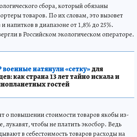
ологического сбора, который обязаны
ортеры товаров. По их словам, это вызовет
и напитков в диапазоне от 1,8% до 25%.
вергли в Российском экологическом операторе.
 военные натянули «сетку»
для
в: как страна 13 лет тайно искала и
инопланетных гостей
ят о повышении стоимости товаров якобы из-
е, лукавят, чтобы не платить экосбор. Ведь
ывают в себестоимость товаров расходы на