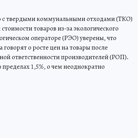
ю с твердыми коммунальными отходами (ТКО)
стоимости товаров из-за экологического
огическом операторе (РЭО) уверены, что
а говорят о росте цен на товары после
ой ответственности производителей (РОП).
в пределах 1,5%, о чем неоднократно