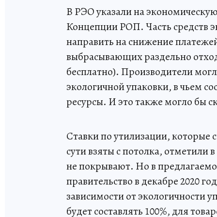
В РЭО указали на экономическую
Концепции РОП. Часть средств э
направить на снижение платежей
выбрасывающих раздельно отход
бесплатно). Производители могли
экологичной упаковки, в чьем с
ресурсы. И это также могло бы с
Ставки по утилизации, которые 
сути взяты с потолка, отметили 
не покрывают. Но в предлагаем
правительство в декабре 2020 год
зависимости от экологичности у
будет составлять 100%, для товар