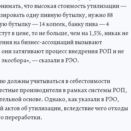
онимать, что высокая стоимость утилизации —
зировать одну пивную бутылку, нужно 88
ую бутылку — 14 копеек, банку пива — 4
ут в цене, то не больше, чем на 1,5%, никак не
ения на бизнес-ассоциаций вызывают
и они затягивают процесс внедрения РОП и не
экосбора», — сказали в РЭО.
цию должны учитываться в себестоимости
естные производители в рамках системы РОП,
тельной основе. Однако, как указали в РЭО,
ой актов об утилизации, вследствие чего отходы
о переработки.