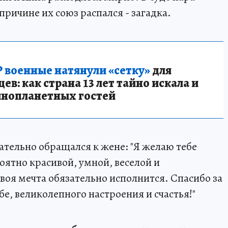
причине их союз распался - загадка.
 военные натянули «сетку»
для
в: как страна 13 лет тайно искала и
инопланетных гостей
ательно обращался к жене: "Я желаю тебе
роятно красивой, умной, веселой и
воя мечта обязательно исполнится. Спасибо за
ебе, великолепного настроения и счастья!"