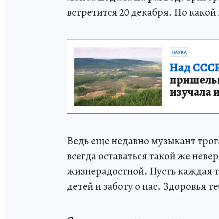
встретится 20 декабря. По какой 
НАУКА
Над СССР
пришельце
изучала 
Ведь еще недавно музыкант трог
всегда оставаться такой же неве
жизнерадостной. Пусть каждая т
детей и заботу о нас. Здоровья т