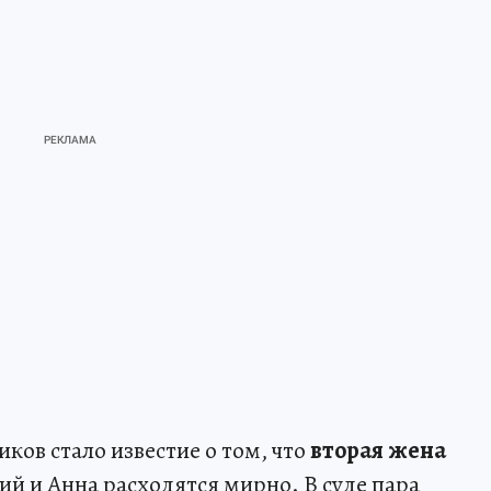
ов стало известие о том, что
вторая жена
рий и Анна расходятся мирно. В суде пара