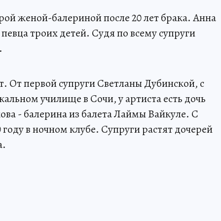
рой женой-балериной после 20 лет брака. Анна
певца троих детей. Судя по всему супруги
.
. От первой супруги Светланы Дубинской, с
альном училище в Сочи, у артиста есть дочь
ва - балерина из балета Лаймы Вайкуле. С
 году в ночном клубе. Супруги растят дочерей
а.