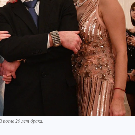
 после 20 лет брака.