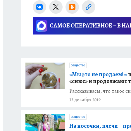
САМОЕ ОПЕРАТИВНОЕ – В Н
ОБЩЕСТВО
«Мы это не продаем!»:
п
«снюс» и продолжают 
Рассказываем, что такое сн
13 декабря 2019
ОБЩЕСТВО
На носочки, плечи – пр