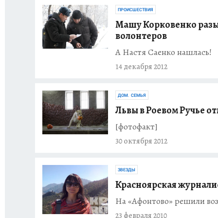
ПРОИСШЕСТВИЯ
Машу Корковенко разы
волонтеров
А Настя Саенко нашлась!
14 декабря 2012
ДОМ. СЕМЬЯ
Львы в Роевом Ручье о
[фотофакт]
30 октября 2012
ЗВЕЗДЫ
Красноярская журнали
На «Афонтово» решили воз
23 февраля 2010