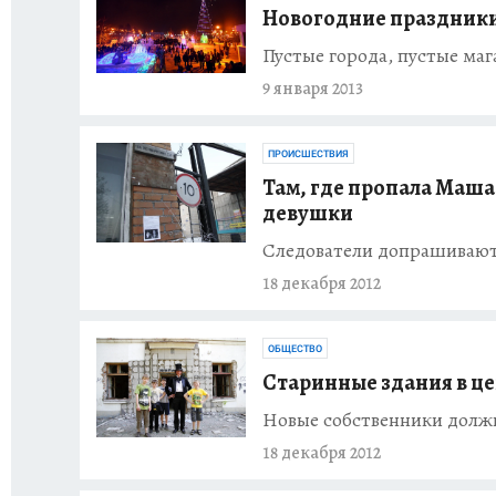
Новогодние праздники
Пустые города, пустые маг
9 января 2013
ПРОИСШЕСТВИЯ
Там, где пропала Маша
девушки
Следователи допрашивают 
18 декабря 2012
ОБЩЕСТВО
Старинные здания в ц
Новые собственники должн
18 декабря 2012