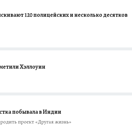
скивают 120 полицейских и несколько десятков
тметили Хэллоуин
стка побывала в Индии
родить проект «Другая жизнь»