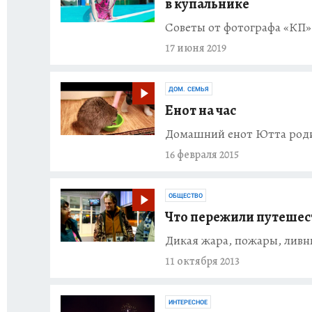
в купальнике
Советы от фотографа «КП»
17 июня 2019
ДОМ. СЕМЬЯ
Енот на час
Домашний енот Ютта родил
16 февраля 2015
ОБЩЕСТВО
Что пережили путешес
Дикая жара, пожары, ливни 
11 октября 2013
ИНТЕРЕСНОЕ