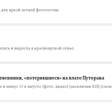
 для яркой летней фотосессии
ась и выросла в красноярской семье.
твенники, «потерявшиеся» на плато Путорана
и минус 15 в августе [фото, видео] [эксклюзив КП] [схем