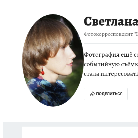
ИСПЫТАНО НА СЕБЕ
Светлан
Фотокорреспондент "
Фотография ещё со
событийную съёмк
стала интересова
ПОДЕЛИТЬСЯ