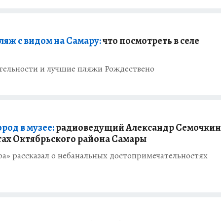
ляж с видом на Самару:
что посмотреть в селе
тельности и лучшие пляжи Рождествено
род в музее:
радиоведущий Александр Семочкин
тах Октябрьского района Самары
а» рассказал о небанальных достопримечательностях