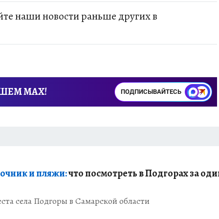
те наши новости раньше других в
АШЕМ MAX!
ПОДПИСЫВАЙТЕСЬ
очник и пляжи:
что посмотреть в Подгорах за оди
ста села Подгоры в Самарской области