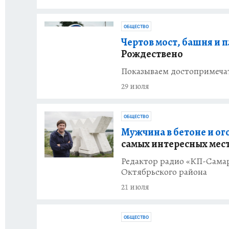
ОБЩЕСТВО
Чертов мост, башня и п
Рождествено
Показываем достопримеча
29 июля
ОБЩЕСТВО
Мужчина в бетоне и ого
самых интересных мес
Редактор радио «КП-Самар
Октябрьского района
21 июля
ОБЩЕСТВО