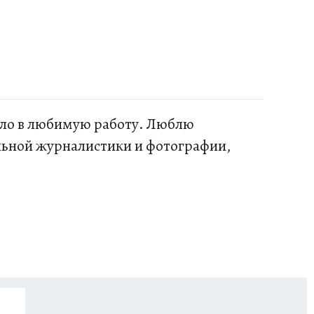
осло в любимую работу. Люблю
льной журналистики и фотографии,