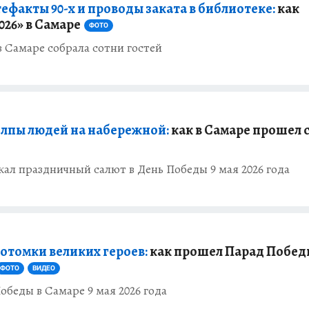
ефакты 90-х и проводы заката в библиотеке:
как
026» в Самаре
ФОТО
в Самаре собрала сотни гостей
олпы людей на набережной:
как в Самаре прошел 
кал праздничный салют в День Победы 9 мая 2026 года
потомки великих героев:
как прошел Парад Побед
ФОТО
ВИДЕО
беды в Самаре 9 мая 2026 года