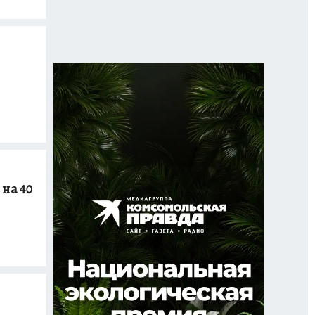
на 40