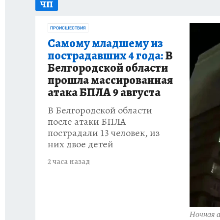
ЧП
ИСПЫТАНО НА СЕБЕ
ПРОИСШЕСТВИЯ
Самому младшему из
пострадавших 4 года:
В
Белгородской области
прошла массированная
атака БПЛА 9 августа
В Белгородской области
после атаки БПЛА
пострадали 13 человек, из
них двое детей
2 часа назад
Ночная 