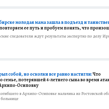
бирске молодая мама зашла в подъезд и таинств
повторяем ее путь и пробуем понять, что произо
ские следователи ждут результаты экспертиз по делу И
ыл собой, но осколки все равно настигли:
Что
о семье, потерявшей 4-летнего сына во время ата
Архипо-Осиповку
огибшего в Архипо-Осиповке мальчика из Ростовской об
 больнице