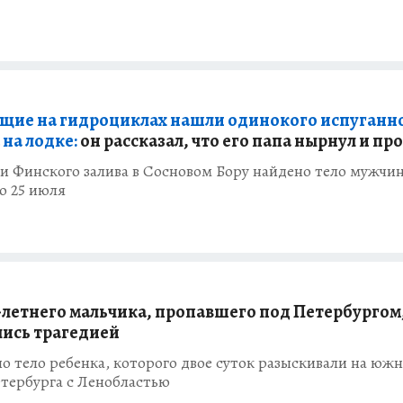
ие на гидроциклах нашли одинокого испуганн
на лодке:
он рассказал, что его папа нырнул и пр
и Финского залива в Сосновом Бору найдено тело мужчи
о 25 июля
-летнего мальчика, пропавшего под Петербургом
ись трагедией
 тело ребенка, которого двое суток разыскивали на юж
тербурга с Ленобластью