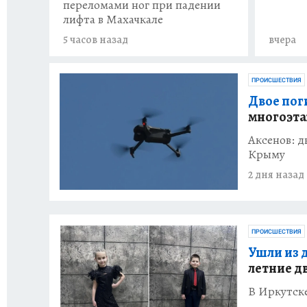
переломами ног при падении
лифта в Махачкале
5 часов назад
вчера
ПРОИСШЕСТВИЯ
Двое пог
многоэта
Аксенов: д
Крыму
2 дня назад
ПРОИСШЕСТВИЯ
Ушли из д
летние 
В Иркутск