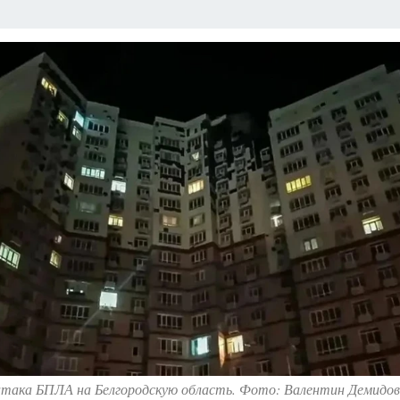
атака БПЛА на Белгородскую область. Фото: Валентин Демидо