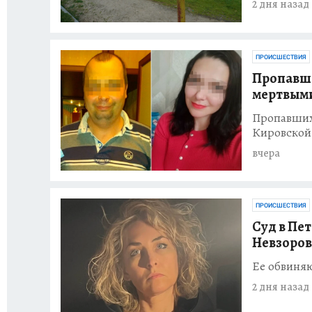
2 дня назад
ПРОИСШЕСТВИЯ
Пропавши
мертвыми
Пропавших
Кировской
вчера
ПРОИСШЕСТВИЯ
Суд в Пе
Невзоров
Ее обвиня
2 дня назад