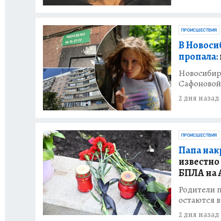
ПРОИСШЕСТВИЯ
В Новоси
пропала:
Новосибир
Сафоновой
2 дня назад
ПРОИСШЕСТВИЯ
Папа накр
известно 
БПЛА на 
Родители п
остаются в
2 дня назад