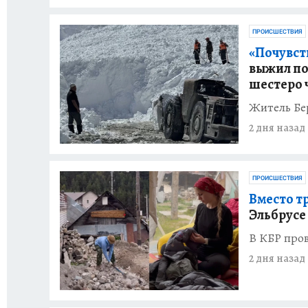
ПРОИСШЕСТВИЯ
«Почувств
выжил по
шестеро 
Житель Бе
2 дня назад
ПРОИСШЕСТВИЯ
Вместо т
Эльбрусе
В КБР пров
2 дня назад