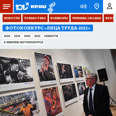
НОВОСТИ
ТОЛЬКО У НАС
ВОЕНКОРЫ
УКРАИНА: СВОДКА
КП В М
ФОТОКОНКУРС «ЛИЦА ТРУДА-2021»
2018
2019
2020
2022
НОВОСТИ
К ЮБИЛЕЮ ФОТОКОНКУРСА