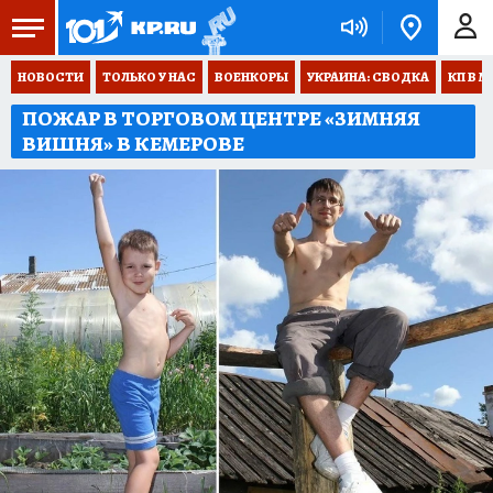
НОВОСТИ
ТОЛЬКО У НАС
ВОЕНКОРЫ
УКРАИНА: СВОДКА
КП В М
ПОЖАР В ТОРГОВОМ ЦЕНТРЕ «ЗИМНЯЯ
ВИШНЯ» В КЕМЕРОВЕ