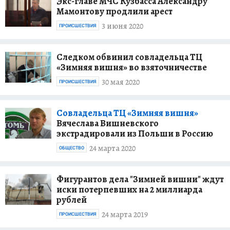
Экс-главе МЧС Кузбасса Александру
Мамонтову продлили арест
3 июня 2020
ПРОИСШЕСТВИЯ
Следком обвинил совладельца ТЦ
«Зимняя вишня» во взяточничестве
30 мая 2020
ПРОИСШЕСТВИЯ
Совладельца ТЦ «Зимняя вишня»
Вячеслава Вишневского
экстрадировали из Польши в Россию
24 марта 2020
ОБЩЕСТВО
Фигурантов дела "Зимней вишни" ждут
иски потерпевших на 2 миллиарда
рублей
24 марта 2019
ПРОИСШЕСТВИЯ