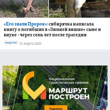
«Его звали Пророк»:
сибирячка написала
книгу о погибших в «Зимней вишне» сыне и
внуке - через семь лет после трагедии
31 марта 2025
ОБЩЕСТВО