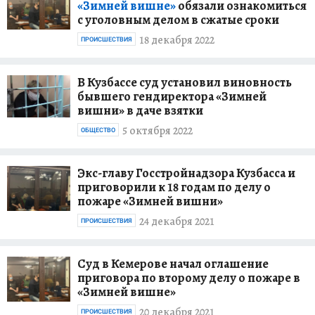
«Зимней вишне»
обязали ознакомиться
с уголовным делом в сжатые сроки
18 декабря 2022
ПРОИСШЕСТВИЯ
В Кузбассе суд установил виновность
бывшего гендиректора «Зимней
вишни» в даче взятки
5 октября 2022
ОБЩЕСТВО
Экс-главу Госстройнадзора Кузбасса и
приговорили к 18 годам по делу о
пожаре «Зимней вишни»
24 декабря 2021
ПРОИСШЕСТВИЯ
Суд в Кемерове начал оглашение
приговора по второму делу о пожаре в
«Зимней вишне»
20 декабря 2021
ПРОИСШЕСТВИЯ