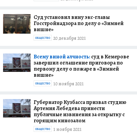
Суд установил вину экс-главы
Госстройнадзора по делу о «Зимней
вишне»
20 декабря 2021
ОБЩЕСТВО
Всему виной алчность:
суд в Кемерове
завершил оглашение приговора по
первому делу о пожаре в «Зимней
вишне»
10 ноября 2021
ОБЩЕСТВО
Губернатор Кузбасса призвал студию
Артемия Лебедева принести
публичные извинения за открытку с
горящим кинозалом
1 ноября 2021
ОБЩЕСТВО