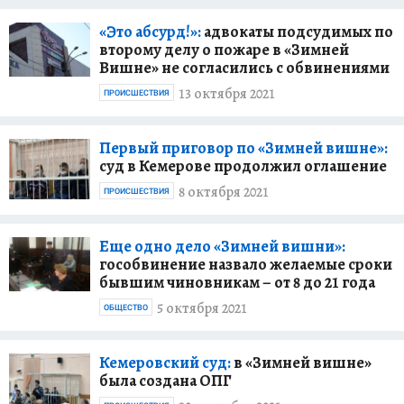
«Это абсурд!»:
адвокаты подсудимых по
второму делу о пожаре в «Зимней
Вишне» не согласились с обвинениями
13 октября 2021
ПРОИСШЕСТВИЯ
Первый приговор по «Зимней вишне»:
суд в Кемерове продолжил оглашение
8 октября 2021
ПРОИСШЕСТВИЯ
Еще одно дело «Зимней вишни»:
гособвинение назвало желаемые сроки
бывшим чиновникам – от 8 до 21 года
5 октября 2021
ОБЩЕСТВО
Кемеровский суд:
в «Зимней вишне»
была создана ОПГ