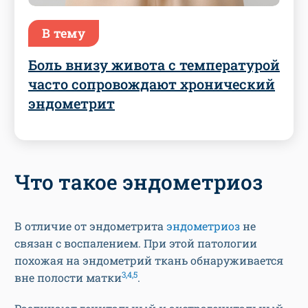
В тему
Боль внизу живота с температурой
часто сопровождают хронический
эндометрит
Что такое эндометриоз
В отличие от эндометрита
эндометриоз
не
связан с воспалением. При этой патологии
похожая на эндометрий ткань обнаруживается
3,4,5
вне полости матки
.