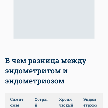
В чем разница между
эндометритом и
эндометриозом
Симпт
Остры
Хрони
Эндом
омы
й
ческий
етриоз