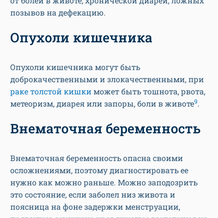
от болей в животе, хронической диареи, ложных
позывов на дефекацию.
Опухоли кишечника
Опухоли кишечника могут быть
доброкачественными и злокачественными, при
раке толстой кишки
может быть тошнота, рвота,
9
метеоризм, диарея или запоры, боли в животе
.
Внематочная беременность
Внематочная беременность опасна своими
осложнениями, поэтому диагностировать ее
нужно как можно раньше. Можно заподозрить
это состояние, если заболел низ живота и
поясница на фоне задержки менструации,