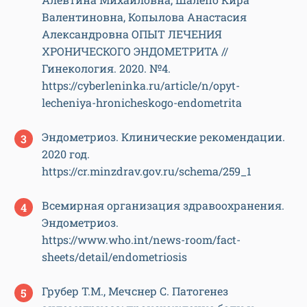
Валентиновна, Копылова Анастасия
Александровна ОПЫТ ЛЕЧЕНИЯ
ХРОНИЧЕСКОГО ЭНДОМЕТРИТА //
Гинекология. 2020. №4.
https://cyberleninka.ru/article/n/opyt-
lecheniya-hronicheskogo-endometrita
Эндометриоз. Клинические рекомендации.
2020 год.
https://cr.minzdrav.gov.ru/schema/259_1
Всемирная организация здравоохранения.
Эндометриоз.
https://www.who.int/news-room/fact-
sheets/detail/endometriosis
Грубер Т.М., Мечснер С. Патогенез