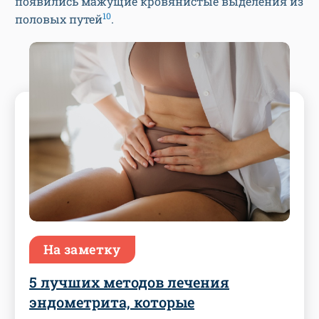
появились мажущие кровянистые выделения из
10
половых путей
.
На заметку
5 лучших методов лечения
эндометрита, которые