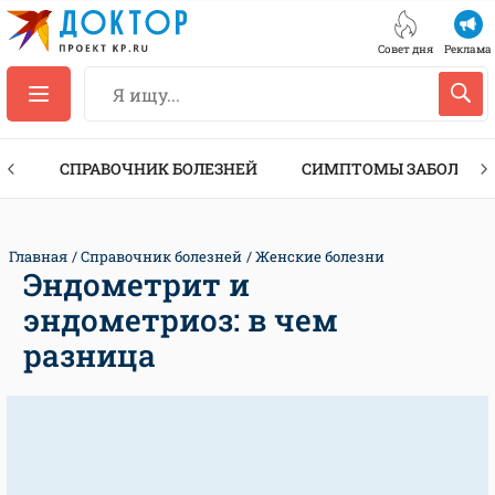
Совет дня
Реклама
ТЫ
СПРАВОЧНИК БОЛЕЗНЕЙ
СИМПТОМЫ ЗАБОЛЕВА
Главная
Справочник болезней
Женские болезни
Эндометрит и
эндометриоз: в чем
разница