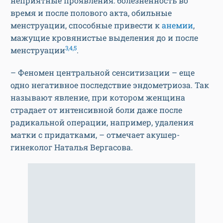
неприятные проявления: болезненность во
время и после полового акта, обильные
менструации, способные привести к
анемии
,
мажущие кровянистые выделения до и после
3,4,5
менструации
.
– Феномен центральной сенситизации – еще
одно негативное последствие эндометриоза. Так
называют явление, при котором женщина
страдает от интенсивной боли даже после
радикальной операции, например, удаления
матки с придатками, – отмечает акушер-
гинеколог Наталья Вергасова.