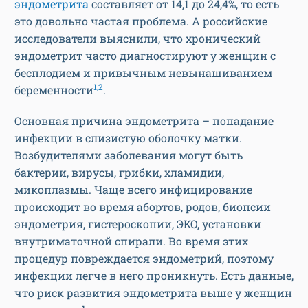
эндометрита
составляет от 14,1 до 24,4%, то есть
это довольно частая проблема. А российские
исследователи выяснили, что хронический
эндометрит часто диагностируют у женщин с
бесплодием и привычным невынашиванием
1,2
беременности
.
Основная причина эндометрита – попадание
инфекции в слизистую оболочку матки.
Возбудителями заболевания могут быть
бактерии, вирусы, грибки, хламидии,
микоплазмы. Чаще всего инфицирование
происходит во время абортов, родов, биопсии
эндометрия, гистероскопии, ЭКО, установки
внутриматочной спирали. Во время этих
процедур повреждается эндометрий, поэтому
инфекции легче в него проникнуть. Есть данные,
что риск развития эндометрита выше у женщин