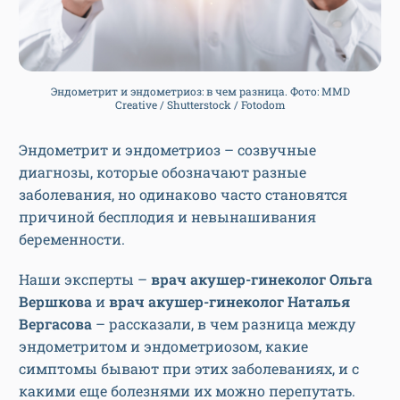
Эндометрит и эндометриоз: в чем разница. Фото: MMD
Creative / Shutterstock / Fotodom
Эндометрит и эндометриоз – созвучные
диагнозы, которые обозначают разные
заболевания, но одинаково часто становятся
причиной бесплодия и невынашивания
беременности.
Наши эксперты –
врач акушер-гинеколог Ольга
Вершкова
и
врач акушер-гинеколог Наталья
Вергасова
– рассказали, в чем разница между
эндометритом и эндометриозом, какие
симптомы бывают при этих заболеваниях, и с
какими еще болезнями их можно перепутать.