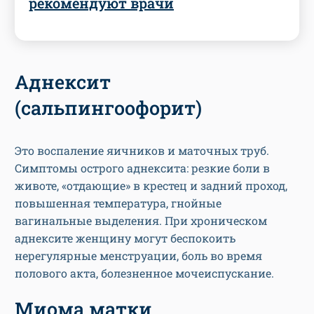
рекомендуют врачи
Аднексит
(сальпингоофорит)
Это воспаление яичников и маточных труб.
Симптомы острого аднексита: резкие боли в
животе, «отдающие» в крестец и задний проход,
повышенная температура, гнойные
вагинальные выделения. При хроническом
аднексите женщину могут беспокоить
нерегулярные менструации, боль во время
полового акта, болезненное мочеиспускание.
Миома матки