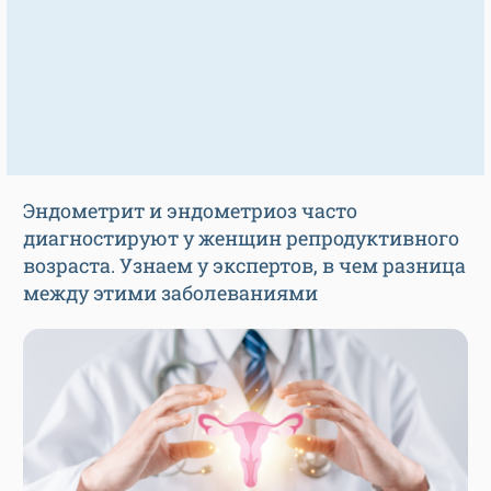
Эндометрит и эндометриоз часто
диагностируют у женщин репродуктивного
возраста. Узнаем у экспертов, в чем разница
между этими заболеваниями