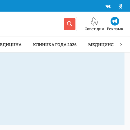
Совет дня
Реклама
МЕДИЦИНА
КЛИНИКА ГОДА 2026
МЕДИЦИНСКИЕ АН