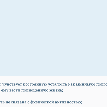
к чувствует постоянную усталость как минимум полгод
 ему вести полноценную жизнь;
сть не связана с физической активностью;