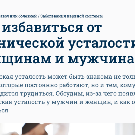
авочник болезней
Заболевания нервной системы
 избавиться от
нической усталост
щинам и мужчин
кая усталость может быть знакома не тол
оторые постоянно работают, но и тем, ком
дится трудиться. Обсудим, из-за чего появ
кая усталость у мужчин и женщин, и как о
ься