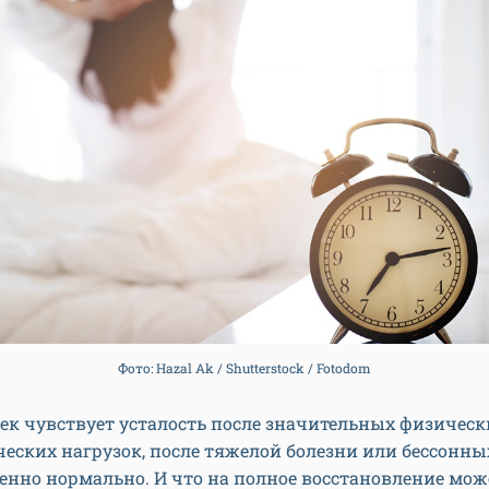
Фото: Hazal Ak / Shutterstock / Fotodom
ек чувствует усталость после значительных физическ
еских нагрузок, после тяжелой болезни или бессонны
енно нормально. И что на полное восстановление мож