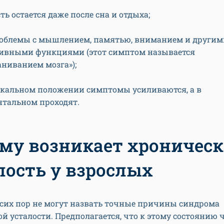
ть остается даже после сна и отдыха;
роблемы с мышлением, памятью, вниманием и другим
ивными функциями (этот симптом называется
аниванием мозга»);
икальном положении симптомы усиливаются, а в
нтальном проходят.
му возникает хроническ
лость у взрослых
 сих пор не могут назвать точные причины синдрома
й усталости. Предполагается, что к этому состоянию 