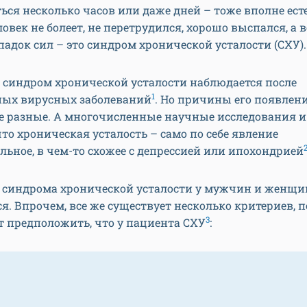
ься несколько часов или даже дней – тоже вполне ест
ловек не болеет, не перетрудился, хорошо выспался, а 
адок сил – это синдром хронической усталости (СХУ).
 синдром хронической усталости наблюдается после
1
ных вирусных заболеваний
. Но причины его появлен
е разные. А многочисленные научные исследования и
то хроническая усталость – само по себе явление
льное, в чем-то схожее с депрессией или ипохондрией
синдрома хронической усталости у мужчин и женщи
я. Впрочем, все же существует несколько критериев, 
3
 предположить, что у пациента СХУ
: