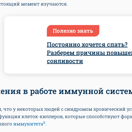
астоящий момент изучаются.
Полезно знать
Постоянно хочется спать?
Разберем причины повыше
сонливости
ения в работе иммунной сист
, что у некоторых людей с синдромом хронический у
функция клеток-киллеров, которые способствуют фо
6
нного
иммунитета
.