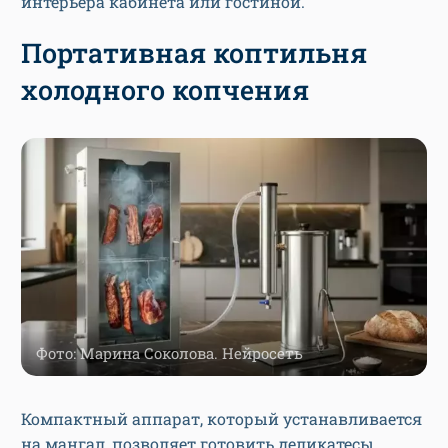
интерьера кабинета или гостиной.
Портативная коптильня
холодного копчения
Фото: Марина Соколова. Нейросеть
Компактный аппарат, который устанавливается
на мангал, позволяет готовить деликатесы