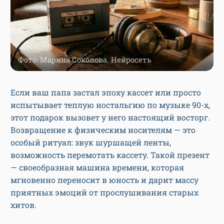
Фото: Марина Соколова. Нейросеть
Если ваш папа застал эпоху кассет или просто
испытывает теплую ностальгию по музыке 90-х,
этот подарок вызовет у него настоящий восторг.
Возвращение к физическим носителям — это
особый ритуал: звук шуршащей ленты,
возможность перемотать кассету. Такой презент
— своеобразная машина времени, которая
мгновенно переносит в юность и дарит массу
приятных эмоций от прослушивания старых
хитов.