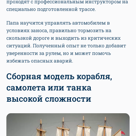
проходят с профессиональным инструктором на
специально подготовленной трассе.
Папа научится управлять автомобилем в
условиях заноса, правильно тормозить на
скользкой дороге и выходить из критических
ситуаций. Полученный опыт не только добавит
уверенности за рулем, но и может помочь
избежать опасных аварий.
Сборная модель корабля,
самолета или танка
высокой сложности