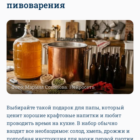
пивоварения
Фото: Марина Соколова. Нейросеть
Выбирайте такой подарок для папы, который
ценит хорошие крафтовые напитки и любит
проводить время на кухне. В набор обычно
входит все необходимое: солод, хмель, дрожжи и
подробная инструкция для варки первой партии