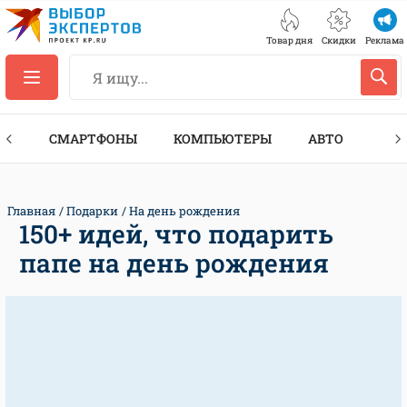
Товар дня
Скидки
Реклама
ЕС
СМАРТФОНЫ
КОМПЬЮТЕРЫ
АВТО
ТЕХ
Главная
Подарки
На день рождения
150+ идей, что подарить
папе на день рождения