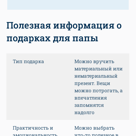
Полезная информация о
подарках для папы
Тип подарка
Можно вручить
материальный или
нематериальный
презент. Вещи
можно потрогать, а
впечатления
запомнятся
надолго
Практичность и
Можно выбрать
эмоциональность
что-то полезное в