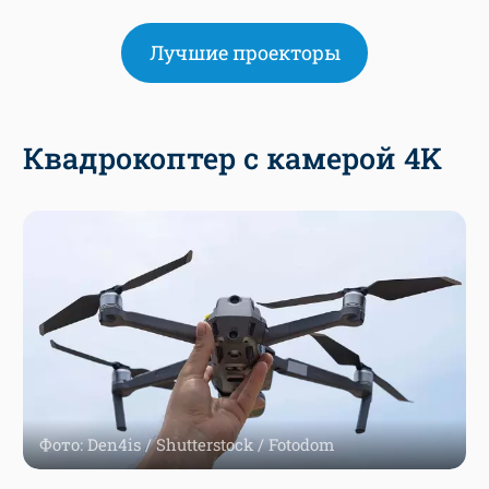
Лучшие проекторы
Квадрокоптер с камерой 4K
Фото: Den4is / Shutterstock / Fotodom