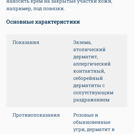
наносить крем на закрытые участки кожи,
например, под повязки.
Основные характеристики
Показания
Экзема,
атопический
дерматит,
аллергический
контактный,
себорейный
дерматиты с
сопутствующим
раздражением
Противопоказания
Розовые и
обыкновенные
угри, дерматит в