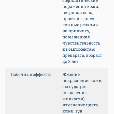
сифилитические
поражения кожи,
ветряная оспа,
простой герпес,
кожные реакции
на прививку,
повышенная
чувствительность
к компонентам
препарата, возраст
до 2 лет
Побочные эффекты
Жжение,
покраснение кожи,
экссудация
(выделение
жидкости),
изменение цвета
кожи, зуд