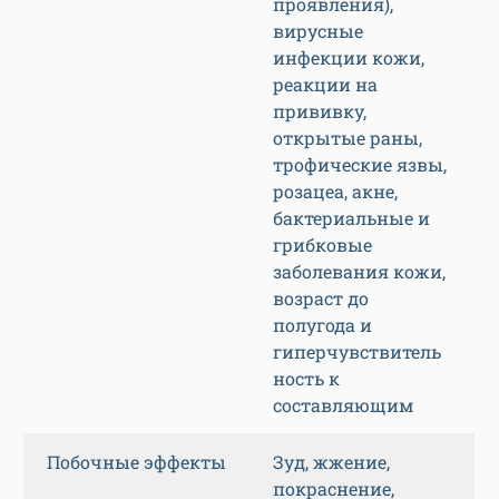
проявления),
вирусные
инфекции кожи,
реакции на
прививку,
открытые раны,
трофические язвы,
розацеа, акне,
бактериальные и
грибковые
заболевания кожи,
возраст до
полугода и
гиперчувствитель
ность к
составляющим
Побочные эффекты
Зуд, жжение,
покраснение,