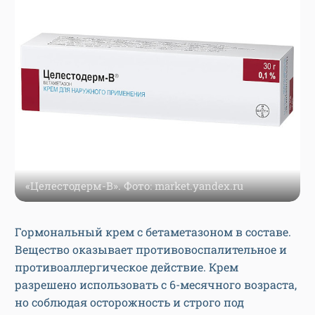
«Целестодерм-В». Фото: market.yandex.ru
Гормональный крем с бетаметазоном в составе.
Вещество оказывает противовоспалительное и
противоаллергическое действие. Крем
разрешено использовать с 6-месячного возраста,
но соблюдая осторожность и строго под