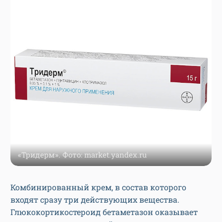
«Тридерм». Фото: market.yandex.ru
Комбинированный крем, в состав которого
входят сразу три действующих вещества.
Глюкокортикостероид бетаметазон оказывает