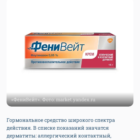
«ФениВейт». Фото: market.yandex.ru
Гормональное средство широкого спектра
действия. В списке показаний значатся
дерматиты: аллергический контактный,