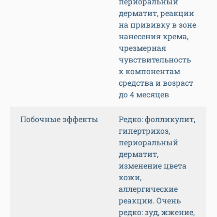
периоральный
дерматит, реакции
на прививку в зоне
нанесения крема,
чрезмерная
чувствительность
к компонентам
средства и возраст
до 4 месяцев
Побочные эффекты
Редко: фолликулит,
гипертрихоз,
периоральный
дерматит,
изменение цвета
кожи,
аллергические
реакции. Очень
редко: зуд, жжение,