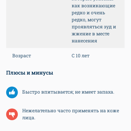
как возникающие
редко и очень
редко, могут
проявляться зуд и
жжение в месте
нанесения
Возраст
С 10 лет
Плюсы и минусы
Быстро впитывается; не имеет запаха.
Нежелательно часто применять на коже
лица.