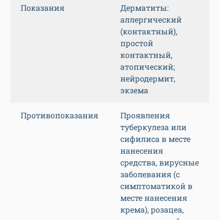
Показания
Дерматиты:
аллергический
(контактный),
простой
контактный,
атопический;
нейродермит,
экзема
Противопоказания
Проявления
туберкулеза или
сифилиса в месте
нанесения
средства, вирусные
заболевания (с
симптоматикой в
месте нанесения
крема), розацеа,