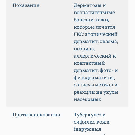
Показания
Дерматозы и
воспалительные
болезни кожи,
которые лечатся
ГКС: атопический
дерматит, экзема,
псориаз,
аллергический и
контактный
дерматит, фото- и
фитодерматиты,
солнечные ожоги,
реакции на укусы
насекомых
Противопоказания
Туберкулез и
сифилис кожи
(наружные