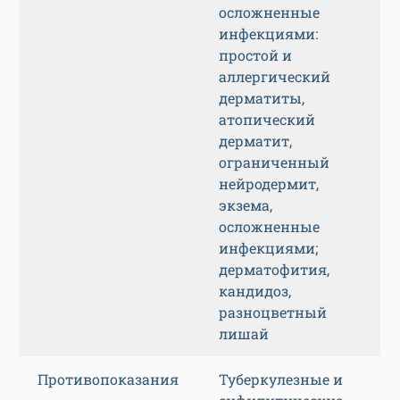
осложненные
инфекциями:
простой и
аллергический
дерматиты,
атопический
дерматит,
ограниченный
нейродермит,
экзема,
осложненные
инфекциями;
дерматофития,
кандидоз,
разноцветный
лишай
Противопоказания
Туберкулезные и