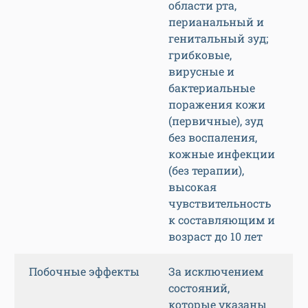
области рта,
перианальный и
генитальный зуд;
грибковые,
вирусные и
бактериальные
поражения кожи
(первичные), зуд
без воспаления,
кожные инфекции
(без терапии),
высокая
чувствительность
к составляющим и
возраст до 10 лет
Побочные эффекты
За исключением
состояний,
которые указаны