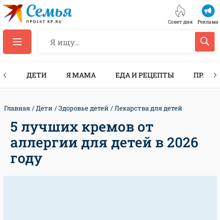
Совет дня
Реклама
ТЫ
ДЕТИ
Я МАМА
ЕДА И РЕЦЕПТЫ
ПРАЗД
Главная
Дети
Здоровье детей
Лекарства для детей
5 лучших кремов от
аллергии для детей в 2026
году